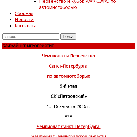
Первенство и Кубок РАФ СЗФО по
автомногоборью
Сборная
Новости
Контакты
Поиск
для
БЛИЖАЙШЕЕ МЕРОПРИЯТИЕ
Чемпионат и Первенство
Санкт-Петербурга
по автомногоборью
5-й этап
СК «Петровский»
15-16 августа 2026 г.
***
Чемпионат Санкт-Петербурга
Чемпионат Ленинградской области