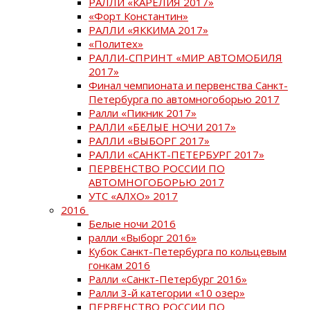
РАЛЛИ «КАРЕЛИЯ 2017»
«Форт Константин»
РАЛЛИ «ЯККИМА 2017»
«Политех»
РАЛЛИ-СПРИНТ «МИР АВТОМОБИЛЯ
2017»
Финал чемпионата и первенства Санкт-
Петербурга по автомногоборью 2017
Ралли «Пикник 2017»
РАЛЛИ «БЕЛЫЕ НОЧИ 2017»
РАЛЛИ «ВЫБОРГ 2017»
РАЛЛИ «САНКТ-ПЕТЕРБУРГ 2017»
ПЕРВЕНСТВО РОССИИ ПО
АВТОМНОГОБОРЬЮ 2017
УТС «АЛХО» 2017
2016
Белые ночи 2016
ралли «Выборг 2016»
Кубок Санкт-Петербурга по кольцевым
гонкам 2016
Ралли «Санкт-Петербург 2016»
Ралли 3-й категории «10 озер»
ПЕРВЕНСТВО РОССИИ ПО