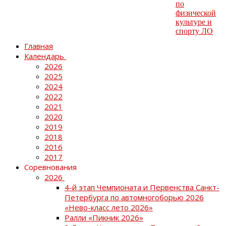
Главная
Календарь
2026
2025
2024
2022
2021
2020
2019
2018
2016
2017
Соревнования
2026
4-й этап Чемпионата и Первенства Санкт-
Петербурга по автомногоборью 2026
«Нево-класс лето 2026»
Ралли «Пикник 2026»