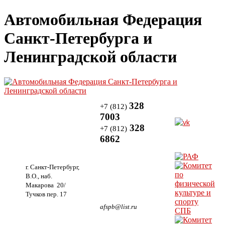
Автомобильная Федерация
Санкт-Петербурга и
Ленинградской области
328
+7 (812)
7003
328
+7 (812)
6862
г. Санкт-Петербург,
В.О., наб.
Макарова 20/
Тучков пер. 17
afspb@list.ru