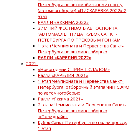
Петербурга по автомобильному спорту
(автомногоборье) «ПИСКАРЕВКА 2022» 2
этап
РАЛЛИ «ЯККИМА 2022»
ЗИМНИЙ ФЕСТИВАЛЬ АВТОСПОРТА
“АВТОМАСЛЕННИЦА” КУБОК САНКТ-
ПЕТЕРБУРГА ПО ТРЕКОВЫМ ГОНКАМ
1 этап Чемпионата и Первенства Санкт-
Петербурга по автомногоборью
РАЛЛИ «КАРЕЛИЯ 2022»
2021
«Новогодний СПРИНТ-СЛАЛОМ»
Ралли «КАРЕЛИЯ 2021»
1 этап Чемпионата и Первенства Санкт-
Петербурга, отборочный этапа ЧиП СЗФО
по автомногоборью
Ралли «Яккима 2021»
2 этапа Чемпионата и Первенства Санкт-
Петербурга по автомногоборью
«Полидрайв»
Кубок Санкт-Петербурга по ралли-кроссу,
1 этап