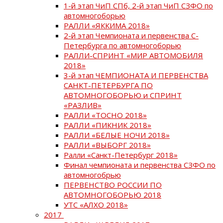
1-й этап ЧиП СПб, 2-й этап ЧиП СЗФО по
автомногоборью
РАЛЛИ «ЯККИМА 2018»
2-й этап Чемпионата и первенства С-
Петербурга по автомногоборью
РАЛЛИ-СПРИНТ «МИР АВТОМОБИЛЯ
2018»
3-й этап ЧЕМПИОНАТА И ПЕРВЕНСТВА
САНКТ-ПЕТЕРБУРГА ПО
АВТОМНОГОБОРЬЮ и СПРИНТ
«РАЗЛИВ»
РАЛЛИ «ТОСНО 2018»
РАЛЛИ «ПИКНИК 2018»
РАЛЛИ «БЕЛЫЕ НОЧИ 2018»
РАЛЛИ «ВЫБОРГ 2018»
Ралли «Санкт-Петербург 2018»
Финал чемпионата и первенства СЗФО по
автомногобрью
ПЕРВЕНСТВО РОССИИ ПО
АВТОМНОГОБОРЬЮ 2018
УТС «АЛХО 2018»
2017