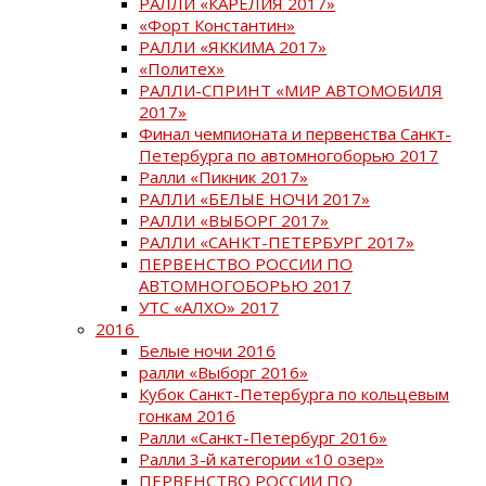
РАЛЛИ «КАРЕЛИЯ 2017»
«Форт Константин»
РАЛЛИ «ЯККИМА 2017»
«Политех»
РАЛЛИ-СПРИНТ «МИР АВТОМОБИЛЯ
2017»
Финал чемпионата и первенства Санкт-
Петербурга по автомногоборью 2017
Ралли «Пикник 2017»
РАЛЛИ «БЕЛЫЕ НОЧИ 2017»
РАЛЛИ «ВЫБОРГ 2017»
РАЛЛИ «САНКТ-ПЕТЕРБУРГ 2017»
ПЕРВЕНСТВО РОССИИ ПО
АВТОМНОГОБОРЬЮ 2017
УТС «АЛХО» 2017
2016
Белые ночи 2016
ралли «Выборг 2016»
Кубок Санкт-Петербурга по кольцевым
гонкам 2016
Ралли «Санкт-Петербург 2016»
Ралли 3-й категории «10 озер»
ПЕРВЕНСТВО РОССИИ ПО