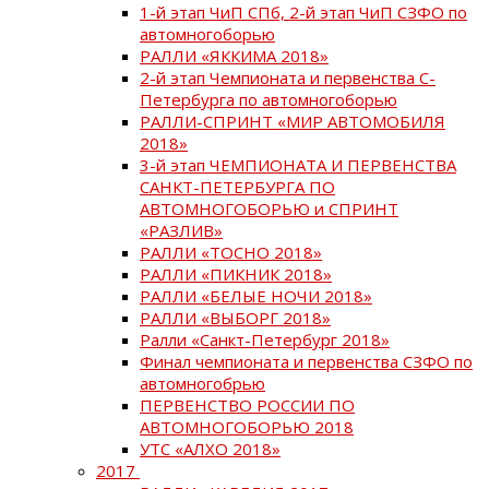
1-й этап ЧиП СПб, 2-й этап ЧиП СЗФО по
автомногоборью
РАЛЛИ «ЯККИМА 2018»
2-й этап Чемпионата и первенства С-
Петербурга по автомногоборью
РАЛЛИ-СПРИНТ «МИР АВТОМОБИЛЯ
2018»
3-й этап ЧЕМПИОНАТА И ПЕРВЕНСТВА
САНКТ-ПЕТЕРБУРГА ПО
АВТОМНОГОБОРЬЮ и СПРИНТ
«РАЗЛИВ»
РАЛЛИ «ТОСНО 2018»
РАЛЛИ «ПИКНИК 2018»
РАЛЛИ «БЕЛЫЕ НОЧИ 2018»
РАЛЛИ «ВЫБОРГ 2018»
Ралли «Санкт-Петербург 2018»
Финал чемпионата и первенства СЗФО по
автомногобрью
ПЕРВЕНСТВО РОССИИ ПО
АВТОМНОГОБОРЬЮ 2018
УТС «АЛХО 2018»
2017