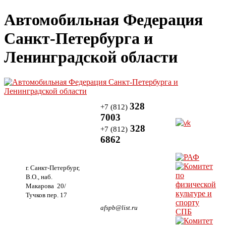
Автомобильная Федерация
Санкт-Петербурга и
Ленинградской области
328
+7 (812)
7003
328
+7 (812)
6862
г. Санкт-Петербург,
В.О., наб.
Макарова 20/
Тучков пер. 17
afspb@list.ru