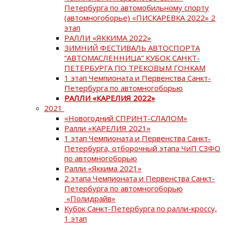
Петербурга по автомобильному спорту
(автомногоборье) «ПИСКАРЕВКА 2022» 2
этап
РАЛЛИ «ЯККИМА 2022»
ЗИМНИЙ ФЕСТИВАЛЬ АВТОСПОРТА
“АВТОМАСЛЕННИЦА” КУБОК САНКТ-
ПЕТЕРБУРГА ПО ТРЕКОВЫМ ГОНКАМ
1 этап Чемпионата и Первенства Санкт-
Петербурга по автомногоборью
РАЛЛИ «КАРЕЛИЯ 2022»
2021
«Новогодний СПРИНТ-СЛАЛОМ»
Ралли «КАРЕЛИЯ 2021»
1 этап Чемпионата и Первенства Санкт-
Петербурга, отборочный этапа ЧиП СЗФО
по автомногоборью
Ралли «Яккима 2021»
2 этапа Чемпионата и Первенства Санкт-
Петербурга по автомногоборью
«Полидрайв»
Кубок Санкт-Петербурга по ралли-кроссу,
1 этап