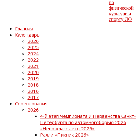
Главная
Календарь
2026
2025
2024
2022
2021
2020
2019
2018
2016
2017
Соревнования
2026
4-й этап Чемпионата и Первенства Санкт-
Петербурга по автомногоборью 2026
«Нево-класс лето 2026»
Ралли «Пикник 2026»