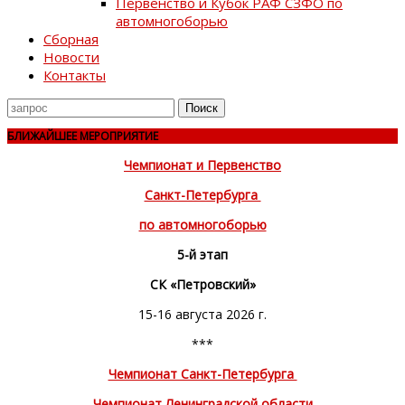
Первенство и Кубок РАФ СЗФО по
автомногоборью
Сборная
Новости
Контакты
Поиск
для
БЛИЖАЙШЕЕ МЕРОПРИЯТИЕ
Чемпионат и Первенство
Санкт-Петербурга
по автомногоборью
5-й этап
СК «Петровский»
15-16 августа 2026 г.
***
Чемпионат Санкт-Петербурга
Чемпионат Ленинградской области