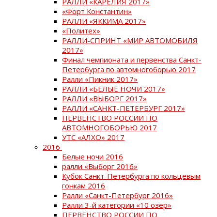
РАЛЛИ «КАРЕЛИЯ 2017»
«Форт Константин»
РАЛЛИ «ЯККИМА 2017»
«Политех»
РАЛЛИ-СПРИНТ «МИР АВТОМОБИЛЯ
2017»
Финал чемпионата и первенства Санкт-
Петербурга по автомногоборью 2017
Ралли «Пикник 2017»
РАЛЛИ «БЕЛЫЕ НОЧИ 2017»
РАЛЛИ «ВЫБОРГ 2017»
РАЛЛИ «САНКТ-ПЕТЕРБУРГ 2017»
ПЕРВЕНСТВО РОССИИ ПО
АВТОМНОГОБОРЬЮ 2017
УТС «АЛХО» 2017
2016
Белые ночи 2016
ралли «Выборг 2016»
Кубок Санкт-Петербурга по кольцевым
гонкам 2016
Ралли «Санкт-Петербург 2016»
Ралли 3-й категории «10 озер»
ПЕРВЕНСТВО РОССИИ ПО