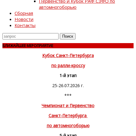
Первенство и Кубок РАФ СЗФО по
автомногоборью
Сборная
Новости
Контакты
Поиск
для
БЛИЖАЙШЕЕ МЕРОПРИЯТИЕ
Кубок Санкт-Петербурга
по ралли-кроссу
1-й этап
25-26.07.2026 г.
***
Чемпионат и Первенство
Санкт-Петербурга
по автомногоборью
5-й этап