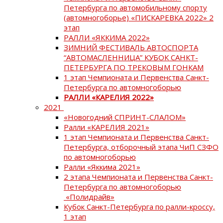
Петербурга по автомобильному спорту
(автомногоборье) «ПИСКАРЕВКА 2022» 2
этап
РАЛЛИ «ЯККИМА 2022»
ЗИМНИЙ ФЕСТИВАЛЬ АВТОСПОРТА
“АВТОМАСЛЕННИЦА” КУБОК САНКТ-
ПЕТЕРБУРГА ПО ТРЕКОВЫМ ГОНКАМ
1 этап Чемпионата и Первенства Санкт-
Петербурга по автомногоборью
РАЛЛИ «КАРЕЛИЯ 2022»
2021
«Новогодний СПРИНТ-СЛАЛОМ»
Ралли «КАРЕЛИЯ 2021»
1 этап Чемпионата и Первенства Санкт-
Петербурга, отборочный этапа ЧиП СЗФО
по автомногоборью
Ралли «Яккима 2021»
2 этапа Чемпионата и Первенства Санкт-
Петербурга по автомногоборью
«Полидрайв»
Кубок Санкт-Петербурга по ралли-кроссу,
1 этап