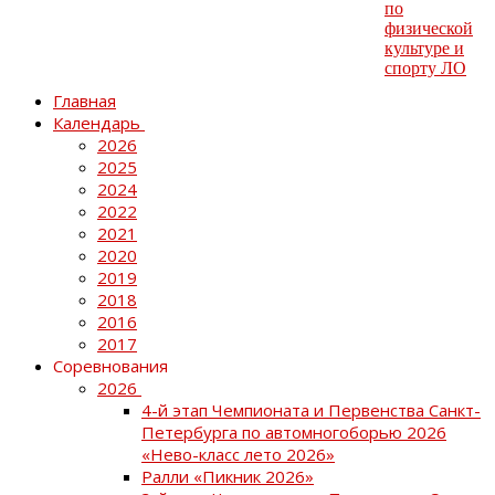
Главная
Календарь
2026
2025
2024
2022
2021
2020
2019
2018
2016
2017
Соревнования
2026
4-й этап Чемпионата и Первенства Санкт-
Петербурга по автомногоборью 2026
«Нево-класс лето 2026»
Ралли «Пикник 2026»