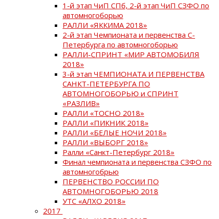
1-й этап ЧиП СПб, 2-й этап ЧиП СЗФО по
автомногоборью
РАЛЛИ «ЯККИМА 2018»
2-й этап Чемпионата и первенства С-
Петербурга по автомногоборью
РАЛЛИ-СПРИНТ «МИР АВТОМОБИЛЯ
2018»
3-й этап ЧЕМПИОНАТА И ПЕРВЕНСТВА
САНКТ-ПЕТЕРБУРГА ПО
АВТОМНОГОБОРЬЮ и СПРИНТ
«РАЗЛИВ»
РАЛЛИ «ТОСНО 2018»
РАЛЛИ «ПИКНИК 2018»
РАЛЛИ «БЕЛЫЕ НОЧИ 2018»
РАЛЛИ «ВЫБОРГ 2018»
Ралли «Санкт-Петербург 2018»
Финал чемпионата и первенства СЗФО по
автомногобрью
ПЕРВЕНСТВО РОССИИ ПО
АВТОМНОГОБОРЬЮ 2018
УТС «АЛХО 2018»
2017