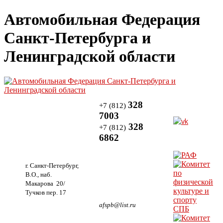
Автомобильная Федерация
Санкт-Петербурга и
Ленинградской области
328
+7 (812)
7003
328
+7 (812)
6862
г. Санкт-Петербург,
В.О., наб.
Макарова 20/
Тучков пер. 17
afspb@list.ru