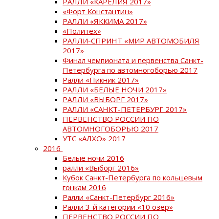
РАЛЛИ «КАРЕЛИЯ 2017»
«Форт Константин»
РАЛЛИ «ЯККИМА 2017»
«Политех»
РАЛЛИ-СПРИНТ «МИР АВТОМОБИЛЯ
2017»
Финал чемпионата и первенства Санкт-
Петербурга по автомногоборью 2017
Ралли «Пикник 2017»
РАЛЛИ «БЕЛЫЕ НОЧИ 2017»
РАЛЛИ «ВЫБОРГ 2017»
РАЛЛИ «САНКТ-ПЕТЕРБУРГ 2017»
ПЕРВЕНСТВО РОССИИ ПО
АВТОМНОГОБОРЬЮ 2017
УТС «АЛХО» 2017
2016
Белые ночи 2016
ралли «Выборг 2016»
Кубок Санкт-Петербурга по кольцевым
гонкам 2016
Ралли «Санкт-Петербург 2016»
Ралли 3-й категории «10 озер»
ПЕРВЕНСТВО РОССИИ ПО