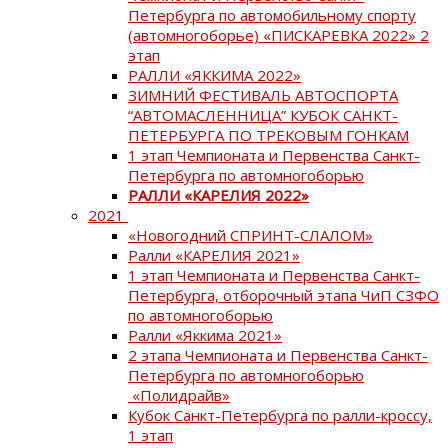
Петербурга по автомобильному спорту
(автомногоборье) «ПИСКАРЕВКА 2022» 2
этап
РАЛЛИ «ЯККИМА 2022»
ЗИМНИЙ ФЕСТИВАЛЬ АВТОСПОРТА
“АВТОМАСЛЕННИЦА” КУБОК САНКТ-
ПЕТЕРБУРГА ПО ТРЕКОВЫМ ГОНКАМ
1 этап Чемпионата и Первенства Санкт-
Петербурга по автомногоборью
РАЛЛИ «КАРЕЛИЯ 2022»
2021
«Новогодний СПРИНТ-СЛАЛОМ»
Ралли «КАРЕЛИЯ 2021»
1 этап Чемпионата и Первенства Санкт-
Петербурга, отборочный этапа ЧиП СЗФО
по автомногоборью
Ралли «Яккима 2021»
2 этапа Чемпионата и Первенства Санкт-
Петербурга по автомногоборью
«Полидрайв»
Кубок Санкт-Петербурга по ралли-кроссу,
1 этап