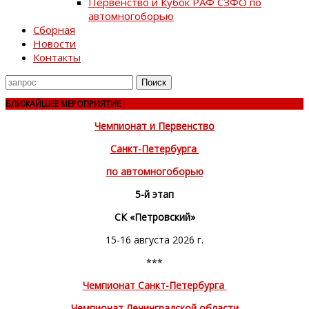
Первенство и Кубок РАФ СЗФО по
автомногоборью
Сборная
Новости
Контакты
Поиск
для
БЛИЖАЙШЕЕ МЕРОПРИЯТИЕ
Чемпионат и Первенство
Санкт-Петербурга
по автомногоборью
5-й этап
СК «Петровский»
15-16 августа 2026 г.
***
Чемпионат Санкт-Петербурга
Чемпионат Ленинградской области