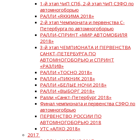
1-й этап ЧиП СПб, 2-й этап ЧиП СЗФО по
автомногоборью
РАЛЛИ «ЯККИМА 2018»
2-й этап Чемпионата и первенства С-
Петербурга по автомногоборью
РАЛЛИ-СПРИНТ «МИР АВТОМОБИЛЯ
2018»
3-й этап ЧЕМПИОНАТА И ПЕРВЕНСТВА
САНКТ-ПЕТЕРБУРГА ПО
АВТОМНОГОБОРЬЮ и СПРИНТ
«РАЗЛИВ»
РАЛЛИ «ТОСНО 2018»
РАЛЛИ «ПИКНИК 2018»
РАЛЛИ «БЕЛЫЕ НОЧИ 2018»
РАЛЛИ «ВЫБОРГ 2018»
Ралли «Санкт-Петербург 2018»
Финал чемпионата и первенства СЗФО по
автомногобрью
ПЕРВЕНСТВО РОССИИ ПО
АВТОМНОГОБОРЬЮ 2018
УТС «АЛХО 2018»
2017