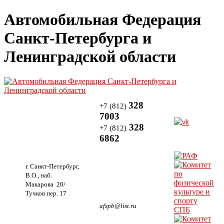
Автомобильная Федерация
Санкт-Петербурга и
Ленинградской области
328
+7 (812)
7003
328
+7 (812)
6862
г. Санкт-Петербург,
В.О., наб.
Макарова 20/
Тучков пер. 17
afspb@list.ru