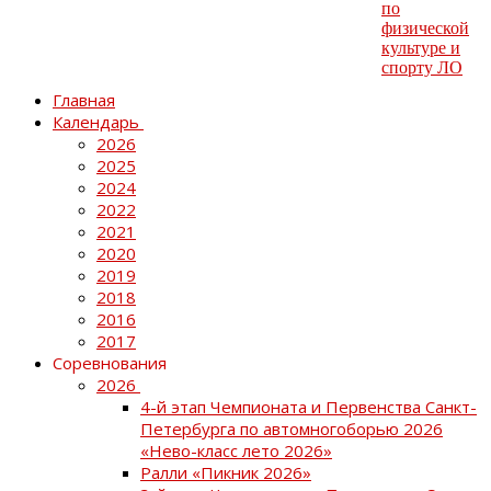
Главная
Календарь
2026
2025
2024
2022
2021
2020
2019
2018
2016
2017
Соревнования
2026
4-й этап Чемпионата и Первенства Санкт-
Петербурга по автомногоборью 2026
«Нево-класс лето 2026»
Ралли «Пикник 2026»