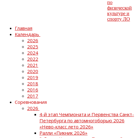
Главная
Календарь
2026
2025
2024
2022
2021
2020
2019
2018
2016
2017
Соревнования
2026
4-й этап Чемпионата и Первенства Санкт-
Петербурга по автомногоборью 2026
«Нево-класс лето 2026»
Ралли «Пикник 2026»