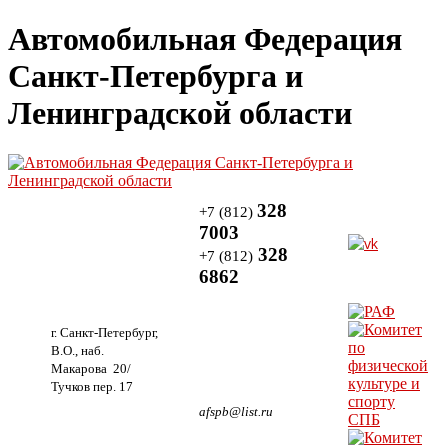
Автомобильная Федерация
Санкт-Петербурга и
Ленинградской области
328
+7 (812)
7003
328
+7 (812)
6862
г. Санкт-Петербург,
В.О., наб.
Макарова 20/
Тучков пер. 17
afspb@list.ru