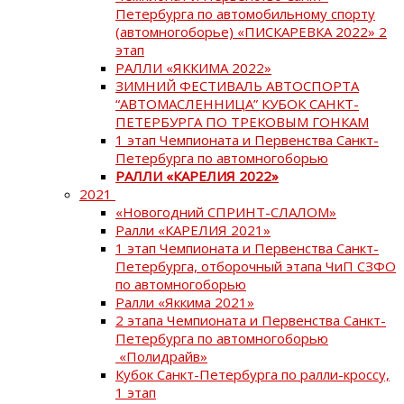
Петербурга по автомобильному спорту
(автомногоборье) «ПИСКАРЕВКА 2022» 2
этап
РАЛЛИ «ЯККИМА 2022»
ЗИМНИЙ ФЕСТИВАЛЬ АВТОСПОРТА
“АВТОМАСЛЕННИЦА” КУБОК САНКТ-
ПЕТЕРБУРГА ПО ТРЕКОВЫМ ГОНКАМ
1 этап Чемпионата и Первенства Санкт-
Петербурга по автомногоборью
РАЛЛИ «КАРЕЛИЯ 2022»
2021
«Новогодний СПРИНТ-СЛАЛОМ»
Ралли «КАРЕЛИЯ 2021»
1 этап Чемпионата и Первенства Санкт-
Петербурга, отборочный этапа ЧиП СЗФО
по автомногоборью
Ралли «Яккима 2021»
2 этапа Чемпионата и Первенства Санкт-
Петербурга по автомногоборью
«Полидрайв»
Кубок Санкт-Петербурга по ралли-кроссу,
1 этап