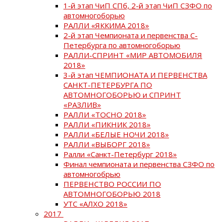
1-й этап ЧиП СПб, 2-й этап ЧиП СЗФО по
автомногоборью
РАЛЛИ «ЯККИМА 2018»
2-й этап Чемпионата и первенства С-
Петербурга по автомногоборью
РАЛЛИ-СПРИНТ «МИР АВТОМОБИЛЯ
2018»
3-й этап ЧЕМПИОНАТА И ПЕРВЕНСТВА
САНКТ-ПЕТЕРБУРГА ПО
АВТОМНОГОБОРЬЮ и СПРИНТ
«РАЗЛИВ»
РАЛЛИ «ТОСНО 2018»
РАЛЛИ «ПИКНИК 2018»
РАЛЛИ «БЕЛЫЕ НОЧИ 2018»
РАЛЛИ «ВЫБОРГ 2018»
Ралли «Санкт-Петербург 2018»
Финал чемпионата и первенства СЗФО по
автомногобрью
ПЕРВЕНСТВО РОССИИ ПО
АВТОМНОГОБОРЬЮ 2018
УТС «АЛХО 2018»
2017