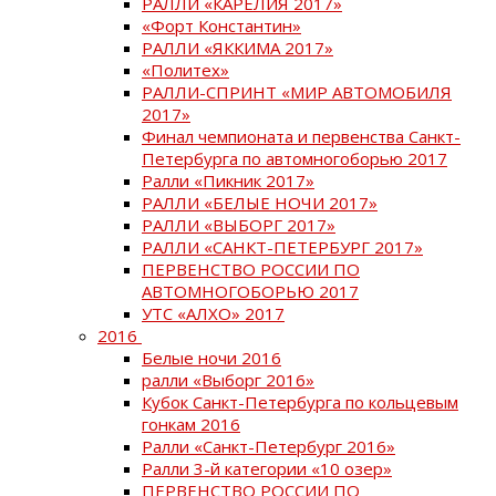
РАЛЛИ «КАРЕЛИЯ 2017»
«Форт Константин»
РАЛЛИ «ЯККИМА 2017»
«Политех»
РАЛЛИ-СПРИНТ «МИР АВТОМОБИЛЯ
2017»
Финал чемпионата и первенства Санкт-
Петербурга по автомногоборью 2017
Ралли «Пикник 2017»
РАЛЛИ «БЕЛЫЕ НОЧИ 2017»
РАЛЛИ «ВЫБОРГ 2017»
РАЛЛИ «САНКТ-ПЕТЕРБУРГ 2017»
ПЕРВЕНСТВО РОССИИ ПО
АВТОМНОГОБОРЬЮ 2017
УТС «АЛХО» 2017
2016
Белые ночи 2016
ралли «Выборг 2016»
Кубок Санкт-Петербурга по кольцевым
гонкам 2016
Ралли «Санкт-Петербург 2016»
Ралли 3-й категории «10 озер»
ПЕРВЕНСТВО РОССИИ ПО