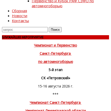
Первенство и Кубок РАФ СЗФО по
автомногоборью
Сборная
Новости
Контакты
Поиск
для
БЛИЖАЙШЕЕ МЕРОПРИЯТИЕ
Чемпионат и Первенство
Санкт-Петербурга
по автомногоборью
5-й этап
СК «Петровский»
15-16 августа 2026 г.
***
Чемпионат Санкт-Петербурга
Чемпионат Ленинградской области