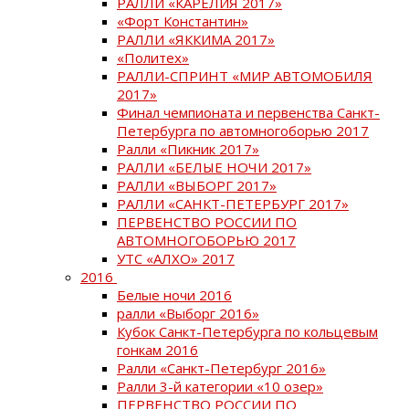
РАЛЛИ «КАРЕЛИЯ 2017»
«Форт Константин»
РАЛЛИ «ЯККИМА 2017»
«Политех»
РАЛЛИ-СПРИНТ «МИР АВТОМОБИЛЯ
2017»
Финал чемпионата и первенства Санкт-
Петербурга по автомногоборью 2017
Ралли «Пикник 2017»
РАЛЛИ «БЕЛЫЕ НОЧИ 2017»
РАЛЛИ «ВЫБОРГ 2017»
РАЛЛИ «САНКТ-ПЕТЕРБУРГ 2017»
ПЕРВЕНСТВО РОССИИ ПО
АВТОМНОГОБОРЬЮ 2017
УТС «АЛХО» 2017
2016
Белые ночи 2016
ралли «Выборг 2016»
Кубок Санкт-Петербурга по кольцевым
гонкам 2016
Ралли «Санкт-Петербург 2016»
Ралли 3-й категории «10 озер»
ПЕРВЕНСТВО РОССИИ ПО