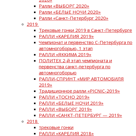
Ралли «ВЫБОРГ 2020»
Ралли «БЕЛЫЕ НОЧИ 2020»
Ралли «Санкт-Петербург 2020»
2019
Трековые гонки 2019 в Санкт-Петербурге
РАЛЛИ «КАРЕЛИЯ 2019»
Чемпионат и первенство С-Петербурга по
автомногоборью, 1 этап
РАЛЛИ «ЯККИМА 2019»
ПОЛИТЕХ 2-й этап чемпионата и
первенства санкт-петербурга по
автомногоборью
РАЛЛИ-СПРИНТ «МИР АВТОМОБИЛЯ
2019»
Традиционное ралли «PICNIC-2019»
РАЛЛИ «ТОСНО 2019»
РАЛЛИ «БЕЛЫЕ НОЧИ 2019»
РАЛЛИ «ВЫБОРГ 2019»
РАЛЛИ «САНКТ-ПЕТЕРБУРГ — 2019»
2018
трековые гонки
РАЛЛИ «КАРЕЛИЯ 2018»