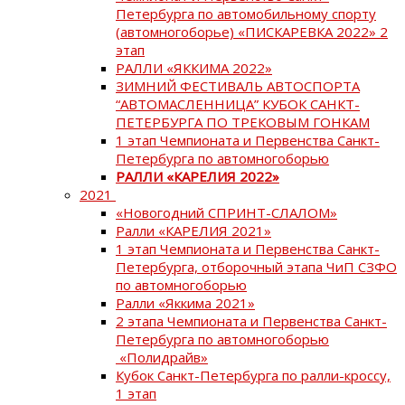
Петербурга по автомобильному спорту
(автомногоборье) «ПИСКАРЕВКА 2022» 2
этап
РАЛЛИ «ЯККИМА 2022»
ЗИМНИЙ ФЕСТИВАЛЬ АВТОСПОРТА
“АВТОМАСЛЕННИЦА” КУБОК САНКТ-
ПЕТЕРБУРГА ПО ТРЕКОВЫМ ГОНКАМ
1 этап Чемпионата и Первенства Санкт-
Петербурга по автомногоборью
РАЛЛИ «КАРЕЛИЯ 2022»
2021
«Новогодний СПРИНТ-СЛАЛОМ»
Ралли «КАРЕЛИЯ 2021»
1 этап Чемпионата и Первенства Санкт-
Петербурга, отборочный этапа ЧиП СЗФО
по автомногоборью
Ралли «Яккима 2021»
2 этапа Чемпионата и Первенства Санкт-
Петербурга по автомногоборью
«Полидрайв»
Кубок Санкт-Петербурга по ралли-кроссу,
1 этап