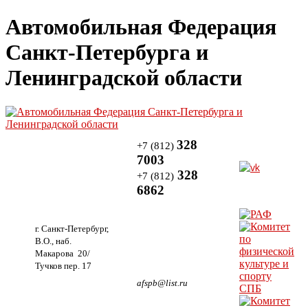
Автомобильная Федерация
Санкт-Петербурга и
Ленинградской области
328
+7 (812)
7003
328
+7 (812)
6862
г. Санкт-Петербург,
В.О., наб.
Макарова 20/
Тучков пер. 17
afspb@list.ru