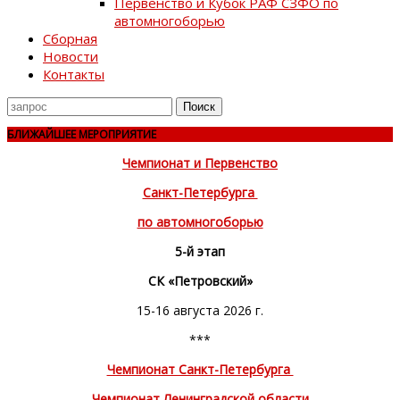
Первенство и Кубок РАФ СЗФО по
автомногоборью
Сборная
Новости
Контакты
Поиск
для
БЛИЖАЙШЕЕ МЕРОПРИЯТИЕ
Чемпионат и Первенство
Санкт-Петербурга
по автомногоборью
5-й этап
СК «Петровский»
15-16 августа 2026 г.
***
Чемпионат Санкт-Петербурга
Чемпионат Ленинградской области