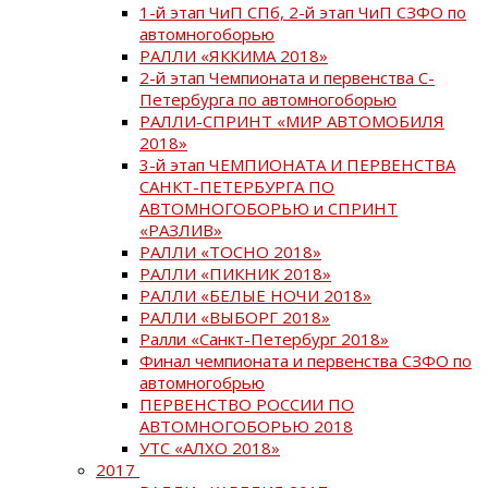
1-й этап ЧиП СПб, 2-й этап ЧиП СЗФО по
автомногоборью
РАЛЛИ «ЯККИМА 2018»
2-й этап Чемпионата и первенства С-
Петербурга по автомногоборью
РАЛЛИ-СПРИНТ «МИР АВТОМОБИЛЯ
2018»
3-й этап ЧЕМПИОНАТА И ПЕРВЕНСТВА
САНКТ-ПЕТЕРБУРГА ПО
АВТОМНОГОБОРЬЮ и СПРИНТ
«РАЗЛИВ»
РАЛЛИ «ТОСНО 2018»
РАЛЛИ «ПИКНИК 2018»
РАЛЛИ «БЕЛЫЕ НОЧИ 2018»
РАЛЛИ «ВЫБОРГ 2018»
Ралли «Санкт-Петербург 2018»
Финал чемпионата и первенства СЗФО по
автомногобрью
ПЕРВЕНСТВО РОССИИ ПО
АВТОМНОГОБОРЬЮ 2018
УТС «АЛХО 2018»
2017