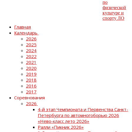
Главная
Календарь
2026
2025
2024
2022
2021
2020
2019
2018
2016
2017
Соревнования
2026
4-й этап Чемпионата и Первенства Санкт-
Петербурга по автомногоборью 2026
«Нево-класс лето 2026»
Ралли «Пикник 2026»