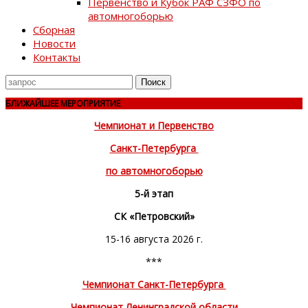
Первенство и Кубок РАФ СЗФО по
автомногоборью
Сборная
Новости
Контакты
Поиск
для
БЛИЖАЙШЕЕ МЕРОПРИЯТИЕ
Чемпионат и Первенство
Санкт-Петербурга
по автомногоборью
5-й этап
СК «Петровский»
15-16 августа 2026 г.
***
Чемпионат Санкт-Петербурга
Чемпионат Ленинградской области