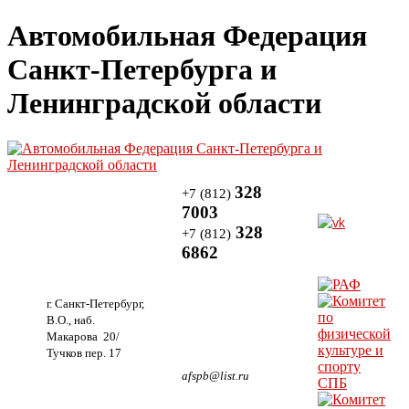
Автомобильная Федерация
Санкт-Петербурга и
Ленинградской области
328
+7 (812)
7003
328
+7 (812)
6862
г. Санкт-Петербург,
В.О., наб.
Макарова 20/
Тучков пер. 17
afspb@list.ru