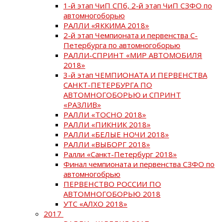
1-й этап ЧиП СПб, 2-й этап ЧиП СЗФО по
автомногоборью
РАЛЛИ «ЯККИМА 2018»
2-й этап Чемпионата и первенства С-
Петербурга по автомногоборью
РАЛЛИ-СПРИНТ «МИР АВТОМОБИЛЯ
2018»
3-й этап ЧЕМПИОНАТА И ПЕРВЕНСТВА
САНКТ-ПЕТЕРБУРГА ПО
АВТОМНОГОБОРЬЮ и СПРИНТ
«РАЗЛИВ»
РАЛЛИ «ТОСНО 2018»
РАЛЛИ «ПИКНИК 2018»
РАЛЛИ «БЕЛЫЕ НОЧИ 2018»
РАЛЛИ «ВЫБОРГ 2018»
Ралли «Санкт-Петербург 2018»
Финал чемпионата и первенства СЗФО по
автомногобрью
ПЕРВЕНСТВО РОССИИ ПО
АВТОМНОГОБОРЬЮ 2018
УТС «АЛХО 2018»
2017