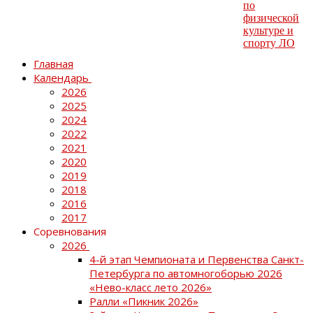
Главная
Календарь
2026
2025
2024
2022
2021
2020
2019
2018
2016
2017
Соревнования
2026
4-й этап Чемпионата и Первенства Санкт-
Петербурга по автомногоборью 2026
«Нево-класс лето 2026»
Ралли «Пикник 2026»