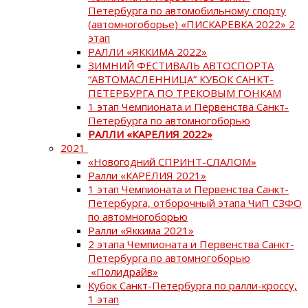
Петербурга по автомобильному спорту
(автомногоборье) «ПИСКАРЕВКА 2022» 2
этап
РАЛЛИ «ЯККИМА 2022»
ЗИМНИЙ ФЕСТИВАЛЬ АВТОСПОРТА
“АВТОМАСЛЕННИЦА” КУБОК САНКТ-
ПЕТЕРБУРГА ПО ТРЕКОВЫМ ГОНКАМ
1 этап Чемпионата и Первенства Санкт-
Петербурга по автомногоборью
РАЛЛИ «КАРЕЛИЯ 2022»
2021
«Новогодний СПРИНТ-СЛАЛОМ»
Ралли «КАРЕЛИЯ 2021»
1 этап Чемпионата и Первенства Санкт-
Петербурга, отборочный этапа ЧиП СЗФО
по автомногоборью
Ралли «Яккима 2021»
2 этапа Чемпионата и Первенства Санкт-
Петербурга по автомногоборью
«Полидрайв»
Кубок Санкт-Петербурга по ралли-кроссу,
1 этап