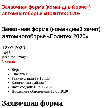
Заявочная форма (командный зачет)
автомногоборье «Политех 2020»
Заявочная форма (командный зачет)
автомногоборье «Политех 2020»
12.03.2020
14:15
[featured_image]
Скачать
Версия
Скачать
106
Размер файла
19.15 KB
Количество файлов
1
Дата создания
12.03.2020
Последнее обновление
12.03.2020
Заявочная форма