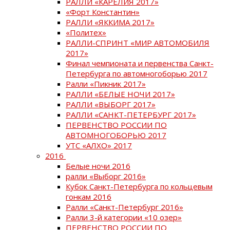
РАЛЛИ «КАРЕЛИЯ 2017»
«Форт Константин»
РАЛЛИ «ЯККИМА 2017»
«Политех»
РАЛЛИ-СПРИНТ «МИР АВТОМОБИЛЯ
2017»
Финал чемпионата и первенства Санкт-
Петербурга по автомногоборью 2017
Ралли «Пикник 2017»
РАЛЛИ «БЕЛЫЕ НОЧИ 2017»
РАЛЛИ «ВЫБОРГ 2017»
РАЛЛИ «САНКТ-ПЕТЕРБУРГ 2017»
ПЕРВЕНСТВО РОССИИ ПО
АВТОМНОГОБОРЬЮ 2017
УТС «АЛХО» 2017
2016
Белые ночи 2016
ралли «Выборг 2016»
Кубок Санкт-Петербурга по кольцевым
гонкам 2016
Ралли «Санкт-Петербург 2016»
Ралли 3-й категории «10 озер»
ПЕРВЕНСТВО РОССИИ ПО