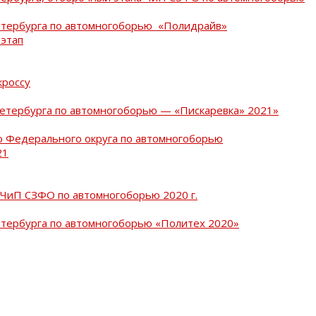
Петербурга по автомногоборью «Полидрайв»
 этап
кроссу
Петербурга по автомногоборью — «Пискаревка» 2021»
о Федерального округа по автомногоборью
21
 ЧиП СЗФО по автомногоборью 2020 г.
етербурга по автомногоборью «Политех 2020»