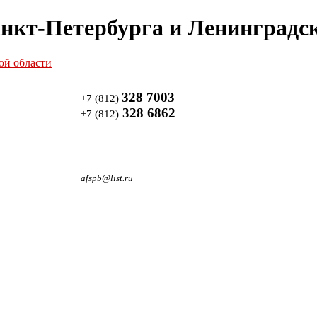
нкт-Петербурга и Ленинградск
328 7003
+7 (812)
328 6862
+7 (812)
afspb@list.ru