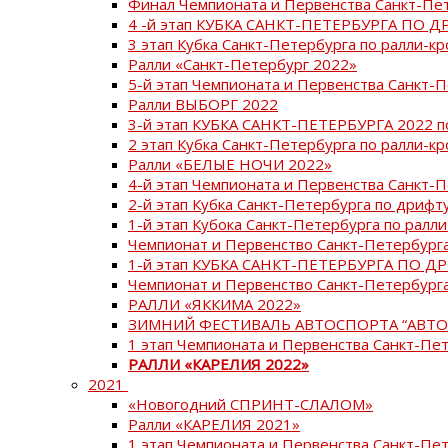
Финал Чемпионата и Первенства Санкт-Пе
4 -й этап КУБКА САНКТ-ПЕТЕРБУРГА ПО Д
3 этап Кубка Санкт-Петербурга по ралли-кр
Ралли «Санкт-Петербург 2022»
5-й этап Чемпионата и Первенства Санкт-
Ралли ВЫБОРГ 2022
3-й этап КУБКА САНКТ-ПЕТЕРБУРГА 2022 п
2 этап Кубка Санкт-Петербурга по ралли-кр
Ралли «БЕЛЫЕ НОЧИ 2022»
4-й этап Чемпионата и Первенства Санкт-
2-й этап Кубка Санкт-Петербурга по дрифт
1-й этап Кубока Санкт-Петербурга по ралли
Чемпионат и Первенство Санкт-Петербурга
1-й этап КУБКА САНКТ-ПЕТЕРБУРГА ПО Д
Чемпионат и Первенство Санкт-Петербурга
РАЛЛИ «ЯККИМА 2022»
ЗИМНИЙ ФЕСТИВАЛЬ АВТОСПОРТА “АВТО
1 этап Чемпионата и Первенства Санкт-Пе
РАЛЛИ «КАРЕЛИЯ 2022»
2021
«Новогодний СПРИНТ-СЛАЛОМ»
Ралли «КАРЕЛИЯ 2021»
1 этап Чемпионата и Первенства Санкт-Пе