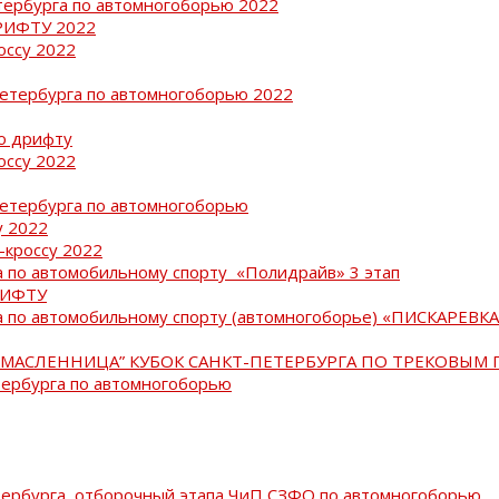
тербурга по автомногоборью 2022
РИФТУ 2022
оссу 2022
Петербурга по автомногоборью 2022
о дрифту
оссу 2022
Петербурга по автомногоборью
у 2022
-кроссу 2022
 по автомобильному спорту «Полидрайв» 3 этап
РИФТУ
 по автомобильному спорту (автомногоборье) «ПИСКАРЕВКА 
МАСЛЕННИЦА” КУБОК САНКТ-ПЕТЕРБУРГА ПО ТРЕКОВЫМ 
тербурга по автомногоборью
тербурга, отборочный этапа ЧиП СЗФО по автомногоборью