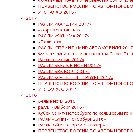
ПЕРВЕНСТВО РОССИИ ПО АВТОМНОГОБО
УТС «АЛХО 2018»
2017
РАЛЛИ «КАРЕЛИЯ 2017»
«Форт Константин»
РАЛЛИ «ЯККИМА 2017»
«Политех»
РАЛЛИ-СПРИНТ «МИР АВТОМОБИЛЯ 2017
Финал чемпионата и первенства Санкт-Пет
Ралли «Пикник 2017»
РАЛЛИ «БЕЛЫЕ НОЧИ 2017»
РАЛЛИ «ВЫБОРГ 2017»
РАЛЛИ «САНКТ-ПЕТЕРБУРГ 2017»
ПЕРВЕНСТВО РОССИИ ПО АВТОМНОГОБО
УТС «АЛХО» 2017
2016
Белые ночи 2016
ралли «Выборг 2016»
Кубок Санкт-Петербурга по кольцевым гон
Ралли «Санкт-Петербург 2016»
Ралли 3-й категории «10 озер»
ПЕРВЕНСТВО РОССИИ ПО АВТОМНОГОБО