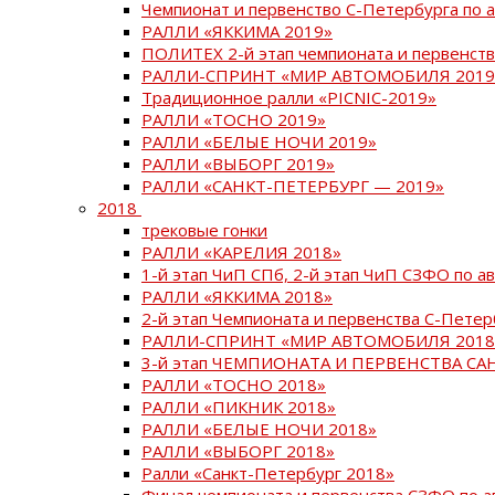
Чемпионат и первенство С-Петербурга по 
РАЛЛИ «ЯККИМА 2019»
ПОЛИТЕХ 2-й этап чемпионата и первенств
РАЛЛИ-СПРИНТ «МИР АВТОМОБИЛЯ 2019
Традиционное ралли «PICNIC-2019»
РАЛЛИ «ТОСНО 2019»
РАЛЛИ «БЕЛЫЕ НОЧИ 2019»
РАЛЛИ «ВЫБОРГ 2019»
РАЛЛИ «САНКТ-ПЕТЕРБУРГ — 2019»
2018
трековые гонки
РАЛЛИ «КАРЕЛИЯ 2018»
1-й этап ЧиП СПб, 2-й этап ЧиП СЗФО по 
РАЛЛИ «ЯККИМА 2018»
2-й этап Чемпионата и первенства С-Пете
РАЛЛИ-СПРИНТ «МИР АВТОМОБИЛЯ 2018
3-й этап ЧЕМПИОНАТА И ПЕРВЕНСТВА С
РАЛЛИ «ТОСНО 2018»
РАЛЛИ «ПИКНИК 2018»
РАЛЛИ «БЕЛЫЕ НОЧИ 2018»
РАЛЛИ «ВЫБОРГ 2018»
Ралли «Санкт-Петербург 2018»
Финал чемпионата и первенства СЗФО по 