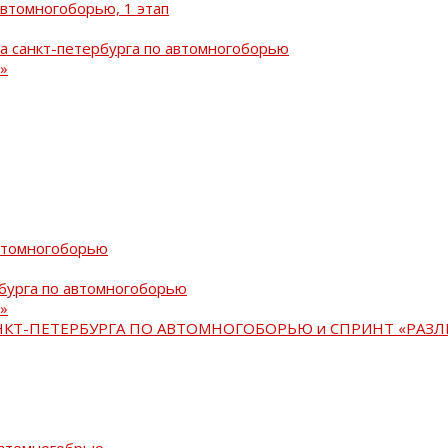
автомногоборью, 1 этап
а санкт-петербурга по автомногоборью
»
автомногоборью
рбурга по автомногоборью
»
АНКТ-ПЕТЕРБУРГА ПО АВТОМНОГОБОРЬЮ и СПРИНТ «РАЗЛ
автомногобрью