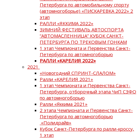
Петербурга по автомобильному спорту
(автомногоборье) «ПИСКАРЕВКА 2022» 2
этап
РАЛЛИ «ЯККИМА 2022»
ЗИМНИЙ ФЕСТИВАЛЬ АВТОСПОРТА
“АВТОМАСЛЕННИЦА” КУБОК САНКТ-
ПЕТЕРБУРГА ПО ТРЕКОВЫМ ГОНКАМ
1 этап Чемпионата и Первенства Санкт-
Петербурга по автомногоборью
РАЛЛИ «КАРЕЛИЯ 2022»
2021
«Новогодний СПРИНТ-СЛАЛОМ»
Ралли «КАРЕЛИЯ 2021»
1 этап Чемпионата и Первенства Санкт-
Петербурга, отборочный этапа ЧиП СЗФО
по автомногоборью
Ралли «Яккима 2021»
2 этапа Чемпионата и Первенства Санкт-
Петербурга по автомногоборью
«Полидрайв»
Кубок Санкт-Петербурга по ралли-кроссу,
1 этап