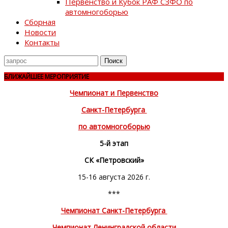
Первенство и Кубок РАФ СЗФО по
автомногоборью
Сборная
Новости
Контакты
Поиск
для
БЛИЖАЙШЕЕ МЕРОПРИЯТИЕ
Чемпионат и Первенство
Санкт-Петербурга
по автомногоборью
5-й этап
СК «Петровский»
15-16 августа 2026 г.
***
Чемпионат Санкт-Петербурга
Чемпионат Ленинградской области