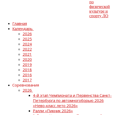
Главная
Календарь
2026
2025
2024
2022
2021
2020
2019
2018
2016
2017
Соревнования
2026
4-й этап Чемпионата и Первенства Санкт-
Петербурга по автомногоборью 2026
«Нево-класс лето 2026»
Ралли «Пикник 2026»