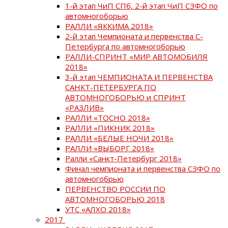
1-й этап ЧиП СПб, 2-й этап ЧиП СЗФО по
автомногоборью
РАЛЛИ «ЯККИМА 2018»
2-й этап Чемпионата и первенства С-
Петербурга по автомногоборью
РАЛЛИ-СПРИНТ «МИР АВТОМОБИЛЯ
2018»
3-й этап ЧЕМПИОНАТА И ПЕРВЕНСТВА
САНКТ-ПЕТЕРБУРГА ПО
АВТОМНОГОБОРЬЮ и СПРИНТ
«РАЗЛИВ»
РАЛЛИ «ТОСНО 2018»
РАЛЛИ «ПИКНИК 2018»
РАЛЛИ «БЕЛЫЕ НОЧИ 2018»
РАЛЛИ «ВЫБОРГ 2018»
Ралли «Санкт-Петербург 2018»
Финал чемпионата и первенства СЗФО по
автомногобрью
ПЕРВЕНСТВО РОССИИ ПО
АВТОМНОГОБОРЬЮ 2018
УТС «АЛХО 2018»
2017