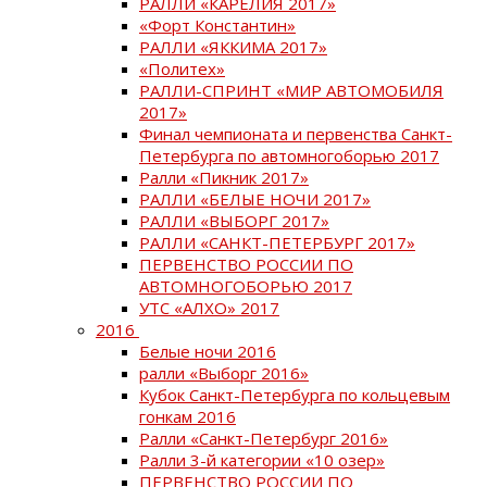
РАЛЛИ «КАРЕЛИЯ 2017»
«Форт Константин»
РАЛЛИ «ЯККИМА 2017»
«Политех»
РАЛЛИ-СПРИНТ «МИР АВТОМОБИЛЯ
2017»
Финал чемпионата и первенства Санкт-
Петербурга по автомногоборью 2017
Ралли «Пикник 2017»
РАЛЛИ «БЕЛЫЕ НОЧИ 2017»
РАЛЛИ «ВЫБОРГ 2017»
РАЛЛИ «САНКТ-ПЕТЕРБУРГ 2017»
ПЕРВЕНСТВО РОССИИ ПО
АВТОМНОГОБОРЬЮ 2017
УТС «АЛХО» 2017
2016
Белые ночи 2016
ралли «Выборг 2016»
Кубок Санкт-Петербурга по кольцевым
гонкам 2016
Ралли «Санкт-Петербург 2016»
Ралли 3-й категории «10 озер»
ПЕРВЕНСТВО РОССИИ ПО