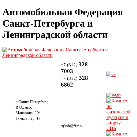
Автомобильная Федерация
Санкт-Петербурга и
Ленинградской области
328
+7 (812)
7003
328
+7 (812)
6862
г. Санкт-Петербург,
В.О., наб.
Макарова 20/
Тучков пер. 17
afspb@list.ru