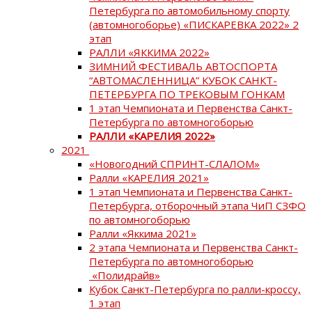
Петербурга по автомобильному спорту
(автомногоборье) «ПИСКАРЕВКА 2022» 2
этап
РАЛЛИ «ЯККИМА 2022»
ЗИМНИЙ ФЕСТИВАЛЬ АВТОСПОРТА
“АВТОМАСЛЕННИЦА” КУБОК САНКТ-
ПЕТЕРБУРГА ПО ТРЕКОВЫМ ГОНКАМ
1 этап Чемпионата и Первенства Санкт-
Петербурга по автомногоборью
РАЛЛИ «КАРЕЛИЯ 2022»
2021
«Новогодний СПРИНТ-СЛАЛОМ»
Ралли «КАРЕЛИЯ 2021»
1 этап Чемпионата и Первенства Санкт-
Петербурга, отборочный этапа ЧиП СЗФО
по автомногоборью
Ралли «Яккима 2021»
2 этапа Чемпионата и Первенства Санкт-
Петербурга по автомногоборью
«Полидрайв»
Кубок Санкт-Петербурга по ралли-кроссу,
1 этап