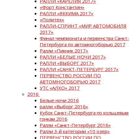
РАЛЛИ «КАРЕЛИЯ 2017»
«Форт Константин»
РАЛЛИ «ЯККИМА 2017»
«Политех»
РАЛЛИ-СПРИНТ «МИР АВТОМОБИЛЯ
2017»
Финал чемпионата и первенства Санкт-
Петербурга по автомногоборью 2017
Ралли «Пикник 2017»
РАЛЛИ «БЕЛЫЕ НОЧИ 2017»
РАЛЛИ «ВЫБОРГ 2017»
РАЛЛИ «САНКТ-ПЕТЕРБУРГ 2017»
ПЕРВЕНСТВО РОССИИ ПО
АВТОМНОГОБОРЬЮ 2017
УТС «АЛХО» 2017
2016
Белые ночи 2016
ралли «Выборг 2016»
Кубок Санкт-Петербурга по кольцевым
гонкам 2016
Ралли «Санкт-Петербург 2016»
Ралли 3-й категории «10 озер»
ПЕРВЕНСТВО РОССИИ ПО