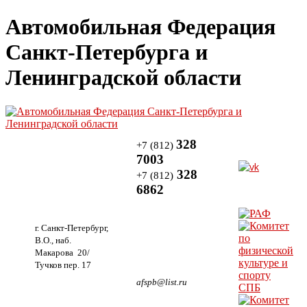
Автомобильная Федерация
Санкт-Петербурга и
Ленинградской области
328
+7 (812)
7003
328
+7 (812)
6862
г. Санкт-Петербург,
В.О., наб.
Макарова 20/
Тучков пер. 17
afspb@list.ru