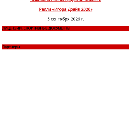
Ралли «Игора Драйв 2026»
5 сентября 2026 г.
ЛИЦЕНЗИИ, СПОРТИВНЫЕ ДОКУМЕНТЫ
Партнеры