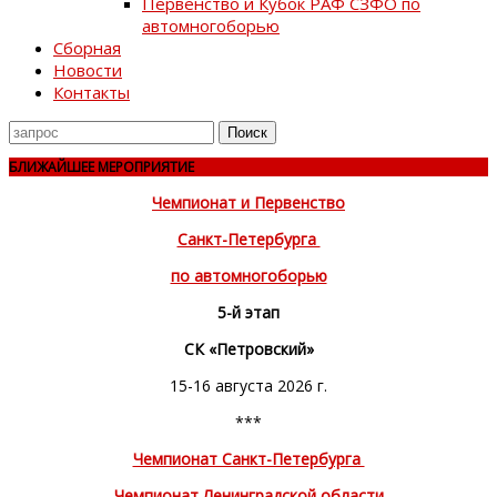
Первенство и Кубок РАФ СЗФО по
автомногоборью
Сборная
Новости
Контакты
Поиск
для
БЛИЖАЙШЕЕ МЕРОПРИЯТИЕ
Чемпионат и Первенство
Санкт-Петербурга
по автомногоборью
5-й этап
СК «Петровский»
15-16 августа 2026 г.
***
Чемпионат Санкт-Петербурга
Чемпионат Ленинградской области