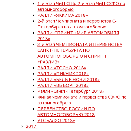
1-й этап ЧиП СПб, 2-й этап ЧиП СЗФО по
автомногоборью
РАЛЛИ «ЯККИМА 2018»
2-й этап Чемпионата и первенства С-
Петербурга по автомногоборью
РАЛЛИ-СПРИНТ «МИР АВТОМОБИЛЯ
2018»
3-й этап ЧЕМПИОНАТА И ПЕРВЕНСТВА
САНКТ-ПЕТЕРБУРГА ПО
АВТОМНОГОБОРЬЮ и СПРИНТ
«РАЗЛИВ»
РАЛЛИ «ТОСНО 2018»
РАЛЛИ «ПИКНИК 2018»
РАЛЛИ «БЕЛЫЕ НОЧИ 2018»
РАЛЛИ «ВЫБОРГ 2018»
Ралли «Санкт-Петербург 2018»
Финал чемпионата и первенства СЗФО по
автомногобрью
ПЕРВЕНСТВО РОССИИ ПО
АВТОМНОГОБОРЬЮ 2018
УТС «АЛХО 2018»
2017