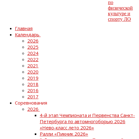
Главная
Календарь
2026
2025
2024
2022
2021
2020
2019
2018
2016
2017
Соревнования
2026
4-й этап Чемпионата и Первенства Санкт-
Петербурга по автомногоборью 2026
«Нево-класс лето 2026»
Ралли «Пикник 2026»