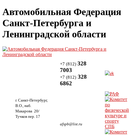
Автомобильная Федерация
Санкт-Петербурга и
Ленинградской области
328
+7 (812)
7003
328
+7 (812)
6862
г. Санкт-Петербург,
В.О., наб.
Макарова 20/
Тучков пер. 17
afspb@list.ru