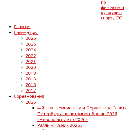
Главная
Календарь
2026
2025
2024
2022
2021
2020
2019
2018
2016
2017
Соревнования
2026
4-й этап Чемпионата и Первенства Санкт-
Петербурга по автомногоборью 2026
«Нево-класс лето 2026»
Ралли «Пикник 2026»