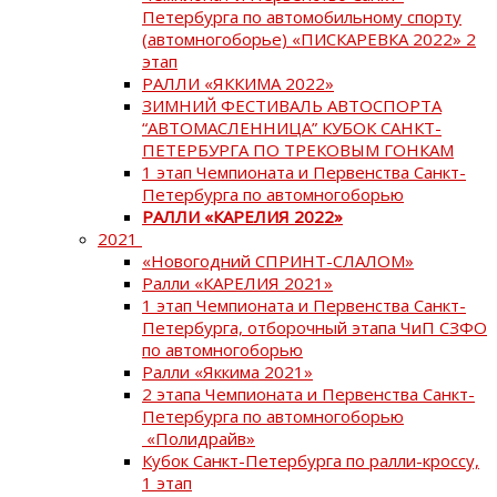
Петербурга по автомобильному спорту
(автомногоборье) «ПИСКАРЕВКА 2022» 2
этап
РАЛЛИ «ЯККИМА 2022»
ЗИМНИЙ ФЕСТИВАЛЬ АВТОСПОРТА
“АВТОМАСЛЕННИЦА” КУБОК САНКТ-
ПЕТЕРБУРГА ПО ТРЕКОВЫМ ГОНКАМ
1 этап Чемпионата и Первенства Санкт-
Петербурга по автомногоборью
РАЛЛИ «КАРЕЛИЯ 2022»
2021
«Новогодний СПРИНТ-СЛАЛОМ»
Ралли «КАРЕЛИЯ 2021»
1 этап Чемпионата и Первенства Санкт-
Петербурга, отборочный этапа ЧиП СЗФО
по автомногоборью
Ралли «Яккима 2021»
2 этапа Чемпионата и Первенства Санкт-
Петербурга по автомногоборью
«Полидрайв»
Кубок Санкт-Петербурга по ралли-кроссу,
1 этап