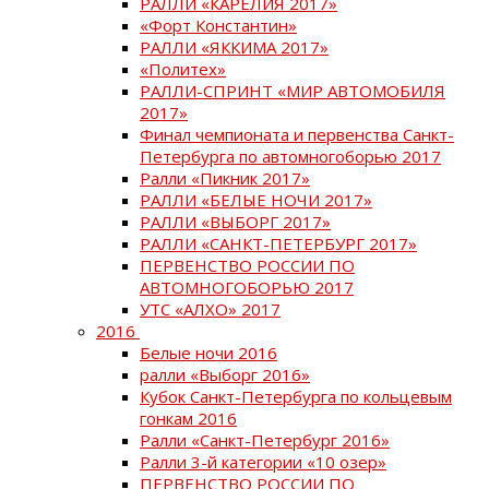
РАЛЛИ «КАРЕЛИЯ 2017»
«Форт Константин»
РАЛЛИ «ЯККИМА 2017»
«Политех»
РАЛЛИ-СПРИНТ «МИР АВТОМОБИЛЯ
2017»
Финал чемпионата и первенства Санкт-
Петербурга по автомногоборью 2017
Ралли «Пикник 2017»
РАЛЛИ «БЕЛЫЕ НОЧИ 2017»
РАЛЛИ «ВЫБОРГ 2017»
РАЛЛИ «САНКТ-ПЕТЕРБУРГ 2017»
ПЕРВЕНСТВО РОССИИ ПО
АВТОМНОГОБОРЬЮ 2017
УТС «АЛХО» 2017
2016
Белые ночи 2016
ралли «Выборг 2016»
Кубок Санкт-Петербурга по кольцевым
гонкам 2016
Ралли «Санкт-Петербург 2016»
Ралли 3-й категории «10 озер»
ПЕРВЕНСТВО РОССИИ ПО