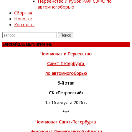
Первенство и Кубок РАФ СЗФО по
автомногоборью
Сборная
Новости
Контакты
Поиск
для
БЛИЖАЙШЕЕ МЕРОПРИЯТИЕ
Чемпионат и Первенство
Санкт-Петербурга
по автомногоборью
5-й этап
СК «Петровский»
15-16 августа 2026 г.
***
Чемпионат Санкт-Петербурга
Чемпионат Ленинградской области