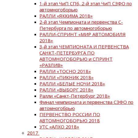
1-й этап ЧиП СПб, 2-й этап ЧиП СЗФО по
автомногоборью
РАЛЛИ «ЯККИМА 2018»
2-й этап Чемпионата и первенства С-
Петербурга по автомногоборью
РАЛЛИ-СПРИНТ «МИР АВТОМОБИЛЯ
2018»
3-й этап ЧЕМПИОНАТА И ПЕРВЕНСТВА
САНКТ-ПЕТЕРБУРГА ПО
АВТОМНОГОБОРЬЮ и СПРИНТ
«РАЗЛИВ»
РАЛЛИ «ТОСНО 2018»
РАЛЛИ «ПИКНИК 2018»
РАЛЛИ «БЕЛЫЕ НОЧИ 2018»
РАЛЛИ «ВЫБОРГ 2018»
Ралли «Санкт-Петербург 2018»
Финал чемпионата и первенства СЗФО по
автомногобрью
ПЕРВЕНСТВО РОССИИ ПО
АВТОМНОГОБОРЬЮ 2018
УТС «АЛХО 2018»
2017