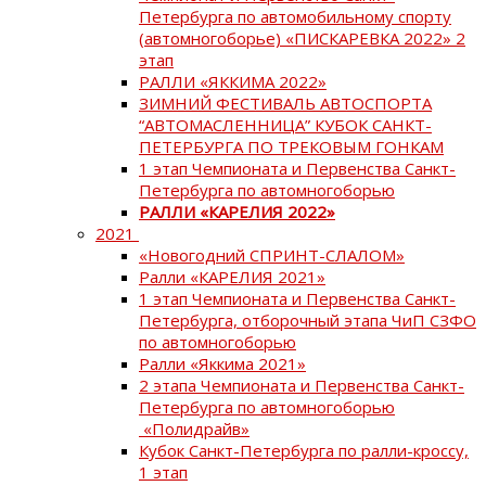
Петербурга по автомобильному спорту
(автомногоборье) «ПИСКАРЕВКА 2022» 2
этап
РАЛЛИ «ЯККИМА 2022»
ЗИМНИЙ ФЕСТИВАЛЬ АВТОСПОРТА
“АВТОМАСЛЕННИЦА” КУБОК САНКТ-
ПЕТЕРБУРГА ПО ТРЕКОВЫМ ГОНКАМ
1 этап Чемпионата и Первенства Санкт-
Петербурга по автомногоборью
РАЛЛИ «КАРЕЛИЯ 2022»
2021
«Новогодний СПРИНТ-СЛАЛОМ»
Ралли «КАРЕЛИЯ 2021»
1 этап Чемпионата и Первенства Санкт-
Петербурга, отборочный этапа ЧиП СЗФО
по автомногоборью
Ралли «Яккима 2021»
2 этапа Чемпионата и Первенства Санкт-
Петербурга по автомногоборью
«Полидрайв»
Кубок Санкт-Петербурга по ралли-кроссу,
1 этап