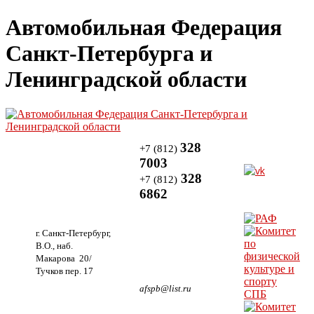
Автомобильная Федерация
Санкт-Петербурга и
Ленинградской области
328
+7 (812)
7003
328
+7 (812)
6862
г. Санкт-Петербург,
В.О., наб.
Макарова 20/
Тучков пер. 17
afspb@list.ru