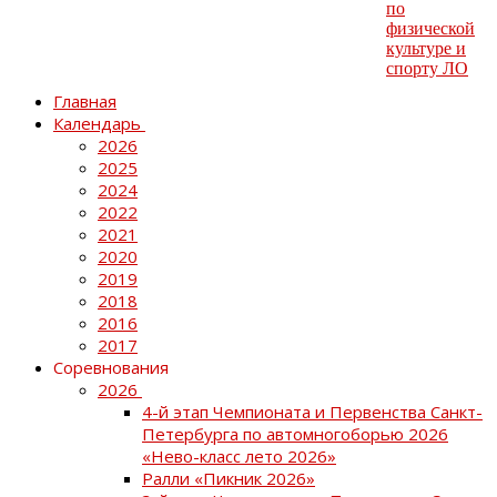
Главная
Календарь
2026
2025
2024
2022
2021
2020
2019
2018
2016
2017
Соревнования
2026
4-й этап Чемпионата и Первенства Санкт-
Петербурга по автомногоборью 2026
«Нево-класс лето 2026»
Ралли «Пикник 2026»