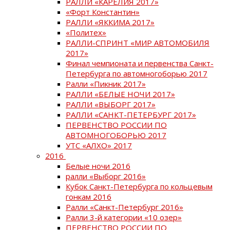
РАЛЛИ «КАРЕЛИЯ 2017»
«Форт Константин»
РАЛЛИ «ЯККИМА 2017»
«Политех»
РАЛЛИ-СПРИНТ «МИР АВТОМОБИЛЯ
2017»
Финал чемпионата и первенства Санкт-
Петербурга по автомногоборью 2017
Ралли «Пикник 2017»
РАЛЛИ «БЕЛЫЕ НОЧИ 2017»
РАЛЛИ «ВЫБОРГ 2017»
РАЛЛИ «САНКТ-ПЕТЕРБУРГ 2017»
ПЕРВЕНСТВО РОССИИ ПО
АВТОМНОГОБОРЬЮ 2017
УТС «АЛХО» 2017
2016
Белые ночи 2016
ралли «Выборг 2016»
Кубок Санкт-Петербурга по кольцевым
гонкам 2016
Ралли «Санкт-Петербург 2016»
Ралли 3-й категории «10 озер»
ПЕРВЕНСТВО РОССИИ ПО