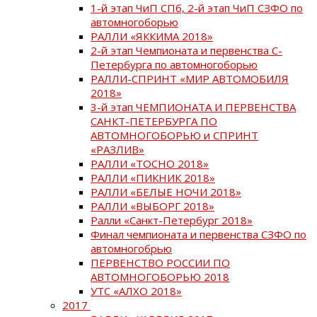
1-й этап ЧиП СПб, 2-й этап ЧиП СЗФО по
автомногоборью
РАЛЛИ «ЯККИМА 2018»
2-й этап Чемпионата и первенства С-
Петербурга по автомногоборью
РАЛЛИ-СПРИНТ «МИР АВТОМОБИЛЯ
2018»
3-й этап ЧЕМПИОНАТА И ПЕРВЕНСТВА
САНКТ-ПЕТЕРБУРГА ПО
АВТОМНОГОБОРЬЮ и СПРИНТ
«РАЗЛИВ»
РАЛЛИ «ТОСНО 2018»
РАЛЛИ «ПИКНИК 2018»
РАЛЛИ «БЕЛЫЕ НОЧИ 2018»
РАЛЛИ «ВЫБОРГ 2018»
Ралли «Санкт-Петербург 2018»
Финал чемпионата и первенства СЗФО по
автомногобрью
ПЕРВЕНСТВО РОССИИ ПО
АВТОМНОГОБОРЬЮ 2018
УТС «АЛХО 2018»
2017