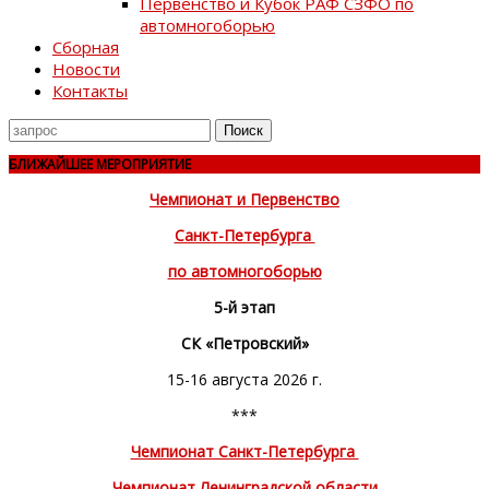
Первенство и Кубок РАФ СЗФО по
автомногоборью
Сборная
Новости
Контакты
Поиск
для
БЛИЖАЙШЕЕ МЕРОПРИЯТИЕ
Чемпионат и Первенство
Санкт-Петербурга
по автомногоборью
5-й этап
СК «Петровский»
15-16 августа 2026 г.
***
Чемпионат Санкт-Петербурга
Чемпионат Ленинградской области