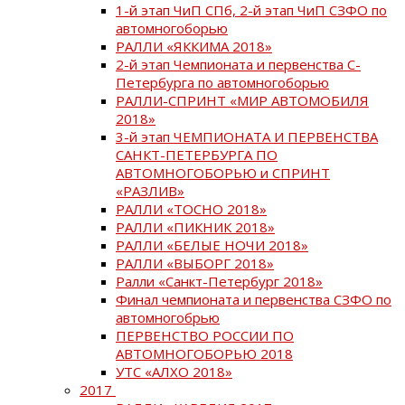
1-й этап ЧиП СПб, 2-й этап ЧиП СЗФО по
автомногоборью
РАЛЛИ «ЯККИМА 2018»
2-й этап Чемпионата и первенства С-
Петербурга по автомногоборью
РАЛЛИ-СПРИНТ «МИР АВТОМОБИЛЯ
2018»
3-й этап ЧЕМПИОНАТА И ПЕРВЕНСТВА
САНКТ-ПЕТЕРБУРГА ПО
АВТОМНОГОБОРЬЮ и СПРИНТ
«РАЗЛИВ»
РАЛЛИ «ТОСНО 2018»
РАЛЛИ «ПИКНИК 2018»
РАЛЛИ «БЕЛЫЕ НОЧИ 2018»
РАЛЛИ «ВЫБОРГ 2018»
Ралли «Санкт-Петербург 2018»
Финал чемпионата и первенства СЗФО по
автомногобрью
ПЕРВЕНСТВО РОССИИ ПО
АВТОМНОГОБОРЬЮ 2018
УТС «АЛХО 2018»
2017