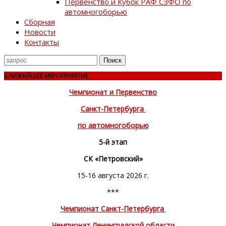
Первенство и Кубок РАФ СЗФО по
автомногоборью
Сборная
Новости
Контакты
Поиск
для
БЛИЖАЙШЕЕ МЕРОПРИЯТИЕ
Чемпионат и Первенство
Санкт-Петербурга
по автомногоборью
5-й этап
СК «Петровский»
15-16 августа 2026 г.
***
Чемпионат Санкт-Петербурга
Чемпионат Ленинградской области