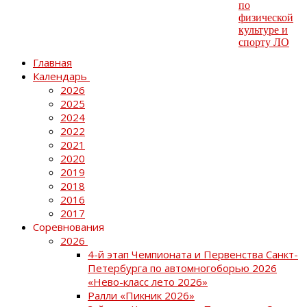
Главная
Календарь
2026
2025
2024
2022
2021
2020
2019
2018
2016
2017
Соревнования
2026
4-й этап Чемпионата и Первенства Санкт-
Петербурга по автомногоборью 2026
«Нево-класс лето 2026»
Ралли «Пикник 2026»