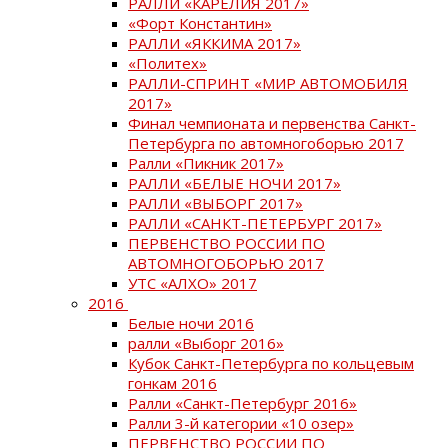
РАЛЛИ «КАРЕЛИЯ 2017»
«Форт Константин»
РАЛЛИ «ЯККИМА 2017»
«Политех»
РАЛЛИ-СПРИНТ «МИР АВТОМОБИЛЯ
2017»
Финал чемпионата и первенства Санкт-
Петербурга по автомногоборью 2017
Ралли «Пикник 2017»
РАЛЛИ «БЕЛЫЕ НОЧИ 2017»
РАЛЛИ «ВЫБОРГ 2017»
РАЛЛИ «САНКТ-ПЕТЕРБУРГ 2017»
ПЕРВЕНСТВО РОССИИ ПО
АВТОМНОГОБОРЬЮ 2017
УТС «АЛХО» 2017
2016
Белые ночи 2016
ралли «Выборг 2016»
Кубок Санкт-Петербурга по кольцевым
гонкам 2016
Ралли «Санкт-Петербург 2016»
Ралли 3-й категории «10 озер»
ПЕРВЕНСТВО РОССИИ ПО