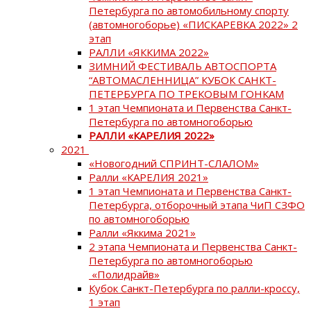
Петербурга по автомобильному спорту
(автомногоборье) «ПИСКАРЕВКА 2022» 2
этап
РАЛЛИ «ЯККИМА 2022»
ЗИМНИЙ ФЕСТИВАЛЬ АВТОСПОРТА
“АВТОМАСЛЕННИЦА” КУБОК САНКТ-
ПЕТЕРБУРГА ПО ТРЕКОВЫМ ГОНКАМ
1 этап Чемпионата и Первенства Санкт-
Петербурга по автомногоборью
РАЛЛИ «КАРЕЛИЯ 2022»
2021
«Новогодний СПРИНТ-СЛАЛОМ»
Ралли «КАРЕЛИЯ 2021»
1 этап Чемпионата и Первенства Санкт-
Петербурга, отборочный этапа ЧиП СЗФО
по автомногоборью
Ралли «Яккима 2021»
2 этапа Чемпионата и Первенства Санкт-
Петербурга по автомногоборью
«Полидрайв»
Кубок Санкт-Петербурга по ралли-кроссу,
1 этап