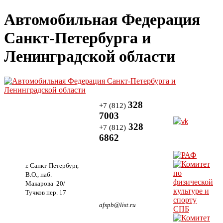
Автомобильная Федерация
Санкт-Петербурга и
Ленинградской области
328
+7 (812)
7003
328
+7 (812)
6862
г. Санкт-Петербург,
В.О., наб.
Макарова 20/
Тучков пер. 17
afspb@list.ru