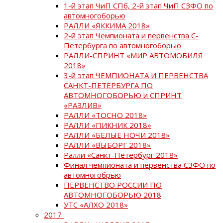
1-й этап ЧиП СПб, 2-й этап ЧиП СЗФО по
автомногоборью
РАЛЛИ «ЯККИМА 2018»
2-й этап Чемпионата и первенства С-
Петербурга по автомногоборью
РАЛЛИ-СПРИНТ «МИР АВТОМОБИЛЯ
2018»
3-й этап ЧЕМПИОНАТА И ПЕРВЕНСТВА
САНКТ-ПЕТЕРБУРГА ПО
АВТОМНОГОБОРЬЮ и СПРИНТ
«РАЗЛИВ»
РАЛЛИ «ТОСНО 2018»
РАЛЛИ «ПИКНИК 2018»
РАЛЛИ «БЕЛЫЕ НОЧИ 2018»
РАЛЛИ «ВЫБОРГ 2018»
Ралли «Санкт-Петербург 2018»
Финал чемпионата и первенства СЗФО по
автомногобрью
ПЕРВЕНСТВО РОССИИ ПО
АВТОМНОГОБОРЬЮ 2018
УТС «АЛХО 2018»
2017