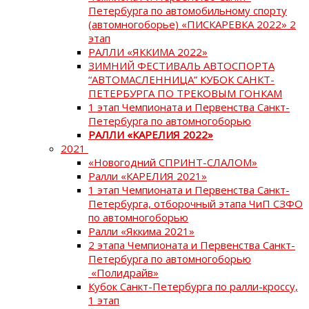
Петербурга по автомобильному спорту
(автомногоборье) «ПИСКАРЕВКА 2022» 2
этап
РАЛЛИ «ЯККИМА 2022»
ЗИМНИЙ ФЕСТИВАЛЬ АВТОСПОРТА
“АВТОМАСЛЕННИЦА” КУБОК САНКТ-
ПЕТЕРБУРГА ПО ТРЕКОВЫМ ГОНКАМ
1 этап Чемпионата и Первенства Санкт-
Петербурга по автомногоборью
РАЛЛИ «КАРЕЛИЯ 2022»
2021
«Новогодний СПРИНТ-СЛАЛОМ»
Ралли «КАРЕЛИЯ 2021»
1 этап Чемпионата и Первенства Санкт-
Петербурга, отборочный этапа ЧиП СЗФО
по автомногоборью
Ралли «Яккима 2021»
2 этапа Чемпионата и Первенства Санкт-
Петербурга по автомногоборью
«Полидрайв»
Кубок Санкт-Петербурга по ралли-кроссу,
1 этап