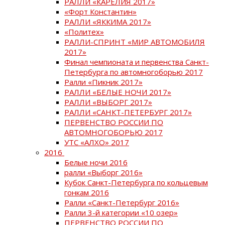
РАЛЛИ «КАРЕЛИЯ 2017»
«Форт Константин»
РАЛЛИ «ЯККИМА 2017»
«Политех»
РАЛЛИ-СПРИНТ «МИР АВТОМОБИЛЯ
2017»
Финал чемпионата и первенства Санкт-
Петербурга по автомногоборью 2017
Ралли «Пикник 2017»
РАЛЛИ «БЕЛЫЕ НОЧИ 2017»
РАЛЛИ «ВЫБОРГ 2017»
РАЛЛИ «САНКТ-ПЕТЕРБУРГ 2017»
ПЕРВЕНСТВО РОССИИ ПО
АВТОМНОГОБОРЬЮ 2017
УТС «АЛХО» 2017
2016
Белые ночи 2016
ралли «Выборг 2016»
Кубок Санкт-Петербурга по кольцевым
гонкам 2016
Ралли «Санкт-Петербург 2016»
Ралли 3-й категории «10 озер»
ПЕРВЕНСТВО РОССИИ ПО