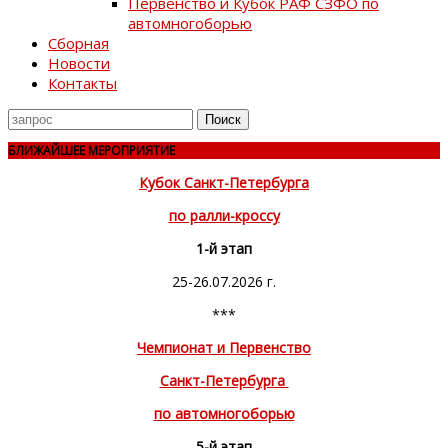
Первенство и Кубок РАФ СЗФО по
автомногоборью
Сборная
Новости
Контакты
Поиск
для
БЛИЖАЙШЕЕ МЕРОПРИЯТИЕ
Кубок Санкт-Петербурга
по ралли-кроссу
1-й этап
25-26.07.2026 г.
***
Чемпионат и Первенство
Санкт-Петербурга
по автомногоборью
5-й этап