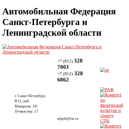
Автомобильная Федерация
Санкт-Петербурга и
Ленинградской области
328
+7 (812)
7003
328
+7 (812)
6862
г. Санкт-Петербург,
В.О., наб.
Макарова 20/
Тучков пер. 17
afspb@list.ru