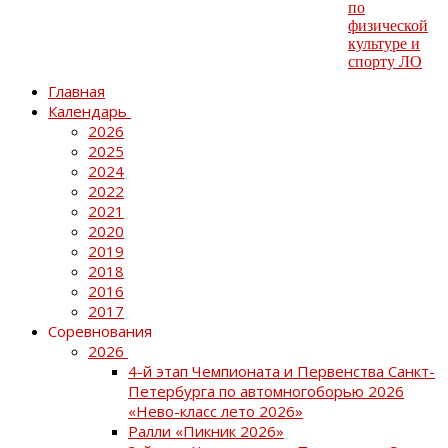
Главная
Календарь
2026
2025
2024
2022
2021
2020
2019
2018
2016
2017
Соревнования
2026
4-й этап Чемпионата и Первенства Санкт-
Петербурга по автомногоборью 2026
«Нево-класс лето 2026»
Ралли «Пикник 2026»