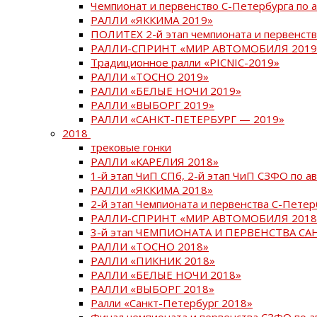
Чемпионат и первенство С-Петербурга по 
РАЛЛИ «ЯККИМА 2019»
ПОЛИТЕХ 2-й этап чемпионата и первенств
РАЛЛИ-СПРИНТ «МИР АВТОМОБИЛЯ 2019
Традиционное ралли «PICNIC-2019»
РАЛЛИ «ТОСНО 2019»
РАЛЛИ «БЕЛЫЕ НОЧИ 2019»
РАЛЛИ «ВЫБОРГ 2019»
РАЛЛИ «САНКТ-ПЕТЕРБУРГ — 2019»
2018
трековые гонки
РАЛЛИ «КАРЕЛИЯ 2018»
1-й этап ЧиП СПб, 2-й этап ЧиП СЗФО по 
РАЛЛИ «ЯККИМА 2018»
2-й этап Чемпионата и первенства С-Пете
РАЛЛИ-СПРИНТ «МИР АВТОМОБИЛЯ 2018
3-й этап ЧЕМПИОНАТА И ПЕРВЕНСТВА С
РАЛЛИ «ТОСНО 2018»
РАЛЛИ «ПИКНИК 2018»
РАЛЛИ «БЕЛЫЕ НОЧИ 2018»
РАЛЛИ «ВЫБОРГ 2018»
Ралли «Санкт-Петербург 2018»
Финал чемпионата и первенства СЗФО по 