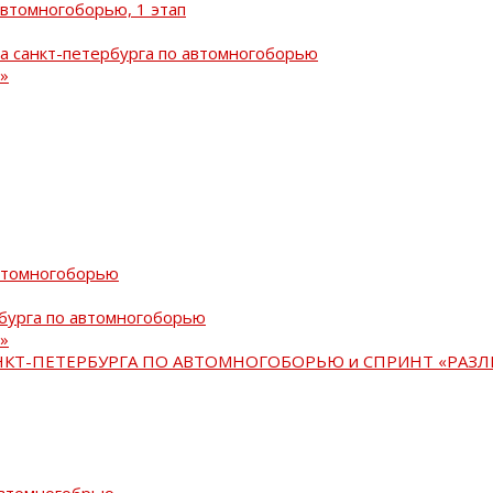
автомногоборью, 1 этап
а санкт-петербурга по автомногоборью
»
автомногоборью
рбурга по автомногоборью
»
АНКТ-ПЕТЕРБУРГА ПО АВТОМНОГОБОРЬЮ и СПРИНТ «РАЗЛ
автомногобрью