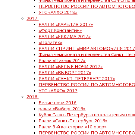
ПЕРВЕНСТВО РОССИИ ПО АВТОМНОГОБО
УТС «АЛХО 2018»
2017
РАЛЛИ «КАРЕЛИЯ 2017»
«Форт Константин»
РАЛЛИ «ЯККИМА 2017»
«Политех»
РАЛЛИ-СПРИНТ «МИР АВТОМОБИЛЯ 2017
Финал чемпионата и первенства Санкт-Пет
Ралли «Пикник 2017»
РАЛЛИ «БЕЛЫЕ НОЧИ 2017»
РАЛЛИ «ВЫБОРГ 2017»
РАЛЛИ «САНКТ-ПЕТЕРБУРГ 2017»
ПЕРВЕНСТВО РОССИИ ПО АВТОМНОГОБО
УТС «АЛХО» 2017
2016
Белые ночи 2016
ралли «Выборг 2016»
Кубок Санкт-Петербурга по кольцевым гон
Ралли «Санкт-Петербург 2016»
Ралли 3-й категории «10 озер»
ПЕРВЕНСТВО РОССИИ ПО АВТОМНОГОБО