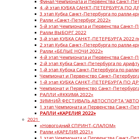
Финал Чемпионата и Первенства Санкт-Пе
4 -й этап КУБКА САНКТ-ПЕТЕРБУРГА ПО Д
3 этап Кубка Санкт-Петербурга по ралли-кр
Ралли «Санкт-Петербург 2022»
5-й этап Чемпионата и Первенства Санкт-
Ралли ВЫБОРГ 2022
3-й этап КУБКА САНКТ-ПЕТЕРБУРГА 2022 п
2 этап Кубка Санкт-Петербурга по ралли-кр
Ралли «БЕЛЫЕ НОЧИ 2022»
4-й этап Чемпионата и Первенства Санкт-
2-й этап Кубка Санкт-Петербурга по дрифт
1-й этап Кубока Санкт-Петербурга по ралли
Чемпионат и Первенство Санкт-Петербурга
1-й этап КУБКА САНКТ-ПЕТЕРБУРГА ПО Д
Чемпионат и Первенство Санкт-Петербурга
РАЛЛИ «ЯККИМА 2022»
ЗИМНИЙ ФЕСТИВАЛЬ АВТОСПОРТА “АВТО
1 этап Чемпионата и Первенства Санкт-Пе
РАЛЛИ «КАРЕЛИЯ 2022»
2021
«Новогодний СПРИНТ-СЛАЛОМ»
Ралли «КАРЕЛИЯ 2021»
1 этап Чемпионата и Первенства Санкт-Пе