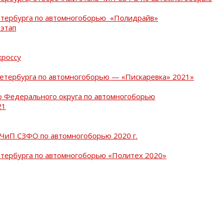
Петербурга по автомногоборью «Полидрайв»
 этап
кроссу
Петербурга по автомногоборью — «Пискаревка» 2021»
о Федерального округа по автомногоборью
21
 ЧиП СЗФО по автомногоборью 2020 г.
етербурга по автомногоборью «Политех 2020»