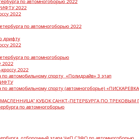
тербурга по автомногоборью 2022
РИФТУ 2022
оссу 2022
Петербурга по автомногоборью 2022
о дрифту
оссу 2022
Петербурга по автомногоборью
у 2022
-кроссу 2022
 по автомобильному спорту «Полидрайв» 3 этап
РИФТУ
 по автомобильному спорту (автомногоборье) «ПИСКАРЕВКА 
МАСЛЕННИЦА” КУБОК САНКТ-ПЕТЕРБУРГА ПО ТРЕКОВЫМ 
тербурга по автомногоборью
тербурга, отборочный этапа ЧиП СЗФО по автомногоборью