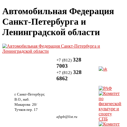
Автомобильная Федерация
Санкт-Петербурга и
Ленинградской области
328
+7 (812)
7003
328
+7 (812)
6862
г. Санкт-Петербург,
В.О., наб.
Макарова 20/
Тучков пер. 17
afspb@list.ru