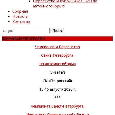
Первенство и Кубок РАФ СЗФО по
автомногоборью
Сборная
Новости
Контакты
Поиск
для
БЛИЖАЙШЕЕ МЕРОПРИЯТИЕ
Чемпионат и Первенство
Санкт-Петербурга
по автомногоборью
5-й этап
СК «Петровский»
15-16 августа 2026 г.
***
Чемпионат Санкт-Петербурга
Чемпионат Ленинградской области