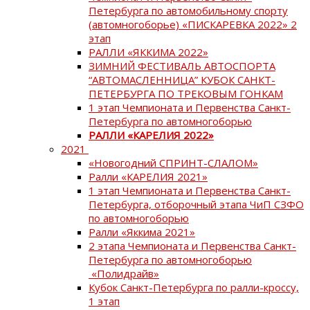
Петербурга по автомобильному спорту
(автомногоборье) «ПИСКАРЕВКА 2022» 2
этап
РАЛЛИ «ЯККИМА 2022»
ЗИМНИЙ ФЕСТИВАЛЬ АВТОСПОРТА
“АВТОМАСЛЕННИЦА” КУБОК САНКТ-
ПЕТЕРБУРГА ПО ТРЕКОВЫМ ГОНКАМ
1 этап Чемпионата и Первенства Санкт-
Петербурга по автомногоборью
РАЛЛИ «КАРЕЛИЯ 2022»
2021
«Новогодний СПРИНТ-СЛАЛОМ»
Ралли «КАРЕЛИЯ 2021»
1 этап Чемпионата и Первенства Санкт-
Петербурга, отборочный этапа ЧиП СЗФО
по автомногоборью
Ралли «Яккима 2021»
2 этапа Чемпионата и Первенства Санкт-
Петербурга по автомногоборью
«Полидрайв»
Кубок Санкт-Петербурга по ралли-кроссу,
1 этап