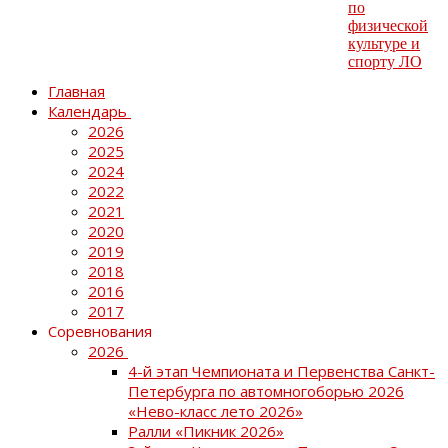
Главная
Календарь
2026
2025
2024
2022
2021
2020
2019
2018
2016
2017
Соревнования
2026
4-й этап Чемпионата и Первенства Санкт-
Петербурга по автомногоборью 2026
«Нево-класс лето 2026»
Ралли «Пикник 2026»