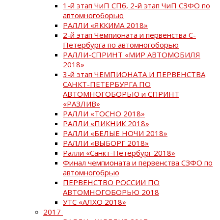
1-й этап ЧиП СПб, 2-й этап ЧиП СЗФО по
автомногоборью
РАЛЛИ «ЯККИМА 2018»
2-й этап Чемпионата и первенства С-
Петербурга по автомногоборью
РАЛЛИ-СПРИНТ «МИР АВТОМОБИЛЯ
2018»
3-й этап ЧЕМПИОНАТА И ПЕРВЕНСТВА
САНКТ-ПЕТЕРБУРГА ПО
АВТОМНОГОБОРЬЮ и СПРИНТ
«РАЗЛИВ»
РАЛЛИ «ТОСНО 2018»
РАЛЛИ «ПИКНИК 2018»
РАЛЛИ «БЕЛЫЕ НОЧИ 2018»
РАЛЛИ «ВЫБОРГ 2018»
Ралли «Санкт-Петербург 2018»
Финал чемпионата и первенства СЗФО по
автомногобрью
ПЕРВЕНСТВО РОССИИ ПО
АВТОМНОГОБОРЬЮ 2018
УТС «АЛХО 2018»
2017