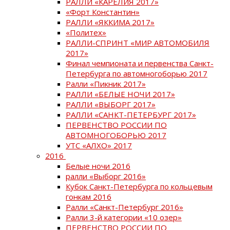
РАЛЛИ «КАРЕЛИЯ 2017»
«Форт Константин»
РАЛЛИ «ЯККИМА 2017»
«Политех»
РАЛЛИ-СПРИНТ «МИР АВТОМОБИЛЯ
2017»
Финал чемпионата и первенства Санкт-
Петербурга по автомногоборью 2017
Ралли «Пикник 2017»
РАЛЛИ «БЕЛЫЕ НОЧИ 2017»
РАЛЛИ «ВЫБОРГ 2017»
РАЛЛИ «САНКТ-ПЕТЕРБУРГ 2017»
ПЕРВЕНСТВО РОССИИ ПО
АВТОМНОГОБОРЬЮ 2017
УТС «АЛХО» 2017
2016
Белые ночи 2016
ралли «Выборг 2016»
Кубок Санкт-Петербурга по кольцевым
гонкам 2016
Ралли «Санкт-Петербург 2016»
Ралли 3-й категории «10 озер»
ПЕРВЕНСТВО РОССИИ ПО