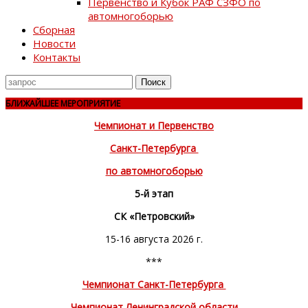
Первенство и Кубок РАФ СЗФО по
автомногоборью
Сборная
Новости
Контакты
Поиск
для
БЛИЖАЙШЕЕ МЕРОПРИЯТИЕ
Чемпионат и Первенство
Санкт-Петербурга
по автомногоборью
5-й этап
СК «Петровский»
15-16 августа 2026 г.
***
Чемпионат Санкт-Петербурга
Чемпионат Ленинградской области