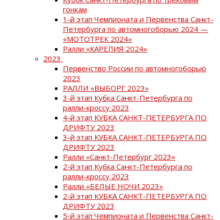
гонкам
1-й этап Чемпионата и Первенства Санкт-
Петербурга по автомногоборью 2024 —
«МОТОТРЕК 2024»
Ралли «КАРЕЛИЯ 2024»
2023
Первенство России по автомногоборью
2023
РАЛЛИ «ВЫБОРГ 2023»
3-й этап Кубка Санкт-Петербурга по
ралли-кроссу 2023
4-й этап КУБКА САНКТ-ПЕТЕРБУРГА ПО
ДРИФТУ 2023
3-й этап КУБКА САНКТ-ПЕТЕРБУРГА ПО
ДРИФТУ 2023
Ралли «Санкт-Петербург 2023»
2-й этап Кубка Санкт-Петербурга по
ралли-кроссу 2023
Ралли «БЕЛЫЕ НОЧИ 2023»
2-й этап КУБКА САНКТ-ПЕТЕРБУРГА ПО
ДРИФТУ 2023
5-й этап Чемпионата и Первенства Санкт-