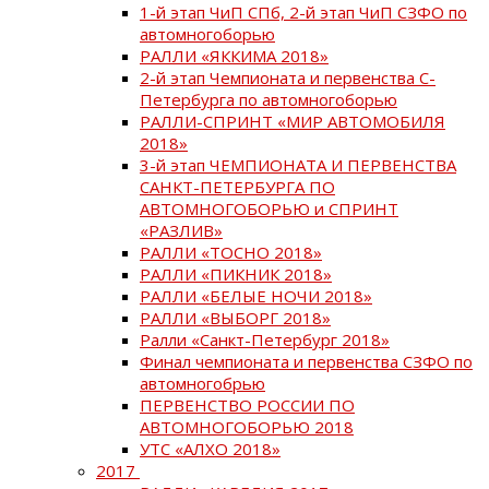
1-й этап ЧиП СПб, 2-й этап ЧиП СЗФО по
автомногоборью
РАЛЛИ «ЯККИМА 2018»
2-й этап Чемпионата и первенства С-
Петербурга по автомногоборью
РАЛЛИ-СПРИНТ «МИР АВТОМОБИЛЯ
2018»
3-й этап ЧЕМПИОНАТА И ПЕРВЕНСТВА
САНКТ-ПЕТЕРБУРГА ПО
АВТОМНОГОБОРЬЮ и СПРИНТ
«РАЗЛИВ»
РАЛЛИ «ТОСНО 2018»
РАЛЛИ «ПИКНИК 2018»
РАЛЛИ «БЕЛЫЕ НОЧИ 2018»
РАЛЛИ «ВЫБОРГ 2018»
Ралли «Санкт-Петербург 2018»
Финал чемпионата и первенства СЗФО по
автомногобрью
ПЕРВЕНСТВО РОССИИ ПО
АВТОМНОГОБОРЬЮ 2018
УТС «АЛХО 2018»
2017