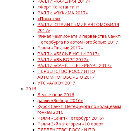
РАЛЛИ «КАРЕЛИЯ 2017»
«Форт Константин»
РАЛЛИ «ЯККИМА 2017»
«Политех»
РАЛЛИ-СПРИНТ «МИР АВТОМОБИЛЯ
2017»
Финал чемпионата и первенства Санкт-
Петербурга по автомногоборью 2017
Ралли «Пикник 2017»
РАЛЛИ «БЕЛЫЕ НОЧИ 2017»
РАЛЛИ «ВЫБОРГ 2017»
РАЛЛИ «САНКТ-ПЕТЕРБУРГ 2017»
ПЕРВЕНСТВО РОССИИ ПО
АВТОМНОГОБОРЬЮ 2017
УТС «АЛХО» 2017
2016
Белые ночи 2016
ралли «Выборг 2016»
Кубок Санкт-Петербурга по кольцевым
гонкам 2016
Ралли «Санкт-Петербург 2016»
Ралли 3-й категории «10 озер»
ПЕРВЕНСТВО РОССИИ ПО