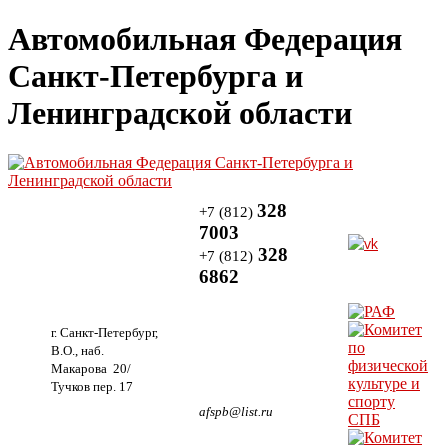
Автомобильная Федерация
Санкт-Петербурга и
Ленинградской области
328
+7 (812)
7003
328
+7 (812)
6862
г. Санкт-Петербург,
В.О., наб.
Макарова 20/
Тучков пер. 17
afspb@list.ru