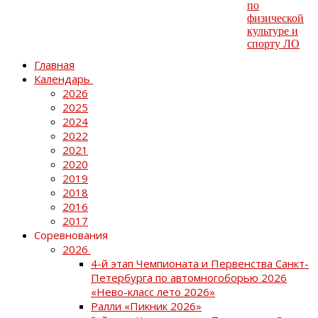
Главная
Календарь
2026
2025
2024
2022
2021
2020
2019
2018
2016
2017
Соревнования
2026
4-й этап Чемпионата и Первенства Санкт-
Петербурга по автомногоборью 2026
«Нево-класс лето 2026»
Ралли «Пикник 2026»