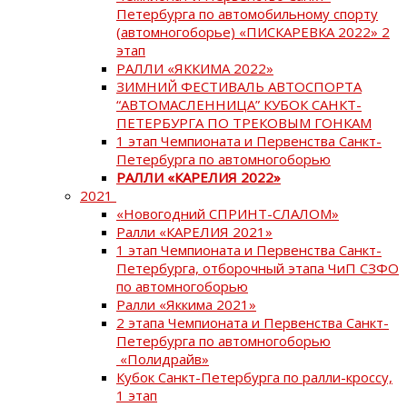
Петербурга по автомобильному спорту
(автомногоборье) «ПИСКАРЕВКА 2022» 2
этап
РАЛЛИ «ЯККИМА 2022»
ЗИМНИЙ ФЕСТИВАЛЬ АВТОСПОРТА
“АВТОМАСЛЕННИЦА” КУБОК САНКТ-
ПЕТЕРБУРГА ПО ТРЕКОВЫМ ГОНКАМ
1 этап Чемпионата и Первенства Санкт-
Петербурга по автомногоборью
РАЛЛИ «КАРЕЛИЯ 2022»
2021
«Новогодний СПРИНТ-СЛАЛОМ»
Ралли «КАРЕЛИЯ 2021»
1 этап Чемпионата и Первенства Санкт-
Петербурга, отборочный этапа ЧиП СЗФО
по автомногоборью
Ралли «Яккима 2021»
2 этапа Чемпионата и Первенства Санкт-
Петербурга по автомногоборью
«Полидрайв»
Кубок Санкт-Петербурга по ралли-кроссу,
1 этап