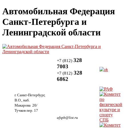
Автомобильная Федерация
Санкт-Петербурга и
Ленинградской области
328
+7 (812)
7003
328
+7 (812)
6862
г. Санкт-Петербург,
В.О., наб.
Макарова 20/
Тучков пер. 17
afspb@list.ru