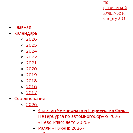
Главная
Календарь
2026
2025
2024
2022
2021
2020
2019
2018
2016
2017
Соревнования
2026
4-й этап Чемпионата и Первенства Санкт-
Петербурга по автомногоборью 2026
«Нево-класс лето 2026»
Ралли «Пикник 2026»