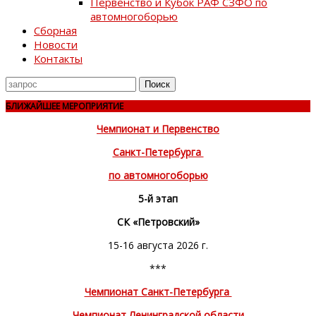
Первенство и Кубок РАФ СЗФО по
автомногоборью
Сборная
Новости
Контакты
Поиск
для
БЛИЖАЙШЕЕ МЕРОПРИЯТИЕ
Чемпионат и Первенство
Санкт-Петербурга
по автомногоборью
5-й этап
СК «Петровский»
15-16 августа 2026 г.
***
Чемпионат Санкт-Петербурга
Чемпионат Ленинградской области