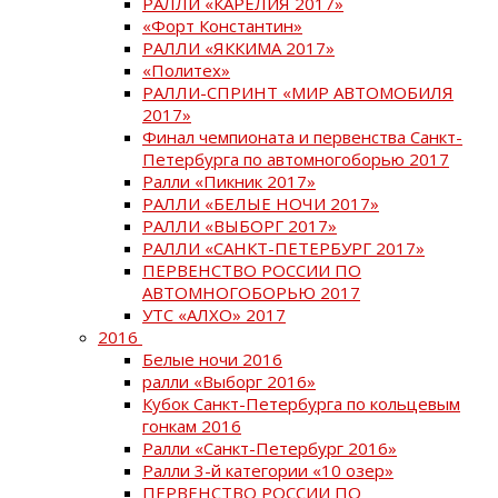
РАЛЛИ «КАРЕЛИЯ 2017»
«Форт Константин»
РАЛЛИ «ЯККИМА 2017»
«Политех»
РАЛЛИ-СПРИНТ «МИР АВТОМОБИЛЯ
2017»
Финал чемпионата и первенства Санкт-
Петербурга по автомногоборью 2017
Ралли «Пикник 2017»
РАЛЛИ «БЕЛЫЕ НОЧИ 2017»
РАЛЛИ «ВЫБОРГ 2017»
РАЛЛИ «САНКТ-ПЕТЕРБУРГ 2017»
ПЕРВЕНСТВО РОССИИ ПО
АВТОМНОГОБОРЬЮ 2017
УТС «АЛХО» 2017
2016
Белые ночи 2016
ралли «Выборг 2016»
Кубок Санкт-Петербурга по кольцевым
гонкам 2016
Ралли «Санкт-Петербург 2016»
Ралли 3-й категории «10 озер»
ПЕРВЕНСТВО РОССИИ ПО