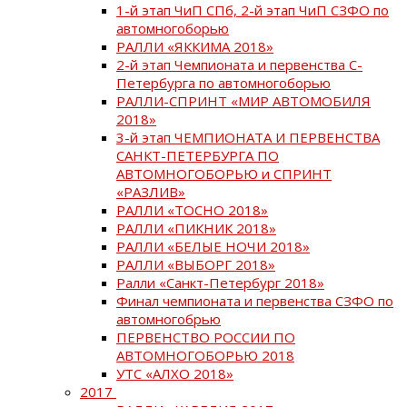
1-й этап ЧиП СПб, 2-й этап ЧиП СЗФО по
автомногоборью
РАЛЛИ «ЯККИМА 2018»
2-й этап Чемпионата и первенства С-
Петербурга по автомногоборью
РАЛЛИ-СПРИНТ «МИР АВТОМОБИЛЯ
2018»
3-й этап ЧЕМПИОНАТА И ПЕРВЕНСТВА
САНКТ-ПЕТЕРБУРГА ПО
АВТОМНОГОБОРЬЮ и СПРИНТ
«РАЗЛИВ»
РАЛЛИ «ТОСНО 2018»
РАЛЛИ «ПИКНИК 2018»
РАЛЛИ «БЕЛЫЕ НОЧИ 2018»
РАЛЛИ «ВЫБОРГ 2018»
Ралли «Санкт-Петербург 2018»
Финал чемпионата и первенства СЗФО по
автомногобрью
ПЕРВЕНСТВО РОССИИ ПО
АВТОМНОГОБОРЬЮ 2018
УТС «АЛХО 2018»
2017