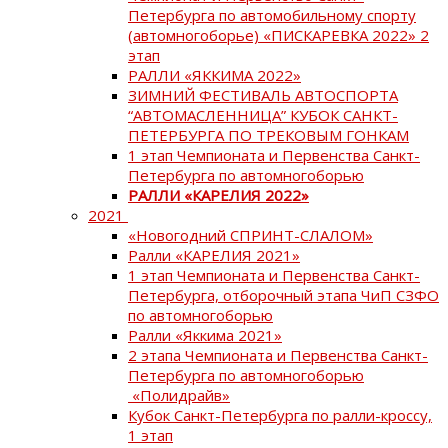
Петербурга по автомобильному спорту
(автомногоборье) «ПИСКАРЕВКА 2022» 2
этап
РАЛЛИ «ЯККИМА 2022»
ЗИМНИЙ ФЕСТИВАЛЬ АВТОСПОРТА
“АВТОМАСЛЕННИЦА” КУБОК САНКТ-
ПЕТЕРБУРГА ПО ТРЕКОВЫМ ГОНКАМ
1 этап Чемпионата и Первенства Санкт-
Петербурга по автомногоборью
РАЛЛИ «КАРЕЛИЯ 2022»
2021
«Новогодний СПРИНТ-СЛАЛОМ»
Ралли «КАРЕЛИЯ 2021»
1 этап Чемпионата и Первенства Санкт-
Петербурга, отборочный этапа ЧиП СЗФО
по автомногоборью
Ралли «Яккима 2021»
2 этапа Чемпионата и Первенства Санкт-
Петербурга по автомногоборью
«Полидрайв»
Кубок Санкт-Петербурга по ралли-кроссу,
1 этап