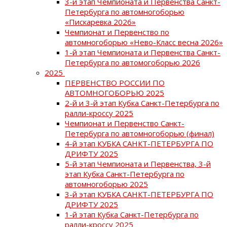
3-й этап Чемпионата и Первенства Санкт-
Петербурга по автомногоборью
«Пискаревка 2026»
Чемпионат и Первенство по
автомногоборью «Нево-Класс весна 2026»
1-й этап Чемпионата и Первенства Санкт-
Петербурга по автомогоборью 2026
2025
ПЕРВЕНСТВО РОССИИ ПО
АВТОМНОГОБОРЬЮ 2025
2-й и 3-й этап Кубка Санкт-Петербурга по
ралли-кроссу 2025
Чемпионат и Первенство Санкт-
Петербурга по автомногоборью (финал)
4-й этап КУБКА САНКТ-ПЕТЕРБУРГА ПО
ДРИФТУ 2025
5-й этап Чемпионата и Первенства, 3-й
этап Кубка Санкт-Петербурга по
автомногоборью 2025
3-й этап КУБКА САНКТ-ПЕТЕРБУРГА ПО
ДРИФТУ 2025
1-й этап Кубка Санкт-Петербурга по
ралли-кроссу 2025