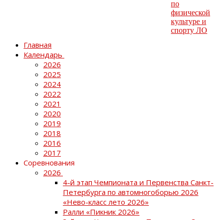
Главная
Календарь
2026
2025
2024
2022
2021
2020
2019
2018
2016
2017
Соревнования
2026
4-й этап Чемпионата и Первенства Санкт-
Петербурга по автомногоборью 2026
«Нево-класс лето 2026»
Ралли «Пикник 2026»