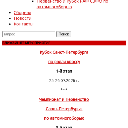
Первенство и Кубок РАФ СЗФО по
автомногоборью
Сборная
Новости
Контакты
Поиск
для
БЛИЖАЙШЕЕ МЕРОПРИЯТИЕ
Кубок Санкт-Петербурга
по ралли-кроссу
1-й этап
25-26.07.2026 г.
***
Чемпионат и Первенство
Санкт-Петербурга
по автомногоборью
5-й этап