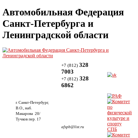
Автомобильная Федерация
Санкт-Петербурга и
Ленинградской области
328
+7 (812)
7003
328
+7 (812)
6862
г. Санкт-Петербург,
В.О., наб.
Макарова 20/
Тучков пер. 17
afspb@list.ru