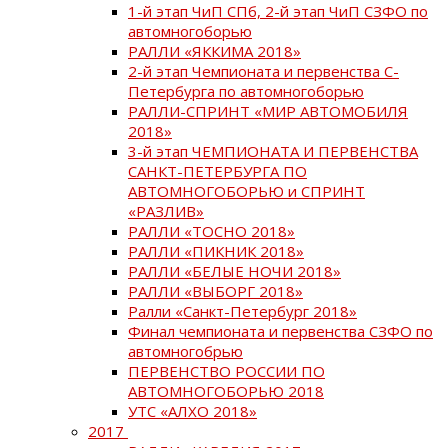
1-й этап ЧиП СПб, 2-й этап ЧиП СЗФО по
автомногоборью
РАЛЛИ «ЯККИМА 2018»
2-й этап Чемпионата и первенства С-
Петербурга по автомногоборью
РАЛЛИ-СПРИНТ «МИР АВТОМОБИЛЯ
2018»
3-й этап ЧЕМПИОНАТА И ПЕРВЕНСТВА
САНКТ-ПЕТЕРБУРГА ПО
АВТОМНОГОБОРЬЮ и СПРИНТ
«РАЗЛИВ»
РАЛЛИ «ТОСНО 2018»
РАЛЛИ «ПИКНИК 2018»
РАЛЛИ «БЕЛЫЕ НОЧИ 2018»
РАЛЛИ «ВЫБОРГ 2018»
Ралли «Санкт-Петербург 2018»
Финал чемпионата и первенства СЗФО по
автомногобрью
ПЕРВЕНСТВО РОССИИ ПО
АВТОМНОГОБОРЬЮ 2018
УТС «АЛХО 2018»
2017