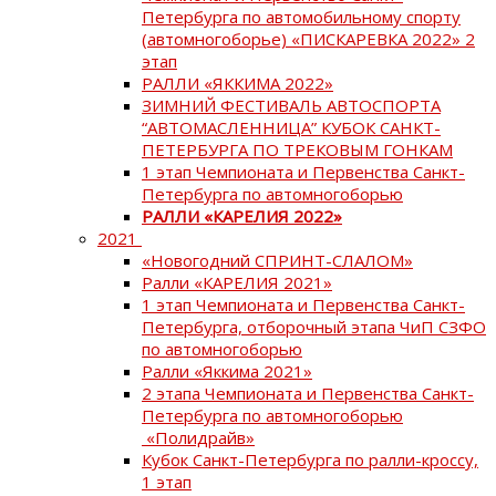
Петербурга по автомобильному спорту
(автомногоборье) «ПИСКАРЕВКА 2022» 2
этап
РАЛЛИ «ЯККИМА 2022»
ЗИМНИЙ ФЕСТИВАЛЬ АВТОСПОРТА
“АВТОМАСЛЕННИЦА” КУБОК САНКТ-
ПЕТЕРБУРГА ПО ТРЕКОВЫМ ГОНКАМ
1 этап Чемпионата и Первенства Санкт-
Петербурга по автомногоборью
РАЛЛИ «КАРЕЛИЯ 2022»
2021
«Новогодний СПРИНТ-СЛАЛОМ»
Ралли «КАРЕЛИЯ 2021»
1 этап Чемпионата и Первенства Санкт-
Петербурга, отборочный этапа ЧиП СЗФО
по автомногоборью
Ралли «Яккима 2021»
2 этапа Чемпионата и Первенства Санкт-
Петербурга по автомногоборью
«Полидрайв»
Кубок Санкт-Петербурга по ралли-кроссу,
1 этап