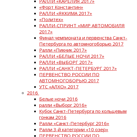
РАЛЛИ «КАРЕЛИЯ 2017»
«Форт Константин»
РАЛЛИ «ЯККИМА 2017»
«Политех»
РАЛЛИ-СПРИНТ «МИР АВТОМОБИЛЯ
2017»
Финал чемпионата и первенства Санкт-
Петербурга по автомногоборью 2017
Ралли «Пикник 2017»
РАЛЛИ «БЕЛЫЕ НОЧИ 2017»
РАЛЛИ «ВЫБОРГ 2017»
РАЛЛИ «САНКТ-ПЕТЕРБУРГ 2017»
ПЕРВЕНСТВО РОССИИ ПО
АВТОМНОГОБОРЬЮ 2017
УТС «АЛХО» 2017
2016
Белые ночи 2016
ралли «Выборг 2016»
Кубок Санкт-Петербурга по кольцевым
гонкам 2016
Ралли «Санкт-Петербург 2016»
Ралли 3-й категории «10 озер»
ПЕРВЕНСТВО РОССИИ ПО