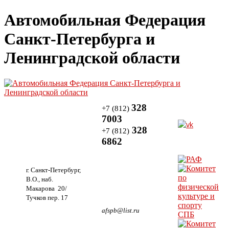
Автомобильная Федерация
Санкт-Петербурга и
Ленинградской области
328
+7 (812)
7003
328
+7 (812)
6862
г. Санкт-Петербург,
В.О., наб.
Макарова 20/
Тучков пер. 17
afspb@list.ru