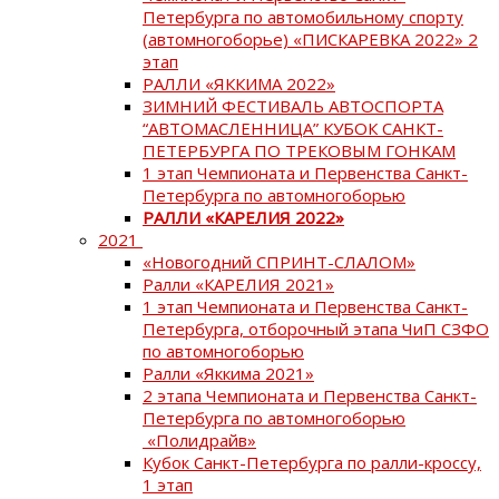
Петербурга по автомобильному спорту
(автомногоборье) «ПИСКАРЕВКА 2022» 2
этап
РАЛЛИ «ЯККИМА 2022»
ЗИМНИЙ ФЕСТИВАЛЬ АВТОСПОРТА
“АВТОМАСЛЕННИЦА” КУБОК САНКТ-
ПЕТЕРБУРГА ПО ТРЕКОВЫМ ГОНКАМ
1 этап Чемпионата и Первенства Санкт-
Петербурга по автомногоборью
РАЛЛИ «КАРЕЛИЯ 2022»
2021
«Новогодний СПРИНТ-СЛАЛОМ»
Ралли «КАРЕЛИЯ 2021»
1 этап Чемпионата и Первенства Санкт-
Петербурга, отборочный этапа ЧиП СЗФО
по автомногоборью
Ралли «Яккима 2021»
2 этапа Чемпионата и Первенства Санкт-
Петербурга по автомногоборью
«Полидрайв»
Кубок Санкт-Петербурга по ралли-кроссу,
1 этап