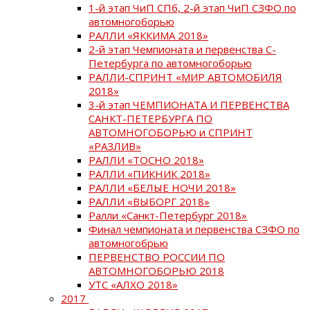
1-й этап ЧиП СПб, 2-й этап ЧиП СЗФО по
автомногоборью
РАЛЛИ «ЯККИМА 2018»
2-й этап Чемпионата и первенства С-
Петербурга по автомногоборью
РАЛЛИ-СПРИНТ «МИР АВТОМОБИЛЯ
2018»
3-й этап ЧЕМПИОНАТА И ПЕРВЕНСТВА
САНКТ-ПЕТЕРБУРГА ПО
АВТОМНОГОБОРЬЮ и СПРИНТ
«РАЗЛИВ»
РАЛЛИ «ТОСНО 2018»
РАЛЛИ «ПИКНИК 2018»
РАЛЛИ «БЕЛЫЕ НОЧИ 2018»
РАЛЛИ «ВЫБОРГ 2018»
Ралли «Санкт-Петербург 2018»
Финал чемпионата и первенства СЗФО по
автомногобрью
ПЕРВЕНСТВО РОССИИ ПО
АВТОМНОГОБОРЬЮ 2018
УТС «АЛХО 2018»
2017