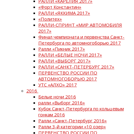
РАЛЛИ «КАРЕЛИЯ 2017»
«Форт Константин»
РАЛЛИ «ЯККИМА 2017»
«Политех»
РАЛЛИ-СПРИНТ «МИР АВТОМОБИЛЯ
2017»
Финал чемпионата и первенства Санкт-
Петербурга по автомногоборью 2017
Ралли «Пикник 2017»
РАЛЛИ «БЕЛЫЕ НОЧИ 2017»
РАЛЛИ «ВЫБОРГ 2017»
РАЛЛИ «САНКТ-ПЕТЕРБУРГ 2017»
ПЕРВЕНСТВО РОССИИ ПО
АВТОМНОГОБОРЬЮ 2017
УТС «АЛХО» 2017
2016
Белые ночи 2016
ралли «Выборг 2016»
Кубок Санкт-Петербурга по кольцевым
гонкам 2016
Ралли «Санкт-Петербург 2016»
Ралли 3-й категории «10 озер»
ПЕРВЕНСТВО РОССИИ ПО