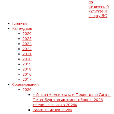
Главная
Календарь
2026
2025
2024
2022
2021
2020
2019
2018
2016
2017
Соревнования
2026
4-й этап Чемпионата и Первенства Санкт-
Петербурга по автомногоборью 2026
«Нево-класс лето 2026»
Ралли «Пикник 2026»