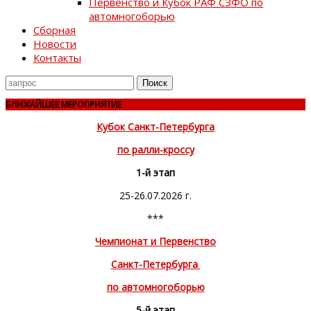
Первенство и Кубок РАФ СЗФО по
автомногоборью
Сборная
Новости
Контакты
Поиск
для
БЛИЖАЙШЕЕ МЕРОПРИЯТИЕ
Кубок Санкт-Петербурга
по ралли-кроссу
1-й этап
25-26.07.2026 г.
***
Чемпионат и Первенство
Санкт-Петербурга
по автомногоборью
5-й этап