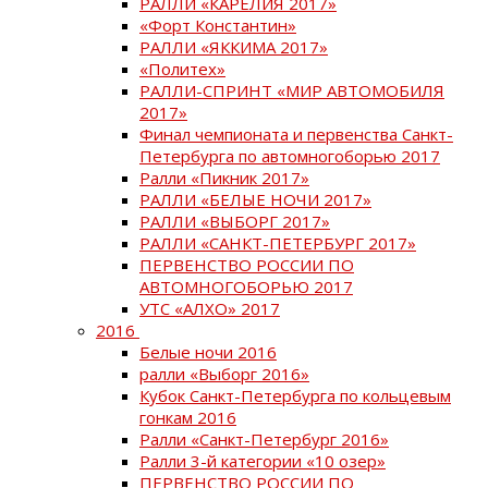
РАЛЛИ «КАРЕЛИЯ 2017»
«Форт Константин»
РАЛЛИ «ЯККИМА 2017»
«Политех»
РАЛЛИ-СПРИНТ «МИР АВТОМОБИЛЯ
2017»
Финал чемпионата и первенства Санкт-
Петербурга по автомногоборью 2017
Ралли «Пикник 2017»
РАЛЛИ «БЕЛЫЕ НОЧИ 2017»
РАЛЛИ «ВЫБОРГ 2017»
РАЛЛИ «САНКТ-ПЕТЕРБУРГ 2017»
ПЕРВЕНСТВО РОССИИ ПО
АВТОМНОГОБОРЬЮ 2017
УТС «АЛХО» 2017
2016
Белые ночи 2016
ралли «Выборг 2016»
Кубок Санкт-Петербурга по кольцевым
гонкам 2016
Ралли «Санкт-Петербург 2016»
Ралли 3-й категории «10 озер»
ПЕРВЕНСТВО РОССИИ ПО