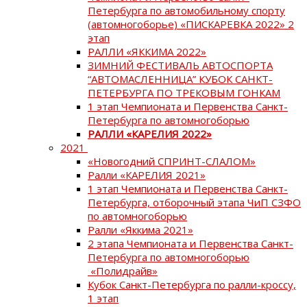
Петербурга по автомобильному спорту
(автомногоборье) «ПИСКАРЕВКА 2022» 2
этап
РАЛЛИ «ЯККИМА 2022»
ЗИМНИЙ ФЕСТИВАЛЬ АВТОСПОРТА
“АВТОМАСЛЕННИЦА” КУБОК САНКТ-
ПЕТЕРБУРГА ПО ТРЕКОВЫМ ГОНКАМ
1 этап Чемпионата и Первенства Санкт-
Петербурга по автомногоборью
РАЛЛИ «КАРЕЛИЯ 2022»
2021
«Новогодний СПРИНТ-СЛАЛОМ»
Ралли «КАРЕЛИЯ 2021»
1 этап Чемпионата и Первенства Санкт-
Петербурга, отборочный этапа ЧиП СЗФО
по автомногоборью
Ралли «Яккима 2021»
2 этапа Чемпионата и Первенства Санкт-
Петербурга по автомногоборью
«Полидрайв»
Кубок Санкт-Петербурга по ралли-кроссу,
1 этап