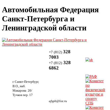
Автомобильная Федерация
Санкт-Петербурга и
Ленинградской области
328
+7 (812)
7003
328
+7 (812)
6862
г. Санкт-Петербург,
В.О., наб.
Макарова 20/
Тучков пер. 17
afspb@list.ru