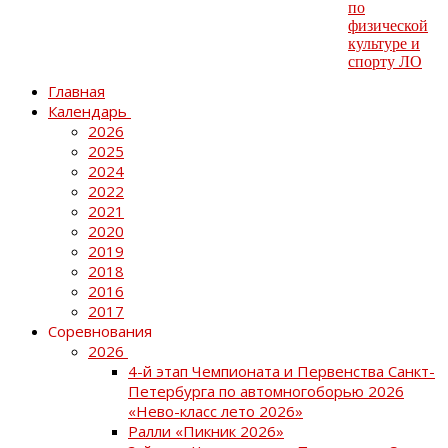
Главная
Календарь
2026
2025
2024
2022
2021
2020
2019
2018
2016
2017
Соревнования
2026
4-й этап Чемпионата и Первенства Санкт-
Петербурга по автомногоборью 2026
«Нево-класс лето 2026»
Ралли «Пикник 2026»