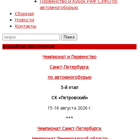
Первенство и Кубок РАФ СЗФО по
автомногоборью
Сборная
Новости
Контакты
Поиск
для
БЛИЖАЙШЕЕ МЕРОПРИЯТИЕ
Чемпионат и Первенство
Санкт-Петербурга
по автомногоборью
5-й этап
СК «Петровский»
15-16 августа 2026 г.
***
Чемпионат Санкт-Петербурга
Чемпионат Ленинградской области