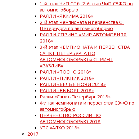
1-й этап ЧиП СПб, 2-й этап ЧиП СЗФО по
автомногоборью
РАЛЛИ «ЯККИМА 2018»
2-й этап Чемпионата и первенства С-
Петербурга по автомногоборью
РАЛЛИ-СПРИНТ «МИР АВТОМОБИЛЯ
2018»
3-й этап ЧЕМПИОНАТА И ПЕРВЕНСТВА
САНКТ-ПЕТЕРБУРГА ПО
АВТОМНОГОБОРЬЮ и СПРИНТ
«РАЗЛИВ»
РАЛЛИ «ТОСНО 2018»
РАЛЛИ «ПИКНИК 2018»
РАЛЛИ «БЕЛЫЕ НОЧИ 2018»
РАЛЛИ «ВЫБОРГ 2018»
Ралли «Санкт-Петербург 2018»
Финал чемпионата и первенства СЗФО по
автомногобрью
ПЕРВЕНСТВО РОССИИ ПО
АВТОМНОГОБОРЬЮ 2018
УТС «АЛХО 2018»
2017