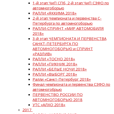
1-й этап ЧиП СПб, 2-й этап ЧиП СЗФО по
автомногоборью
РАЛЛИ «ЯККИМА 2018»
2-й этап Чемпионата и первенства С-
Петербурга по автомногоборью
РАЛЛИ-СПРИНТ «МИР АВТОМОБИЛЯ
2018»
3-й этап ЧЕМПИОНАТА И ПЕРВЕНСТВА
САНКТ-ПЕТЕРБУРГА ПО
АВТОМНОГОБОРЬЮ и СПРИНТ
«РАЗЛИВ»
РАЛЛИ «ТОСНО 2018»
РАЛЛИ «ПИКНИК 2018»
РАЛЛИ «БЕЛЫЕ НОЧИ 2018»
РАЛЛИ «ВЫБОРГ 2018»
Ралли «Санкт-Петербург 2018»
Финал чемпионата и первенства СЗФО по
автомногобрью
ПЕРВЕНСТВО РОССИИ ПО
АВТОМНОГОБОРЬЮ 2018
УТС «АЛХО 2018»
2017