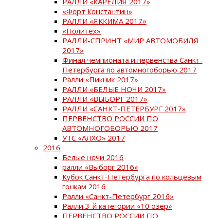
РАЛЛИ «КАРЕЛИЯ 2017»
«Форт Константин»
РАЛЛИ «ЯККИМА 2017»
«Политех»
РАЛЛИ-СПРИНТ «МИР АВТОМОБИЛЯ
2017»
Финал чемпионата и первенства Санкт-
Петербурга по автомногоборью 2017
Ралли «Пикник 2017»
РАЛЛИ «БЕЛЫЕ НОЧИ 2017»
РАЛЛИ «ВЫБОРГ 2017»
РАЛЛИ «САНКТ-ПЕТЕРБУРГ 2017»
ПЕРВЕНСТВО РОССИИ ПО
АВТОМНОГОБОРЬЮ 2017
УТС «АЛХО» 2017
2016
Белые ночи 2016
ралли «Выборг 2016»
Кубок Санкт-Петербурга по кольцевым
гонкам 2016
Ралли «Санкт-Петербург 2016»
Ралли 3-й категории «10 озер»
ПЕРВЕНСТВО РОССИИ ПО