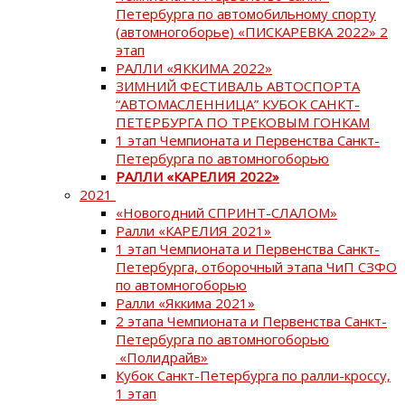
Петербурга по автомобильному спорту
(автомногоборье) «ПИСКАРЕВКА 2022» 2
этап
РАЛЛИ «ЯККИМА 2022»
ЗИМНИЙ ФЕСТИВАЛЬ АВТОСПОРТА
“АВТОМАСЛЕННИЦА” КУБОК САНКТ-
ПЕТЕРБУРГА ПО ТРЕКОВЫМ ГОНКАМ
1 этап Чемпионата и Первенства Санкт-
Петербурга по автомногоборью
РАЛЛИ «КАРЕЛИЯ 2022»
2021
«Новогодний СПРИНТ-СЛАЛОМ»
Ралли «КАРЕЛИЯ 2021»
1 этап Чемпионата и Первенства Санкт-
Петербурга, отборочный этапа ЧиП СЗФО
по автомногоборью
Ралли «Яккима 2021»
2 этапа Чемпионата и Первенства Санкт-
Петербурга по автомногоборью
«Полидрайв»
Кубок Санкт-Петербурга по ралли-кроссу,
1 этап