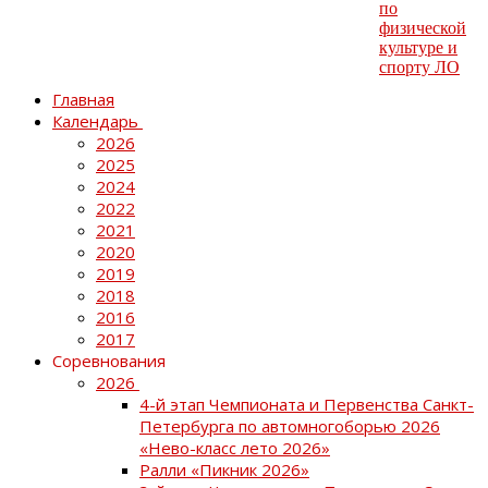
Главная
Календарь
2026
2025
2024
2022
2021
2020
2019
2018
2016
2017
Соревнования
2026
4-й этап Чемпионата и Первенства Санкт-
Петербурга по автомногоборью 2026
«Нево-класс лето 2026»
Ралли «Пикник 2026»