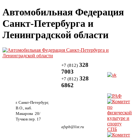
Автомобильная Федерация
Санкт-Петербурга и
Ленинградской области
328
+7 (812)
7003
328
+7 (812)
6862
г. Санкт-Петербург,
В.О., наб.
Макарова 20/
Тучков пер. 17
afspb@list.ru