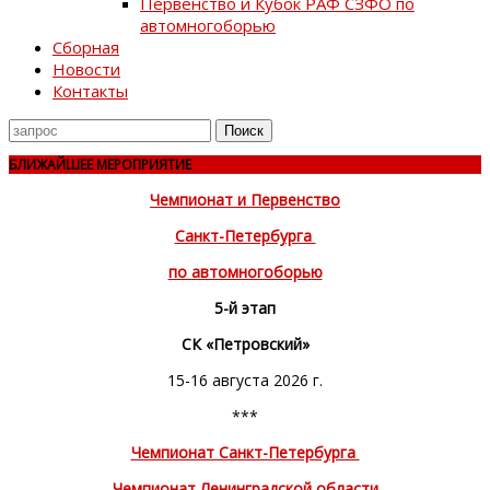
Первенство и Кубок РАФ СЗФО по
автомногоборью
Сборная
Новости
Контакты
Поиск
для
БЛИЖАЙШЕЕ МЕРОПРИЯТИЕ
Чемпионат и Первенство
Санкт-Петербурга
по автомногоборью
5-й этап
СК «Петровский»
15-16 августа 2026 г.
***
Чемпионат Санкт-Петербурга
Чемпионат Ленинградской области