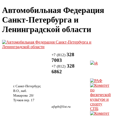
Автомобильная Федерация
Санкт-Петербурга и
Ленинградской области
328
+7 (812)
7003
328
+7 (812)
6862
г. Санкт-Петербург,
В.О., наб.
Макарова 20/
Тучков пер. 17
afspb@list.ru