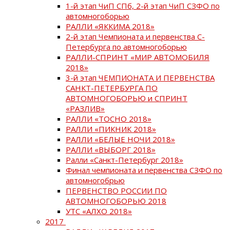
1-й этап ЧиП СПб, 2-й этап ЧиП СЗФО по
автомногоборью
РАЛЛИ «ЯККИМА 2018»
2-й этап Чемпионата и первенства С-
Петербурга по автомногоборью
РАЛЛИ-СПРИНТ «МИР АВТОМОБИЛЯ
2018»
3-й этап ЧЕМПИОНАТА И ПЕРВЕНСТВА
САНКТ-ПЕТЕРБУРГА ПО
АВТОМНОГОБОРЬЮ и СПРИНТ
«РАЗЛИВ»
РАЛЛИ «ТОСНО 2018»
РАЛЛИ «ПИКНИК 2018»
РАЛЛИ «БЕЛЫЕ НОЧИ 2018»
РАЛЛИ «ВЫБОРГ 2018»
Ралли «Санкт-Петербург 2018»
Финал чемпионата и первенства СЗФО по
автомногобрью
ПЕРВЕНСТВО РОССИИ ПО
АВТОМНОГОБОРЬЮ 2018
УТС «АЛХО 2018»
2017