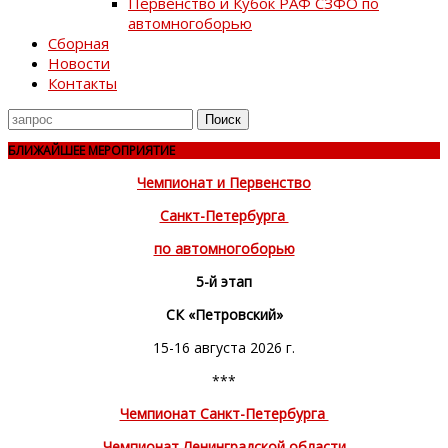
Первенство и Кубок РАФ СЗФО по
автомногоборью
Сборная
Новости
Контакты
Поиск
для
БЛИЖАЙШЕЕ МЕРОПРИЯТИЕ
Чемпионат и Первенство
Санкт-Петербурга
по автомногоборью
5-й этап
СК «Петровский»
15-16 августа 2026 г.
***
Чемпионат Санкт-Петербурга
Чемпионат Ленинградской области