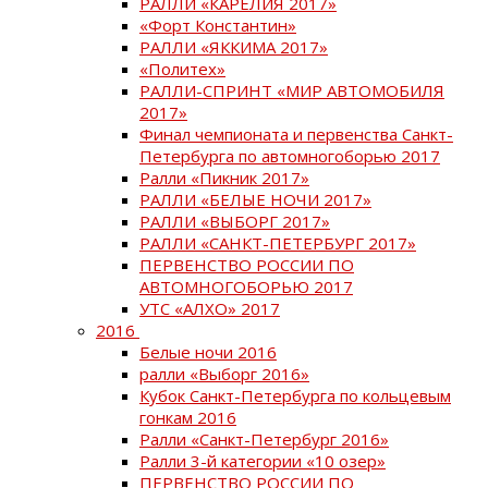
РАЛЛИ «КАРЕЛИЯ 2017»
«Форт Константин»
РАЛЛИ «ЯККИМА 2017»
«Политех»
РАЛЛИ-СПРИНТ «МИР АВТОМОБИЛЯ
2017»
Финал чемпионата и первенства Санкт-
Петербурга по автомногоборью 2017
Ралли «Пикник 2017»
РАЛЛИ «БЕЛЫЕ НОЧИ 2017»
РАЛЛИ «ВЫБОРГ 2017»
РАЛЛИ «САНКТ-ПЕТЕРБУРГ 2017»
ПЕРВЕНСТВО РОССИИ ПО
АВТОМНОГОБОРЬЮ 2017
УТС «АЛХО» 2017
2016
Белые ночи 2016
ралли «Выборг 2016»
Кубок Санкт-Петербурга по кольцевым
гонкам 2016
Ралли «Санкт-Петербург 2016»
Ралли 3-й категории «10 озер»
ПЕРВЕНСТВО РОССИИ ПО