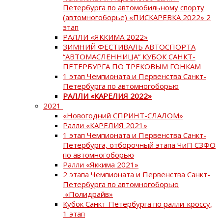
Петербурга по автомобильному спорту
(автомногоборье) «ПИСКАРЕВКА 2022» 2
этап
РАЛЛИ «ЯККИМА 2022»
ЗИМНИЙ ФЕСТИВАЛЬ АВТОСПОРТА
“АВТОМАСЛЕННИЦА” КУБОК САНКТ-
ПЕТЕРБУРГА ПО ТРЕКОВЫМ ГОНКАМ
1 этап Чемпионата и Первенства Санкт-
Петербурга по автомногоборью
РАЛЛИ «КАРЕЛИЯ 2022»
2021
«Новогодний СПРИНТ-СЛАЛОМ»
Ралли «КАРЕЛИЯ 2021»
1 этап Чемпионата и Первенства Санкт-
Петербурга, отборочный этапа ЧиП СЗФО
по автомногоборью
Ралли «Яккима 2021»
2 этапа Чемпионата и Первенства Санкт-
Петербурга по автомногоборью
«Полидрайв»
Кубок Санкт-Петербурга по ралли-кроссу,
1 этап