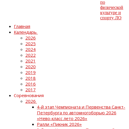
Главная
Календарь
2026
2025
2024
2022
2021
2020
2019
2018
2016
2017
Соревнования
2026
4-й этап Чемпионата и Первенства Санкт-
Петербурга по автомногоборью 2026
«Нево-класс лето 2026»
Ралли «Пикник 2026»