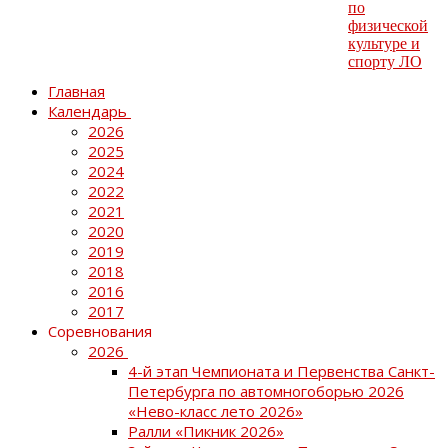
Главная
Календарь
2026
2025
2024
2022
2021
2020
2019
2018
2016
2017
Соревнования
2026
4-й этап Чемпионата и Первенства Санкт-
Петербурга по автомногоборью 2026
«Нево-класс лето 2026»
Ралли «Пикник 2026»