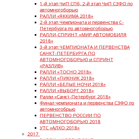
1-й этап ЧиП СПб, 2-й этап ЧиП СЗФО по
автомногоборью
РАЛЛИ «ЯККИМА 2018»
2-й этап Чемпионата и первенства С-
Петербурга по автомногоборью
РАЛЛИ-СПРИНТ «МИР АВТОМОБИЛЯ
2018»
3-й этап ЧЕМПИОНАТА И ПЕРВЕНСТВА
САНКТ-ПЕТЕРБУРГА ПО
АВТОМНОГОБОРЬЮ и СПРИНТ
«РАЗЛИВ»
РАЛЛИ «ТОСНО 2018»
РАЛЛИ «ПИКНИК 2018»
РАЛЛИ «БЕЛЫЕ НОЧИ 2018»
РАЛЛИ «ВЫБОРГ 2018»
Ралли «Санкт-Петербург 2018»
Финал чемпионата и первенства СЗФО по
автомногобрью
ПЕРВЕНСТВО РОССИИ ПО
АВТОМНОГОБОРЬЮ 2018
УТС «АЛХО 2018»
2017