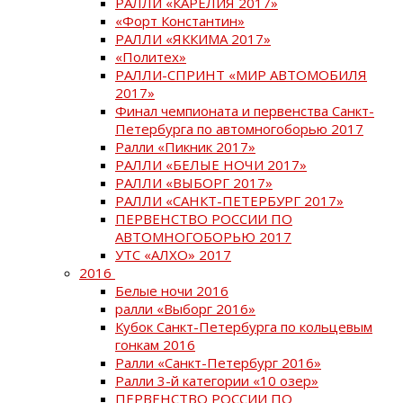
РАЛЛИ «КАРЕЛИЯ 2017»
«Форт Константин»
РАЛЛИ «ЯККИМА 2017»
«Политех»
РАЛЛИ-СПРИНТ «МИР АВТОМОБИЛЯ
2017»
Финал чемпионата и первенства Санкт-
Петербурга по автомногоборью 2017
Ралли «Пикник 2017»
РАЛЛИ «БЕЛЫЕ НОЧИ 2017»
РАЛЛИ «ВЫБОРГ 2017»
РАЛЛИ «САНКТ-ПЕТЕРБУРГ 2017»
ПЕРВЕНСТВО РОССИИ ПО
АВТОМНОГОБОРЬЮ 2017
УТС «АЛХО» 2017
2016
Белые ночи 2016
ралли «Выборг 2016»
Кубок Санкт-Петербурга по кольцевым
гонкам 2016
Ралли «Санкт-Петербург 2016»
Ралли 3-й категории «10 озер»
ПЕРВЕНСТВО РОССИИ ПО