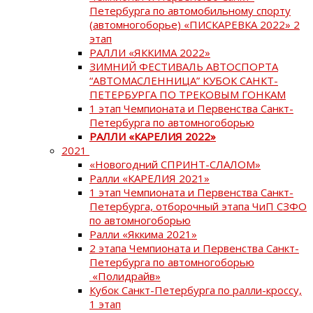
Петербурга по автомобильному спорту
(автомногоборье) «ПИСКАРЕВКА 2022» 2
этап
РАЛЛИ «ЯККИМА 2022»
ЗИМНИЙ ФЕСТИВАЛЬ АВТОСПОРТА
“АВТОМАСЛЕННИЦА” КУБОК САНКТ-
ПЕТЕРБУРГА ПО ТРЕКОВЫМ ГОНКАМ
1 этап Чемпионата и Первенства Санкт-
Петербурга по автомногоборью
РАЛЛИ «КАРЕЛИЯ 2022»
2021
«Новогодний СПРИНТ-СЛАЛОМ»
Ралли «КАРЕЛИЯ 2021»
1 этап Чемпионата и Первенства Санкт-
Петербурга, отборочный этапа ЧиП СЗФО
по автомногоборью
Ралли «Яккима 2021»
2 этапа Чемпионата и Первенства Санкт-
Петербурга по автомногоборью
«Полидрайв»
Кубок Санкт-Петербурга по ралли-кроссу,
1 этап