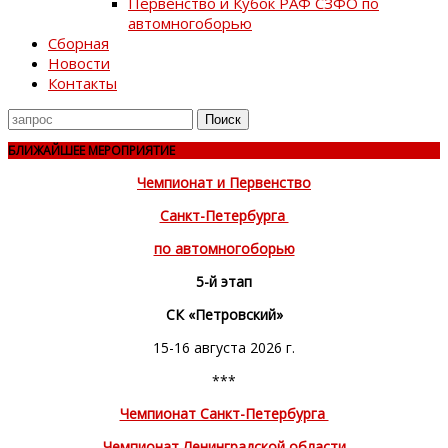
Первенство и Кубок РАФ СЗФО по
автомногоборью
Сборная
Новости
Контакты
Поиск
для
БЛИЖАЙШЕЕ МЕРОПРИЯТИЕ
Чемпионат и Первенство
Санкт-Петербурга
по автомногоборью
5-й этап
СК «Петровский»
15-16 августа 2026 г.
***
Чемпионат Санкт-Петербурга
Чемпионат Ленинградской области