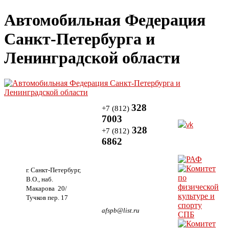
Автомобильная Федерация
Санкт-Петербурга и
Ленинградской области
328
+7 (812)
7003
328
+7 (812)
6862
г. Санкт-Петербург,
В.О., наб.
Макарова 20/
Тучков пер. 17
afspb@list.ru