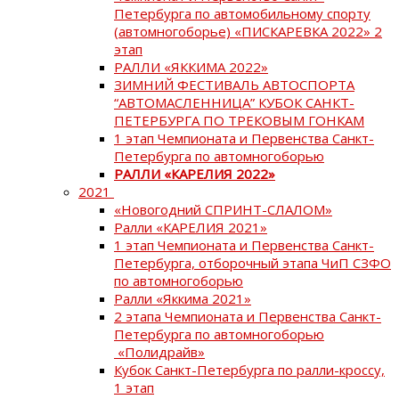
Петербурга по автомобильному спорту
(автомногоборье) «ПИСКАРЕВКА 2022» 2
этап
РАЛЛИ «ЯККИМА 2022»
ЗИМНИЙ ФЕСТИВАЛЬ АВТОСПОРТА
“АВТОМАСЛЕННИЦА” КУБОК САНКТ-
ПЕТЕРБУРГА ПО ТРЕКОВЫМ ГОНКАМ
1 этап Чемпионата и Первенства Санкт-
Петербурга по автомногоборью
РАЛЛИ «КАРЕЛИЯ 2022»
2021
«Новогодний СПРИНТ-СЛАЛОМ»
Ралли «КАРЕЛИЯ 2021»
1 этап Чемпионата и Первенства Санкт-
Петербурга, отборочный этапа ЧиП СЗФО
по автомногоборью
Ралли «Яккима 2021»
2 этапа Чемпионата и Первенства Санкт-
Петербурга по автомногоборью
«Полидрайв»
Кубок Санкт-Петербурга по ралли-кроссу,
1 этап