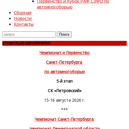
Первенство и Кубок РАФ СЗФО по
автомногоборью
Сборная
Новости
Контакты
Поиск
для
БЛИЖАЙШЕЕ МЕРОПРИЯТИЕ
Чемпионат и Первенство
Санкт-Петербурга
по автомногоборью
5-й этап
СК «Петровский»
15-16 августа 2026 г.
***
Чемпионат Санкт-Петербурга
Чемпионат Ленинградской области