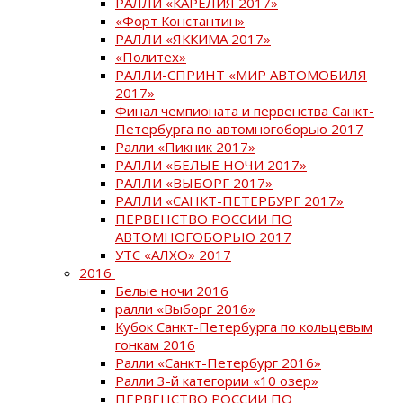
РАЛЛИ «КАРЕЛИЯ 2017»
«Форт Константин»
РАЛЛИ «ЯККИМА 2017»
«Политех»
РАЛЛИ-СПРИНТ «МИР АВТОМОБИЛЯ
2017»
Финал чемпионата и первенства Санкт-
Петербурга по автомногоборью 2017
Ралли «Пикник 2017»
РАЛЛИ «БЕЛЫЕ НОЧИ 2017»
РАЛЛИ «ВЫБОРГ 2017»
РАЛЛИ «САНКТ-ПЕТЕРБУРГ 2017»
ПЕРВЕНСТВО РОССИИ ПО
АВТОМНОГОБОРЬЮ 2017
УТС «АЛХО» 2017
2016
Белые ночи 2016
ралли «Выборг 2016»
Кубок Санкт-Петербурга по кольцевым
гонкам 2016
Ралли «Санкт-Петербург 2016»
Ралли 3-й категории «10 озер»
ПЕРВЕНСТВО РОССИИ ПО