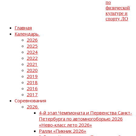
Главная
Календарь
2026
2025
2024
2022
2021
2020
2019
2018
2016
2017
Соревнования
2026
4-й этап Чемпионата и Первенства Санкт-
Петербурга по автомногоборью 2026
«Нево-класс лето 2026»
Ралли «Пикник 2026»