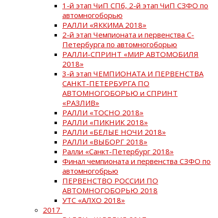
1-й этап ЧиП СПб, 2-й этап ЧиП СЗФО по
автомногоборью
РАЛЛИ «ЯККИМА 2018»
2-й этап Чемпионата и первенства С-
Петербурга по автомногоборью
РАЛЛИ-СПРИНТ «МИР АВТОМОБИЛЯ
2018»
3-й этап ЧЕМПИОНАТА И ПЕРВЕНСТВА
САНКТ-ПЕТЕРБУРГА ПО
АВТОМНОГОБОРЬЮ и СПРИНТ
«РАЗЛИВ»
РАЛЛИ «ТОСНО 2018»
РАЛЛИ «ПИКНИК 2018»
РАЛЛИ «БЕЛЫЕ НОЧИ 2018»
РАЛЛИ «ВЫБОРГ 2018»
Ралли «Санкт-Петербург 2018»
Финал чемпионата и первенства СЗФО по
автомногобрью
ПЕРВЕНСТВО РОССИИ ПО
АВТОМНОГОБОРЬЮ 2018
УТС «АЛХО 2018»
2017