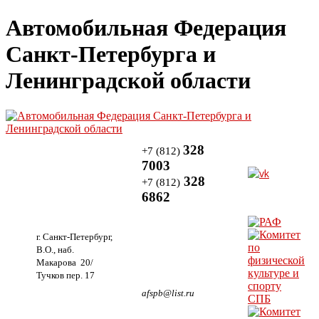
Автомобильная Федерация
Санкт-Петербурга и
Ленинградской области
328
+7 (812)
7003
328
+7 (812)
6862
г. Санкт-Петербург,
В.О., наб.
Макарова 20/
Тучков пер. 17
afspb@list.ru