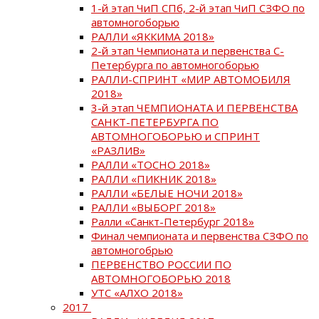
1-й этап ЧиП СПб, 2-й этап ЧиП СЗФО по
автомногоборью
РАЛЛИ «ЯККИМА 2018»
2-й этап Чемпионата и первенства С-
Петербурга по автомногоборью
РАЛЛИ-СПРИНТ «МИР АВТОМОБИЛЯ
2018»
3-й этап ЧЕМПИОНАТА И ПЕРВЕНСТВА
САНКТ-ПЕТЕРБУРГА ПО
АВТОМНОГОБОРЬЮ и СПРИНТ
«РАЗЛИВ»
РАЛЛИ «ТОСНО 2018»
РАЛЛИ «ПИКНИК 2018»
РАЛЛИ «БЕЛЫЕ НОЧИ 2018»
РАЛЛИ «ВЫБОРГ 2018»
Ралли «Санкт-Петербург 2018»
Финал чемпионата и первенства СЗФО по
автомногобрью
ПЕРВЕНСТВО РОССИИ ПО
АВТОМНОГОБОРЬЮ 2018
УТС «АЛХО 2018»
2017