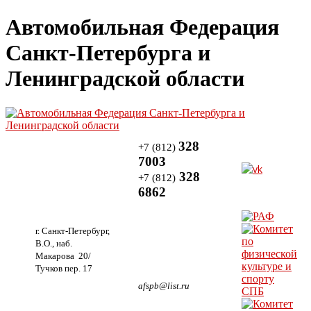
Автомобильная Федерация
Санкт-Петербурга и
Ленинградской области
328
+7 (812)
7003
328
+7 (812)
6862
г. Санкт-Петербург,
В.О., наб.
Макарова 20/
Тучков пер. 17
afspb@list.ru