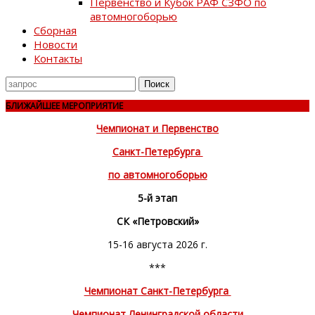
Первенство и Кубок РАФ СЗФО по
автомногоборью
Сборная
Новости
Контакты
Поиск
для
БЛИЖАЙШЕЕ МЕРОПРИЯТИЕ
Чемпионат и Первенство
Санкт-Петербурга
по автомногоборью
5-й этап
СК «Петровский»
15-16 августа 2026 г.
***
Чемпионат Санкт-Петербурга
Чемпионат Ленинградской области