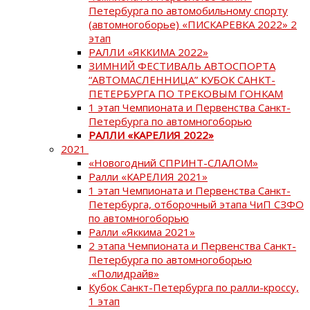
Петербурга по автомобильному спорту
(автомногоборье) «ПИСКАРЕВКА 2022» 2
этап
РАЛЛИ «ЯККИМА 2022»
ЗИМНИЙ ФЕСТИВАЛЬ АВТОСПОРТА
“АВТОМАСЛЕННИЦА” КУБОК САНКТ-
ПЕТЕРБУРГА ПО ТРЕКОВЫМ ГОНКАМ
1 этап Чемпионата и Первенства Санкт-
Петербурга по автомногоборью
РАЛЛИ «КАРЕЛИЯ 2022»
2021
«Новогодний СПРИНТ-СЛАЛОМ»
Ралли «КАРЕЛИЯ 2021»
1 этап Чемпионата и Первенства Санкт-
Петербурга, отборочный этапа ЧиП СЗФО
по автомногоборью
Ралли «Яккима 2021»
2 этапа Чемпионата и Первенства Санкт-
Петербурга по автомногоборью
«Полидрайв»
Кубок Санкт-Петербурга по ралли-кроссу,
1 этап