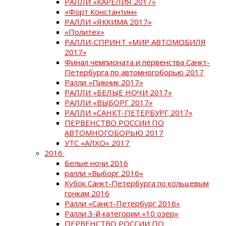
РАЛЛИ «КАРЕЛИЯ 2017»
«Форт Константин»
РАЛЛИ «ЯККИМА 2017»
«Политех»
РАЛЛИ-СПРИНТ «МИР АВТОМОБИЛЯ
2017»
Финал чемпионата и первенства Санкт-
Петербурга по автомногоборью 2017
Ралли «Пикник 2017»
РАЛЛИ «БЕЛЫЕ НОЧИ 2017»
РАЛЛИ «ВЫБОРГ 2017»
РАЛЛИ «САНКТ-ПЕТЕРБУРГ 2017»
ПЕРВЕНСТВО РОССИИ ПО
АВТОМНОГОБОРЬЮ 2017
УТС «АЛХО» 2017
2016
Белые ночи 2016
ралли «Выборг 2016»
Кубок Санкт-Петербурга по кольцевым
гонкам 2016
Ралли «Санкт-Петербург 2016»
Ралли 3-й категории «10 озер»
ПЕРВЕНСТВО РОССИИ ПО