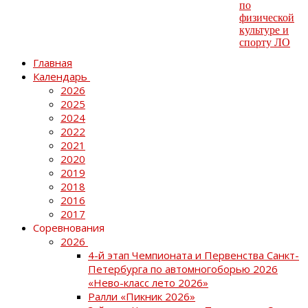
Главная
Календарь
2026
2025
2024
2022
2021
2020
2019
2018
2016
2017
Соревнования
2026
4-й этап Чемпионата и Первенства Санкт-
Петербурга по автомногоборью 2026
«Нево-класс лето 2026»
Ралли «Пикник 2026»