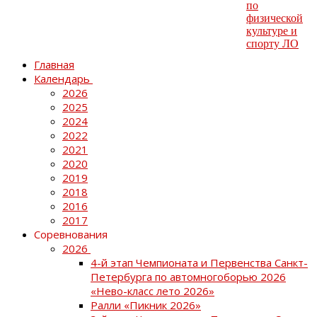
Главная
Календарь
2026
2025
2024
2022
2021
2020
2019
2018
2016
2017
Соревнования
2026
4-й этап Чемпионата и Первенства Санкт-
Петербурга по автомногоборью 2026
«Нево-класс лето 2026»
Ралли «Пикник 2026»