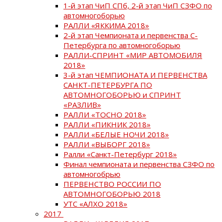
1-й этап ЧиП СПб, 2-й этап ЧиП СЗФО по
автомногоборью
РАЛЛИ «ЯККИМА 2018»
2-й этап Чемпионата и первенства С-
Петербурга по автомногоборью
РАЛЛИ-СПРИНТ «МИР АВТОМОБИЛЯ
2018»
3-й этап ЧЕМПИОНАТА И ПЕРВЕНСТВА
САНКТ-ПЕТЕРБУРГА ПО
АВТОМНОГОБОРЬЮ и СПРИНТ
«РАЗЛИВ»
РАЛЛИ «ТОСНО 2018»
РАЛЛИ «ПИКНИК 2018»
РАЛЛИ «БЕЛЫЕ НОЧИ 2018»
РАЛЛИ «ВЫБОРГ 2018»
Ралли «Санкт-Петербург 2018»
Финал чемпионата и первенства СЗФО по
автомногобрью
ПЕРВЕНСТВО РОССИИ ПО
АВТОМНОГОБОРЬЮ 2018
УТС «АЛХО 2018»
2017