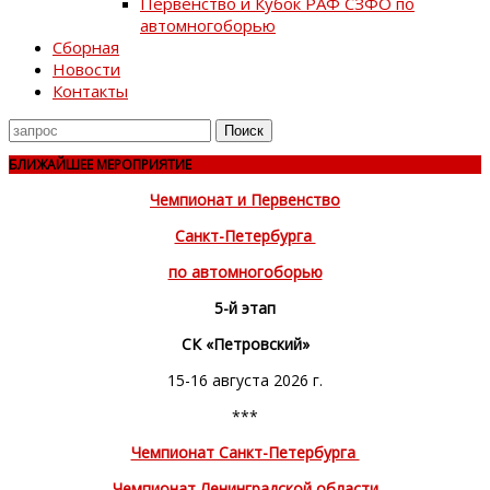
Первенство и Кубок РАФ СЗФО по
автомногоборью
Сборная
Новости
Контакты
Поиск
для
БЛИЖАЙШЕЕ МЕРОПРИЯТИЕ
Чемпионат и Первенство
Санкт-Петербурга
по автомногоборью
5-й этап
СК «Петровский»
15-16 августа 2026 г.
***
Чемпионат Санкт-Петербурга
Чемпионат Ленинградской области