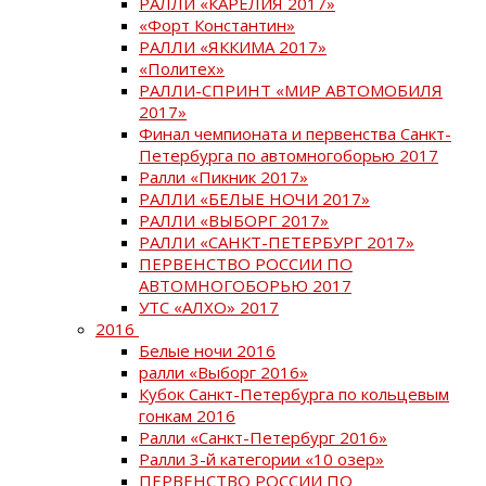
РАЛЛИ «КАРЕЛИЯ 2017»
«Форт Константин»
РАЛЛИ «ЯККИМА 2017»
«Политех»
РАЛЛИ-СПРИНТ «МИР АВТОМОБИЛЯ
2017»
Финал чемпионата и первенства Санкт-
Петербурга по автомногоборью 2017
Ралли «Пикник 2017»
РАЛЛИ «БЕЛЫЕ НОЧИ 2017»
РАЛЛИ «ВЫБОРГ 2017»
РАЛЛИ «САНКТ-ПЕТЕРБУРГ 2017»
ПЕРВЕНСТВО РОССИИ ПО
АВТОМНОГОБОРЬЮ 2017
УТС «АЛХО» 2017
2016
Белые ночи 2016
ралли «Выборг 2016»
Кубок Санкт-Петербурга по кольцевым
гонкам 2016
Ралли «Санкт-Петербург 2016»
Ралли 3-й категории «10 озер»
ПЕРВЕНСТВО РОССИИ ПО