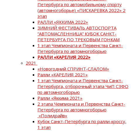
Петербурга по автомобильному спорту
(автомногоборье) «ПИСКАРЕВКА 2022» 2
этап
РАЛЛИ «ЯККИМА 2022»
ЗИМНИЙ ФЕСТИВАЛЬ АВТОСПОРТА
“АВТОМАСЛЕННИЦА” КУБОК САНКТ-
ПЕТЕРБУРГА ПО ТРЕКОВЫМ ГОНКАМ
1 этап Чемпионата и Первенства Санкт-
Петербурга по автомногоборью
РАЛЛИ «КАРЕЛИЯ 2022»
2021
«Новогодний СПРИНТ-СЛАЛОМ»
Ралли «КАРЕЛИЯ 2021»
1 этап Чемпионата и Первенства Санкт-
Петербурга, отборочный этапа ЧиП СЗФО
по автомногоборью
Ралли «Яккима 2021»
2 этапа Чемпионата и Первенства Санкт-
Петербурга по автомногоборью
«Полидрайв»
Кубок Санкт-Петербурга по ралли-кроссу,
1 этап