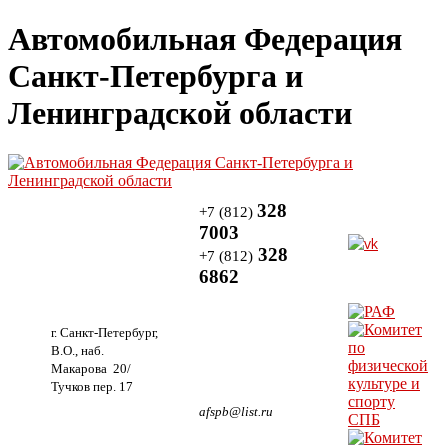
Автомобильная Федерация
Санкт-Петербурга и
Ленинградской области
328
+7 (812)
7003
328
+7 (812)
6862
г. Санкт-Петербург,
В.О., наб.
Макарова 20/
Тучков пер. 17
afspb@list.ru