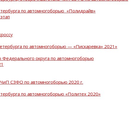
Петербурга по автомногоборью «Полидрайв»
 этап
кроссу
Петербурга по автомногоборью — «Пискаревка» 2021»
о Федерального округа по автомногоборью
21
 ЧиП СЗФО по автомногоборью 2020 г.
етербурга по автомногоборью «Политех 2020»