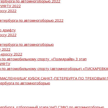
тербурга по автомногоборью 2022
РИФТУ 2022
оссу 2022
Петербурга по автомногоборью 2022
о дрифту
оссу 2022
Петербурга по автомногоборью
у 2022
-кроссу 2022
 по автомобильному спорту «Полидрайв» 3 этап
РИФТУ
 по автомобильному спорту (автомногоборье) «ПИСКАРЕВКА 
МАСЛЕННИЦА” КУБОК САНКТ-ПЕТЕРБУРГА ПО ТРЕКОВЫМ 
тербурга по автомногоборью
тербурга, отборочный этапа ЧиП СЗФО по автомногоборью