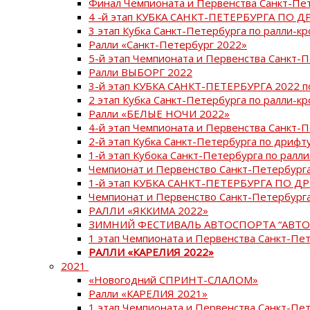
Финал Чемпионата и Первенства Санкт-Пе
4 -й этап КУБКА САНКТ-ПЕТЕРБУРГА ПО Д
3 этап Кубка Санкт-Петербурга по ралли-кр
Ралли «Санкт-Петербург 2022»
5-й этап Чемпионата и Первенства Санкт-
Ралли ВЫБОРГ 2022
3-й этап КУБКА САНКТ-ПЕТЕРБУРГА 2022 п
2 этап Кубка Санкт-Петербурга по ралли-кр
Ралли «БЕЛЫЕ НОЧИ 2022»
4-й этап Чемпионата и Первенства Санкт-
2-й этап Кубка Санкт-Петербурга по дрифт
1-й этап Кубока Санкт-Петербурга по ралли
Чемпионат и Первенство Санкт-Петербурга
1-й этап КУБКА САНКТ-ПЕТЕРБУРГА ПО Д
Чемпионат и Первенство Санкт-Петербурга
РАЛЛИ «ЯККИМА 2022»
ЗИМНИЙ ФЕСТИВАЛЬ АВТОСПОРТА “АВТО
1 этап Чемпионата и Первенства Санкт-Пе
РАЛЛИ «КАРЕЛИЯ 2022»
2021
«Новогодний СПРИНТ-СЛАЛОМ»
Ралли «КАРЕЛИЯ 2021»
1 этап Чемпионата и Первенства Санкт-Пе