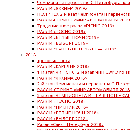
Чемпионат и первенство С-Петербурга по 
РАЛЛИ «ЯККИМА 2019»
ПОЛИТЕХ 2-й этап чемпионата и первенств
РАЛЛИ-СПРИНТ «МИР АВТОМОБИЛЯ 2019
Традиционное ралли «PICNIC-2019»
РАЛЛИ «ТОСНО 2019»
РАЛЛИ «БЕЛЫЕ НОЧИ 2019»
РАЛЛИ «ВЫБОРГ 2019»
РАЛЛИ «САНКТ-ПЕТЕРБУРГ — 2019»
2018
трековые гонки
РАЛЛИ «КАРЕЛИЯ 2018»
1-й этап ЧиП СПб, 2-й этап ЧиП СЗФО по 
РАЛЛИ «ЯККИМА 2018»
2-й этап Чемпионата и первенства С-Пете
РАЛЛИ-СПРИНТ «МИР АВТОМОБИЛЯ 2018
3-й этап ЧЕМПИОНАТА И ПЕРВЕНСТВА С
РАЛЛИ «ТОСНО 2018»
РАЛЛИ «ПИКНИК 2018»
РАЛЛИ «БЕЛЫЕ НОЧИ 2018»
РАЛЛИ «ВЫБОРГ 2018»
Ралли «Санкт-Петербург 2018»
Финал чемпионата и первенства СЗФО по 