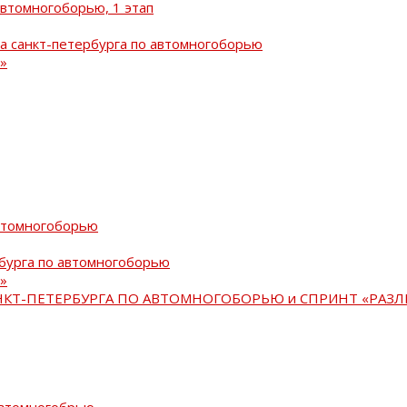
автомногоборью, 1 этап
а санкт-петербурга по автомногоборью
»
автомногоборью
рбурга по автомногоборью
»
АНКТ-ПЕТЕРБУРГА ПО АВТОМНОГОБОРЬЮ и СПРИНТ «РАЗЛ
автомногобрью