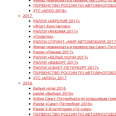
ПЕРВЕНСТВО РОССИИ ПО АВТОМНОГОБО
УТС «АЛХО 2018»
2017
РАЛЛИ «КАРЕЛИЯ 2017»
«Форт Константин»
РАЛЛИ «ЯККИМА 2017»
«Политех»
РАЛЛИ-СПРИНТ «МИР АВТОМОБИЛЯ 2017
Финал чемпионата и первенства Санкт-Пет
Ралли «Пикник 2017»
РАЛЛИ «БЕЛЫЕ НОЧИ 2017»
РАЛЛИ «ВЫБОРГ 2017»
РАЛЛИ «САНКТ-ПЕТЕРБУРГ 2017»
ПЕРВЕНСТВО РОССИИ ПО АВТОМНОГОБО
УТС «АЛХО» 2017
2016
Белые ночи 2016
ралли «Выборг 2016»
Кубок Санкт-Петербурга по кольцевым гон
Ралли «Санкт-Петербург 2016»
Ралли 3-й категории «10 озер»
ПЕРВЕНСТВО РОССИИ ПО АВТОМНОГОБО