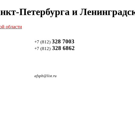
нкт-Петербурга и Ленинградск
328 7003
+7 (812)
328 6862
+7 (812)
afspb@list.ru