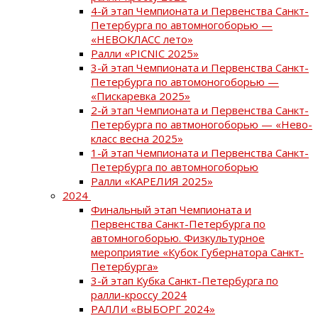
4-й этап Чемпионата и Первенства Санкт-
Петербурга по автомногоборью —
«НЕВОКЛАСС лето»
Ралли «PICNIC 2025»
3-й этап Чемпионата и Первенства Санкт-
Петербурга по автомоногоборью —
«Пискаревка 2025»
2-й этап Чемпионата и Первенства Санкт-
Петербурга по автмоногоборью — «Нево-
класс весна 2025»
1-й этап Чемпионата и Первенства Санкт-
Петербурга по автомногоборью
Ралли «КАРЕЛИЯ 2025»
2024
Финальный этап Чемпионата и
Первенства Санкт-Петербурга по
автомногоборью. Физкультурное
мероприятие «Кубок Губернатора Санкт-
Петербурга»
3-й этап Кубка Санкт-Петербурга по
ралли-кроссу 2024
РАЛЛИ «ВЫБОРГ 2024»