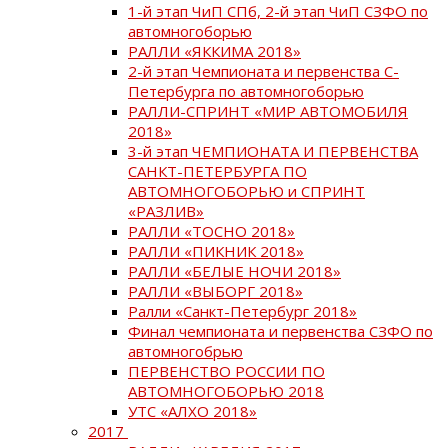
1-й этап ЧиП СПб, 2-й этап ЧиП СЗФО по
автомногоборью
РАЛЛИ «ЯККИМА 2018»
2-й этап Чемпионата и первенства С-
Петербурга по автомногоборью
РАЛЛИ-СПРИНТ «МИР АВТОМОБИЛЯ
2018»
3-й этап ЧЕМПИОНАТА И ПЕРВЕНСТВА
САНКТ-ПЕТЕРБУРГА ПО
АВТОМНОГОБОРЬЮ и СПРИНТ
«РАЗЛИВ»
РАЛЛИ «ТОСНО 2018»
РАЛЛИ «ПИКНИК 2018»
РАЛЛИ «БЕЛЫЕ НОЧИ 2018»
РАЛЛИ «ВЫБОРГ 2018»
Ралли «Санкт-Петербург 2018»
Финал чемпионата и первенства СЗФО по
автомногобрью
ПЕРВЕНСТВО РОССИИ ПО
АВТОМНОГОБОРЬЮ 2018
УТС «АЛХО 2018»
2017