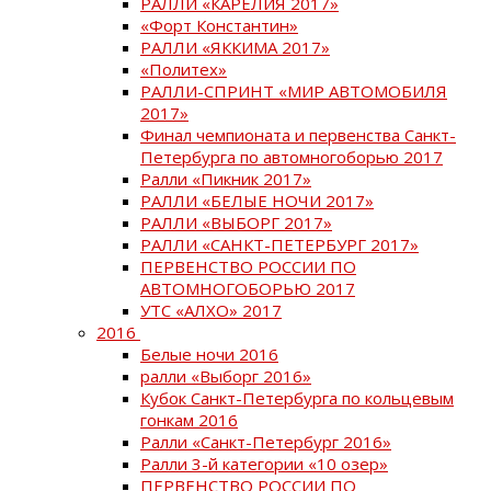
РАЛЛИ «КАРЕЛИЯ 2017»
«Форт Константин»
РАЛЛИ «ЯККИМА 2017»
«Политех»
РАЛЛИ-СПРИНТ «МИР АВТОМОБИЛЯ
2017»
Финал чемпионата и первенства Санкт-
Петербурга по автомногоборью 2017
Ралли «Пикник 2017»
РАЛЛИ «БЕЛЫЕ НОЧИ 2017»
РАЛЛИ «ВЫБОРГ 2017»
РАЛЛИ «САНКТ-ПЕТЕРБУРГ 2017»
ПЕРВЕНСТВО РОССИИ ПО
АВТОМНОГОБОРЬЮ 2017
УТС «АЛХО» 2017
2016
Белые ночи 2016
ралли «Выборг 2016»
Кубок Санкт-Петербурга по кольцевым
гонкам 2016
Ралли «Санкт-Петербург 2016»
Ралли 3-й категории «10 озер»
ПЕРВЕНСТВО РОССИИ ПО