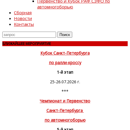
Первенство и Кубок РАФ СЗФО по
автомногоборью
Сборная
Новости
Контакты
Поиск
для
БЛИЖАЙШЕЕ МЕРОПРИЯТИЕ
Кубок Санкт-Петербурга
по ралли-кроссу
1-й этап
25-26.07.2026 г.
***
Чемпионат и Первенство
Санкт-Петербурга
по автомногоборью
5-й этап