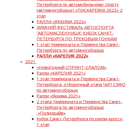
Петербурга по автомобильному спорту
(автомногоборье) «ПИСКАРЕВКА 2022» 2
этап
РАЛЛИ «ЯККИМА 2022»
ЗИМНИЙ ФЕСТИВАЛЬ АВТОСПОРТА
“АВТОМАСЛЕННИЦА” КУБОК САНКТ-
ПЕТЕРБУРГА ПО ТРЕКОВЫМ ГОНКАМ
1 этап Чемпионата и Первенства Санкт-
Петербурга по автомногоборью
РАЛЛИ «КАРЕЛИЯ 2022»
2021
«Новогодний СПРИНТ-СЛАЛОМ»
Ралли «КАРЕЛИЯ 2021»
1 этап Чемпионата и Первенства Санкт-
Петербурга, отборочный этапа ЧиП СЗФО
по автомногоборью
Ралли «Яккима 2021»
2 этапа Чемпионата и Первенства Санкт-
Петербурга по автомногоборью
«Полидрайв»
Кубок Санкт-Петербурга по ралли-кроссу,
1 этап