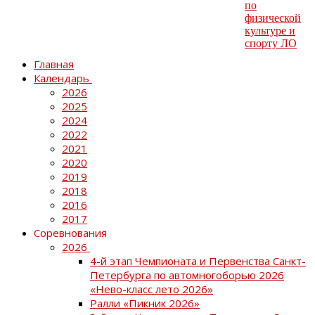
Главная
Календарь
2026
2025
2024
2022
2021
2020
2019
2018
2016
2017
Соревнования
2026
4-й этап Чемпионата и Первенства Санкт-
Петербурга по автомногоборью 2026
«Нево-класс лето 2026»
Ралли «Пикник 2026»