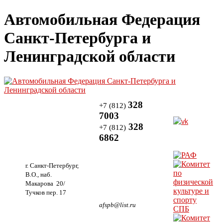
Автомобильная Федерация
Санкт-Петербурга и
Ленинградской области
328
+7 (812)
7003
328
+7 (812)
6862
г. Санкт-Петербург,
В.О., наб.
Макарова 20/
Тучков пер. 17
afspb@list.ru