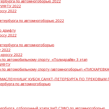
тербурга по автомногоборью 2022
РИФТУ 2022
оссу 2022
Петербурга по автомногоборью 2022
о дрифту
оссу 2022
Петербурга по автомногоборью
у 2022
-кроссу 2022
 по автомобильному спорту «Полидрайв» 3 этап
РИФТУ
 по автомобильному спорту (автомногоборье) «ПИСКАРЕВКА 
МАСЛЕННИЦА” КУБОК САНКТ-ПЕТЕРБУРГА ПО ТРЕКОВЫМ 
тербурга по автомногоборью
тербурга, отборочный этапа ЧиП СЗФО по автомногоборью