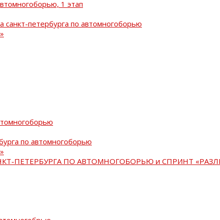
автомногоборью, 1 этап
а санкт-петербурга по автомногоборью
»
автомногоборью
рбурга по автомногоборью
»
АНКТ-ПЕТЕРБУРГА ПО АВТОМНОГОБОРЬЮ и СПРИНТ «РАЗЛ
автомногобрью