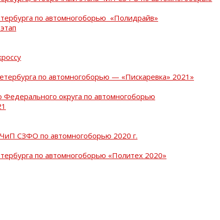
Петербурга по автомногоборью «Полидрайв»
 этап
кроссу
Петербурга по автомногоборью — «Пискаревка» 2021»
о Федерального округа по автомногоборью
21
 ЧиП СЗФО по автомногоборью 2020 г.
етербурга по автомногоборью «Политех 2020»