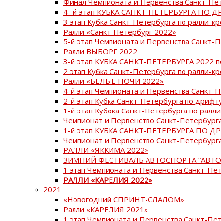
Финал Чемпионата и Первенства Санкт-Пе
4 -й этап КУБКА САНКТ-ПЕТЕРБУРГА ПО Д
3 этап Кубка Санкт-Петербурга по ралли-кр
Ралли «Санкт-Петербург 2022»
5-й этап Чемпионата и Первенства Санкт-
Ралли ВЫБОРГ 2022
3-й этап КУБКА САНКТ-ПЕТЕРБУРГА 2022 п
2 этап Кубка Санкт-Петербурга по ралли-кр
Ралли «БЕЛЫЕ НОЧИ 2022»
4-й этап Чемпионата и Первенства Санкт-
2-й этап Кубка Санкт-Петербурга по дрифт
1-й этап Кубока Санкт-Петербурга по ралли
Чемпионат и Первенство Санкт-Петербурга
1-й этап КУБКА САНКТ-ПЕТЕРБУРГА ПО Д
Чемпионат и Первенство Санкт-Петербурга
РАЛЛИ «ЯККИМА 2022»
ЗИМНИЙ ФЕСТИВАЛЬ АВТОСПОРТА “АВТО
1 этап Чемпионата и Первенства Санкт-Пе
РАЛЛИ «КАРЕЛИЯ 2022»
2021
«Новогодний СПРИНТ-СЛАЛОМ»
Ралли «КАРЕЛИЯ 2021»
1 этап Чемпионата и Первенства Санкт-Пе