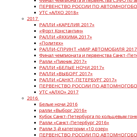
ПЕРВЕНСТВО РОССИИ ПО АВТОМНОГОБО
УТС «АЛХО 2018»
2017
РАЛЛИ «КАРЕЛИЯ 2017»
«Форт Константин»
РАЛЛИ «ЯККИМА 2017»
«Политех»
РАЛЛИ-СПРИНТ «МИР АВТОМОБИЛЯ 2017
Финал чемпионата и первенства Санкт-Пет
Ралли «Пикник 2017»
РАЛЛИ «БЕЛЫЕ НОЧИ 2017»
РАЛЛИ «ВЫБОРГ 2017»
РАЛЛИ «САНКТ-ПЕТЕРБУРГ 2017»
ПЕРВЕНСТВО РОССИИ ПО АВТОМНОГОБО
УТС «АЛХО» 2017
2016
Белые ночи 2016
ралли «Выборг 2016»
Кубок Санкт-Петербурга по кольцевым гон
Ралли «Санкт-Петербург 2016»
Ралли 3-й категории «10 озер»
ПЕРВЕНСТВО РОССИИ ПО АВТОМНОГОБО