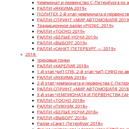
Чемпионат и первенство С-Петербурга по 
РАЛЛИ «ЯККИМА 2019»
ПОЛИТЕХ 2-й этап чемпионата и первенств
РАЛЛИ-СПРИНТ «МИР АВТОМОБИЛЯ 2019
Традиционное ралли «PICNIC-2019»
РАЛЛИ «ТОСНО 2019»
РАЛЛИ «БЕЛЫЕ НОЧИ 2019»
РАЛЛИ «ВЫБОРГ 2019»
РАЛЛИ «САНКТ-ПЕТЕРБУРГ — 2019»
2018
трековые гонки
РАЛЛИ «КАРЕЛИЯ 2018»
1-й этап ЧиП СПб, 2-й этап ЧиП СЗФО по 
РАЛЛИ «ЯККИМА 2018»
2-й этап Чемпионата и первенства С-Пете
РАЛЛИ-СПРИНТ «МИР АВТОМОБИЛЯ 2018
3-й этап ЧЕМПИОНАТА И ПЕРВЕНСТВА С
РАЛЛИ «ТОСНО 2018»
РАЛЛИ «ПИКНИК 2018»
РАЛЛИ «БЕЛЫЕ НОЧИ 2018»
РАЛЛИ «ВЫБОРГ 2018»
Ралли «Санкт-Петербург 2018»
Финал чемпионата и первенства СЗФО по 