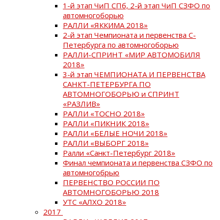
1-й этап ЧиП СПб, 2-й этап ЧиП СЗФО по
автомногоборью
РАЛЛИ «ЯККИМА 2018»
2-й этап Чемпионата и первенства С-
Петербурга по автомногоборью
РАЛЛИ-СПРИНТ «МИР АВТОМОБИЛЯ
2018»
3-й этап ЧЕМПИОНАТА И ПЕРВЕНСТВА
САНКТ-ПЕТЕРБУРГА ПО
АВТОМНОГОБОРЬЮ и СПРИНТ
«РАЗЛИВ»
РАЛЛИ «ТОСНО 2018»
РАЛЛИ «ПИКНИК 2018»
РАЛЛИ «БЕЛЫЕ НОЧИ 2018»
РАЛЛИ «ВЫБОРГ 2018»
Ралли «Санкт-Петербург 2018»
Финал чемпионата и первенства СЗФО по
автомногобрью
ПЕРВЕНСТВО РОССИИ ПО
АВТОМНОГОБОРЬЮ 2018
УТС «АЛХО 2018»
2017