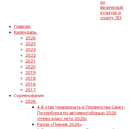
Главная
Календарь
2026
2025
2024
2022
2021
2020
2019
2018
2016
2017
Соревнования
2026
4-й этап Чемпионата и Первенства Санкт-
Петербурга по автомногоборью 2026
«Нево-класс лето 2026»
Ралли «Пикник 2026»