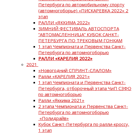
Петербурга по автомобильному спорту
(автомногоборье) «ПИСКАРЕВКА 2022» 2
этап
РАЛЛИ «ЯККИМА 2022»
ЗИМНИЙ ФЕСТИВАЛЬ АВТОСПОРТА
“АВТОМАСЛЕННИЦА” КУБОК САНКТ-
ПЕТЕРБУРГА ПО ТРЕКОВЫМ ГОНКАМ
1 этап Чемпионата и Первенства Санкт-
Петербурга по автомногоборью
РАЛЛИ «КАРЕЛИЯ 2022»
2021
«Новогодний СПРИНТ-СЛАЛОМ»
Ралли «КАРЕЛИЯ 2021»
1 этап Чемпионата и Первенства Санкт-
Петербурга, отборочный этапа ЧиП СЗФО
по автомногоборью
Ралли «Яккима 2021»
2 этапа Чемпионата и Первенства Санкт-
Петербурга по автомногоборью
«Полидрайв»
Кубок Санкт-Петербурга по ралли-кроссу,
1 этап