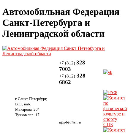
Автомобильная Федерация
Санкт-Петербурга и
Ленинградской области
328
+7 (812)
7003
328
+7 (812)
6862
г. Санкт-Петербург,
В.О., наб.
Макарова 20/
Тучков пер. 17
afspb@list.ru