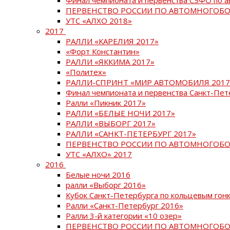
ПЕРВЕНСТВО РОССИИ ПО АВТОМНОГОБО
УТС «АЛХО 2018»
2017
РАЛЛИ «КАРЕЛИЯ 2017»
«Форт Константин»
РАЛЛИ «ЯККИМА 2017»
«Политех»
РАЛЛИ-СПРИНТ «МИР АВТОМОБИЛЯ 2017
Финал чемпионата и первенства Санкт-Пет
Ралли «Пикник 2017»
РАЛЛИ «БЕЛЫЕ НОЧИ 2017»
РАЛЛИ «ВЫБОРГ 2017»
РАЛЛИ «САНКТ-ПЕТЕРБУРГ 2017»
ПЕРВЕНСТВО РОССИИ ПО АВТОМНОГОБО
УТС «АЛХО» 2017
2016
Белые ночи 2016
ралли «Выборг 2016»
Кубок Санкт-Петербурга по кольцевым гон
Ралли «Санкт-Петербург 2016»
Ралли 3-й категории «10 озер»
ПЕРВЕНСТВО РОССИИ ПО АВТОМНОГОБО