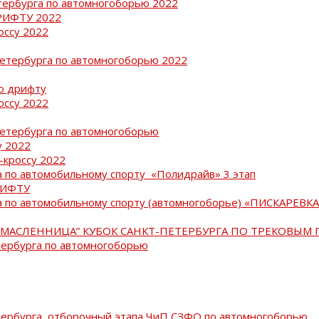
тербурга по автомногоборью 2022
РИФТУ 2022
оссу 2022
Петербурга по автомногоборью 2022
о дрифту
оссу 2022
Петербурга по автомногоборью
у 2022
-кроссу 2022
 по автомобильному спорту «Полидрайв» 3 этап
РИФТУ
 по автомобильному спорту (автомногоборье) «ПИСКАРЕВКА 
МАСЛЕННИЦА” КУБОК САНКТ-ПЕТЕРБУРГА ПО ТРЕКОВЫМ 
тербурга по автомногоборью
тербурга, отборочный этапа ЧиП СЗФО по автомногоборью