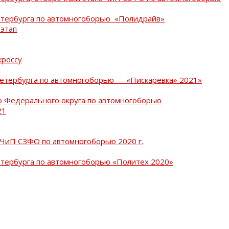
Петербурга по автомногоборью «Полидрайв»
 этап
кроссу
Петербурга по автомногоборью — «Пискаревка» 2021»
о Федерального округа по автомногоборью
21
 ЧиП СЗФО по автомногоборью 2020 г.
етербурга по автомногоборью «Политех 2020»