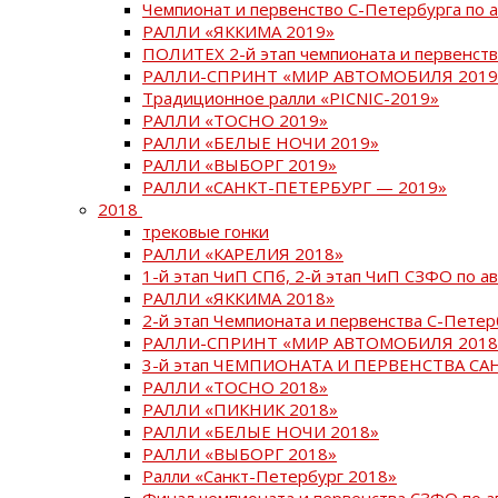
Чемпионат и первенство С-Петербурга по 
РАЛЛИ «ЯККИМА 2019»
ПОЛИТЕХ 2-й этап чемпионата и первенств
РАЛЛИ-СПРИНТ «МИР АВТОМОБИЛЯ 2019
Традиционное ралли «PICNIC-2019»
РАЛЛИ «ТОСНО 2019»
РАЛЛИ «БЕЛЫЕ НОЧИ 2019»
РАЛЛИ «ВЫБОРГ 2019»
РАЛЛИ «САНКТ-ПЕТЕРБУРГ — 2019»
2018
трековые гонки
РАЛЛИ «КАРЕЛИЯ 2018»
1-й этап ЧиП СПб, 2-й этап ЧиП СЗФО по 
РАЛЛИ «ЯККИМА 2018»
2-й этап Чемпионата и первенства С-Пете
РАЛЛИ-СПРИНТ «МИР АВТОМОБИЛЯ 2018
3-й этап ЧЕМПИОНАТА И ПЕРВЕНСТВА С
РАЛЛИ «ТОСНО 2018»
РАЛЛИ «ПИКНИК 2018»
РАЛЛИ «БЕЛЫЕ НОЧИ 2018»
РАЛЛИ «ВЫБОРГ 2018»
Ралли «Санкт-Петербург 2018»
Финал чемпионата и первенства СЗФО по 