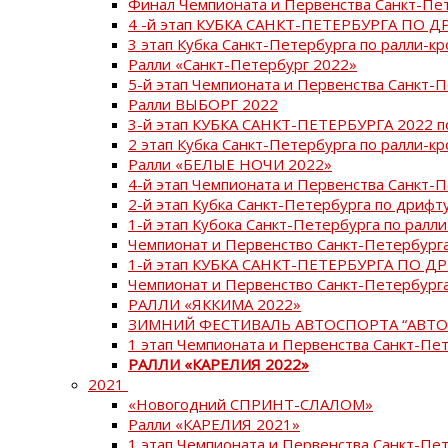
Финал Чемпионата и Первенства Санкт-Пе
4 -й этап КУБКА САНКТ-ПЕТЕРБУРГА ПО Д
3 этап Кубка Санкт-Петербурга по ралли-кр
Ралли «Санкт-Петербург 2022»
5-й этап Чемпионата и Первенства Санкт-
Ралли ВЫБОРГ 2022
3-й этап КУБКА САНКТ-ПЕТЕРБУРГА 2022 п
2 этап Кубка Санкт-Петербурга по ралли-кр
Ралли «БЕЛЫЕ НОЧИ 2022»
4-й этап Чемпионата и Первенства Санкт-
2-й этап Кубка Санкт-Петербурга по дрифт
1-й этап Кубока Санкт-Петербурга по ралли
Чемпионат и Первенство Санкт-Петербурга
1-й этап КУБКА САНКТ-ПЕТЕРБУРГА ПО Д
Чемпионат и Первенство Санкт-Петербурга
РАЛЛИ «ЯККИМА 2022»
ЗИМНИЙ ФЕСТИВАЛЬ АВТОСПОРТА “АВТО
1 этап Чемпионата и Первенства Санкт-Пе
РАЛЛИ «КАРЕЛИЯ 2022»
2021
«Новогодний СПРИНТ-СЛАЛОМ»
Ралли «КАРЕЛИЯ 2021»
1 этап Чемпионата и Первенства Санкт-Пе