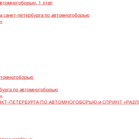
автомногоборью, 1 этап
а санкт-петербурга по автомногоборью
»
автомногоборью
рбурга по автомногоборью
»
АНКТ-ПЕТЕРБУРГА ПО АВТОМНОГОБОРЬЮ и СПРИНТ «РАЗЛ
автомногобрью