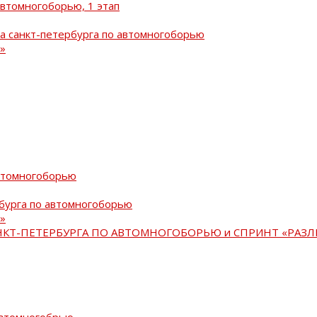
автомногоборью, 1 этап
а санкт-петербурга по автомногоборью
»
автомногоборью
рбурга по автомногоборью
»
АНКТ-ПЕТЕРБУРГА ПО АВТОМНОГОБОРЬЮ и СПРИНТ «РАЗЛ
автомногобрью