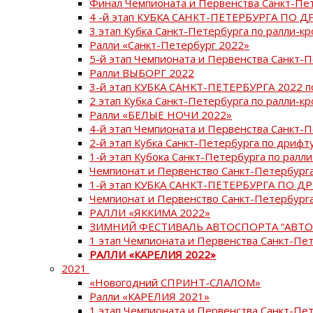
Финал Чемпионата и Первенства Санкт-Пе
4 -й этап КУБКА САНКТ-ПЕТЕРБУРГА ПО Д
3 этап Кубка Санкт-Петербурга по ралли-кр
Ралли «Санкт-Петербург 2022»
5-й этап Чемпионата и Первенства Санкт-
Ралли ВЫБОРГ 2022
3-й этап КУБКА САНКТ-ПЕТЕРБУРГА 2022 п
2 этап Кубка Санкт-Петербурга по ралли-кр
Ралли «БЕЛЫЕ НОЧИ 2022»
4-й этап Чемпионата и Первенства Санкт-
2-й этап Кубка Санкт-Петербурга по дрифт
1-й этап Кубока Санкт-Петербурга по ралли
Чемпионат и Первенство Санкт-Петербурга
1-й этап КУБКА САНКТ-ПЕТЕРБУРГА ПО Д
Чемпионат и Первенство Санкт-Петербурга
РАЛЛИ «ЯККИМА 2022»
ЗИМНИЙ ФЕСТИВАЛЬ АВТОСПОРТА “АВТО
1 этап Чемпионата и Первенства Санкт-Пе
РАЛЛИ «КАРЕЛИЯ 2022»
2021
«Новогодний СПРИНТ-СЛАЛОМ»
Ралли «КАРЕЛИЯ 2021»
1 этап Чемпионата и Первенства Санкт-Пе