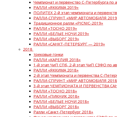
Чемпионат и первенство С-Петербурга по 
РАЛЛИ «ЯККИМА 2019»
ПОЛИТЕХ 2-й этап чемпионата и первенств
РАЛЛИ-СПРИНТ «МИР АВТОМОБИЛЯ 2019
Традиционное ралли «PICNIC-2019»
РАЛЛИ «ТОСНО 2019»
РАЛЛИ «БЕЛЫЕ НОЧИ 2019»
РАЛЛИ «ВЫБОРГ 2019»
РАЛЛИ «САНКТ-ПЕТЕРБУРГ — 2019»
2018
трековые гонки
РАЛЛИ «КАРЕЛИЯ 2018»
1-й этап ЧиП СПб, 2-й этап ЧиП СЗФО по 
РАЛЛИ «ЯККИМА 2018»
2-й этап Чемпионата и первенства С-Пете
РАЛЛИ-СПРИНТ «МИР АВТОМОБИЛЯ 2018
3-й этап ЧЕМПИОНАТА И ПЕРВЕНСТВА С
РАЛЛИ «ТОСНО 2018»
РАЛЛИ «ПИКНИК 2018»
РАЛЛИ «БЕЛЫЕ НОЧИ 2018»
РАЛЛИ «ВЫБОРГ 2018»
Ралли «Санкт-Петербург 2018»
Финал чемпионата и первенства СЗФО по 