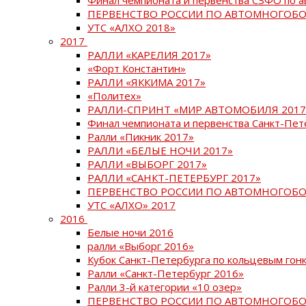
ПЕРВЕНСТВО РОССИИ ПО АВТОМНОГОБО
УТС «АЛХО 2018»
2017
РАЛЛИ «КАРЕЛИЯ 2017»
«Форт Константин»
РАЛЛИ «ЯККИМА 2017»
«Политех»
РАЛЛИ-СПРИНТ «МИР АВТОМОБИЛЯ 2017
Финал чемпионата и первенства Санкт-Пет
Ралли «Пикник 2017»
РАЛЛИ «БЕЛЫЕ НОЧИ 2017»
РАЛЛИ «ВЫБОРГ 2017»
РАЛЛИ «САНКТ-ПЕТЕРБУРГ 2017»
ПЕРВЕНСТВО РОССИИ ПО АВТОМНОГОБО
УТС «АЛХО» 2017
2016
Белые ночи 2016
ралли «Выборг 2016»
Кубок Санкт-Петербурга по кольцевым гон
Ралли «Санкт-Петербург 2016»
Ралли 3-й категории «10 озер»
ПЕРВЕНСТВО РОССИИ ПО АВТОМНОГОБО