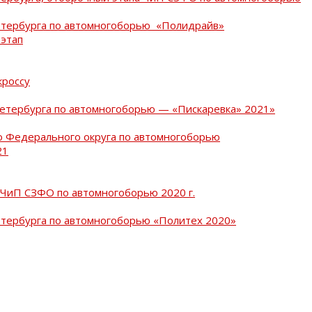
Петербурга по автомногоборью «Полидрайв»
 этап
кроссу
Петербурга по автомногоборью — «Пискаревка» 2021»
о Федерального округа по автомногоборью
21
 ЧиП СЗФО по автомногоборью 2020 г.
етербурга по автомногоборью «Политех 2020»