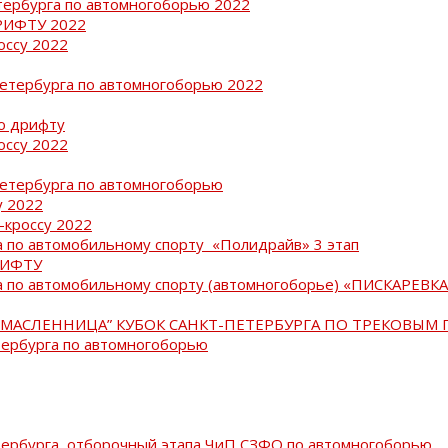
тербурга по автомногоборью 2022
РИФТУ 2022
оссу 2022
Петербурга по автомногоборью 2022
о дрифту
оссу 2022
Петербурга по автомногоборью
у 2022
-кроссу 2022
 по автомобильному спорту «Полидрайв» 3 этап
РИФТУ
 по автомобильному спорту (автомногоборье) «ПИСКАРЕВКА 
МАСЛЕННИЦА” КУБОК САНКТ-ПЕТЕРБУРГА ПО ТРЕКОВЫМ 
тербурга по автомногоборью
тербурга, отборочный этапа ЧиП СЗФО по автомногоборью