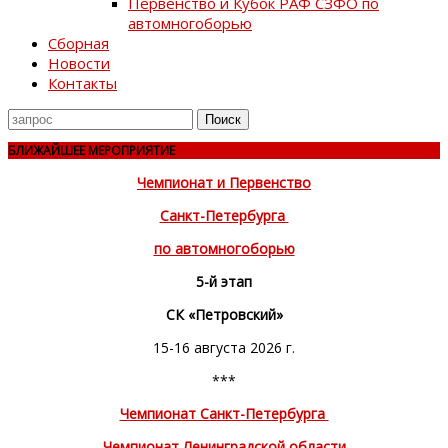
Первенство и Кубок РАФ СЗФО по
автомногоборью
Сборная
Новости
Контакты
Поиск
для
БЛИЖАЙШЕЕ МЕРОПРИЯТИЕ
Чемпионат и Первенство
Санкт-Петербурга
по автомногоборью
5-й этап
СК «Петровский»
15-16 августа 2026 г.
***
Чемпионат Санкт-Петербурга
Чемпионат Ленинградской области