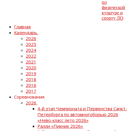
Главная
Календарь
2026
2025
2024
2022
2021
2020
2019
2018
2016
2017
Соревнования
2026
4-й этап Чемпионата и Первенства Санкт-
Петербурга по автомногоборью 2026
«Нево-класс лето 2026»
Ралли «Пикник 2026»