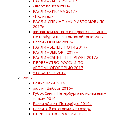
РАЛЛИ «КАРЕЛИЯ 2017»
«Форт Константин»
РАЛЛИ «ЯККИМА 2017»
«Политех»
РАЛЛИ-СПРИНТ «МИР АВТОМОБИЛЯ
2017»
Финал чемпионата и первенства Санкт-
Петербурга по автомногоборью 2017
Ралли «Пикник 2017»
РАЛЛИ «БЕЛЫЕ НОЧИ 2017»
РАЛЛИ «ВЫБОРГ 2017»
РАЛЛИ «САНКТ-ПЕТЕРБУРГ 2017»
ПЕРВЕНСТВО РОССИИ ПО
АВТОМНОГОБОРЬЮ 2017
УТС «АЛХО» 2017
2016
Белые ночи 2016
ралли «Выборг 2016»
Кубок Санкт-Петербурга по кольцевым
гонкам 2016
Ралли «Санкт-Петербург 2016»
Ралли 3-й категории «10 озер»
ПЕРВЕНСТВО РОССИИ ПО