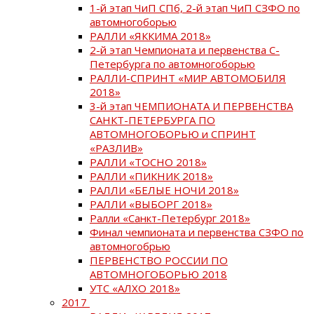
1-й этап ЧиП СПб, 2-й этап ЧиП СЗФО по
автомногоборью
РАЛЛИ «ЯККИМА 2018»
2-й этап Чемпионата и первенства С-
Петербурга по автомногоборью
РАЛЛИ-СПРИНТ «МИР АВТОМОБИЛЯ
2018»
3-й этап ЧЕМПИОНАТА И ПЕРВЕНСТВА
САНКТ-ПЕТЕРБУРГА ПО
АВТОМНОГОБОРЬЮ и СПРИНТ
«РАЗЛИВ»
РАЛЛИ «ТОСНО 2018»
РАЛЛИ «ПИКНИК 2018»
РАЛЛИ «БЕЛЫЕ НОЧИ 2018»
РАЛЛИ «ВЫБОРГ 2018»
Ралли «Санкт-Петербург 2018»
Финал чемпионата и первенства СЗФО по
автомногобрью
ПЕРВЕНСТВО РОССИИ ПО
АВТОМНОГОБОРЬЮ 2018
УТС «АЛХО 2018»
2017