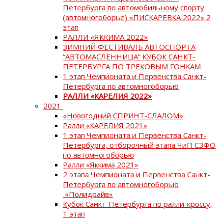
Петербурга по автомобильному спорту
(автомногоборье) «ПИСКАРЕВКА 2022» 2
этап
РАЛЛИ «ЯККИМА 2022»
ЗИМНИЙ ФЕСТИВАЛЬ АВТОСПОРТА
“АВТОМАСЛЕННИЦА” КУБОК САНКТ-
ПЕТЕРБУРГА ПО ТРЕКОВЫМ ГОНКАМ
1 этап Чемпионата и Первенства Санкт-
Петербурга по автомногоборью
РАЛЛИ «КАРЕЛИЯ 2022»
2021
«Новогодний СПРИНТ-СЛАЛОМ»
Ралли «КАРЕЛИЯ 2021»
1 этап Чемпионата и Первенства Санкт-
Петербурга, отборочный этапа ЧиП СЗФО
по автомногоборью
Ралли «Яккима 2021»
2 этапа Чемпионата и Первенства Санкт-
Петербурга по автомногоборью
«Полидрайв»
Кубок Санкт-Петербурга по ралли-кроссу,
1 этап