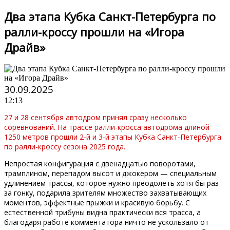
Два этапа Кубка Санкт-Петербурга по
ралли-кроссу прошли на «Игора
Драйв»
30.09.2025
12:13
27 и 28 сентября автодром принял сразу несколько
соревнований. На трассе ралли-кросса автодрома длиной
1250 метров прошли 2-й и 3-й этапы Кубка Санкт-Петербурга
по ралли-кроссу сезона 2025 года.
Непростая конфигурация с двенадцатью поворотами,
трамплином, перепадом высот и джокером — специальным
удлинением трассы, которое нужно преодолеть хотя бы раз
за гонку, подарила зрителям множество захватывающих
моментов, эффектные прыжки и красивую борьбу. С
естественной трибуны видна практически вся трасса, а
благодаря работе комментатора ничто не ускользало от