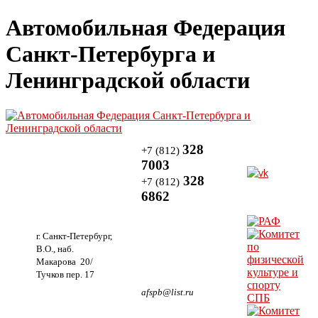
Автомобильная Федерация
Санкт-Петербурга и
Ленинградской области
328
+7 (812)
7003
328
+7 (812)
6862
г. Санкт-Петербург,
В.О., наб.
Макарова 20/
Тучков пер. 17
afspb@list.ru