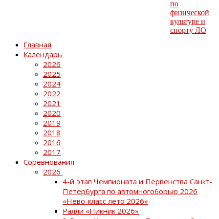
Главная
Календарь
2026
2025
2024
2022
2021
2020
2019
2018
2016
2017
Соревнования
2026
4-й этап Чемпионата и Первенства Санкт-
Петербурга по автомногоборью 2026
«Нево-класс лето 2026»
Ралли «Пикник 2026»