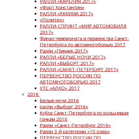
РАЛЛИ «КАРЕЛИЯ 2017»
«Форт Константин»
РАЛЛИ «ЯККИМА 2017»
«Политех»
РАЛЛИ-СПРИНТ «МИР АВТОМОБИЛЯ
2017»
Финал чемпионата и первенства Санкт-
Петербурга по автомногоборью 2017
Ралли «Пикник 2017»
РАЛЛИ «БЕЛЫЕ НОЧИ 2017»
РАЛЛИ «ВЫБОРГ 2017»
РАЛЛИ «САНКТ-ПЕТЕРБУРГ 2017»
ПЕРВЕНСТВО РОССИИ ПО
АВТОМНОГОБОРЬЮ 2017
УТС «АЛХО» 2017
2016
Белые ночи 2016
ралли «Выборг 2016»
Кубок Санкт-Петербурга по кольцевым
гонкам 2016
Ралли «Санкт-Петербург 2016»
Ралли 3-й категории «10 озер»
ПЕРВЕНСТВО РОССИИ ПО