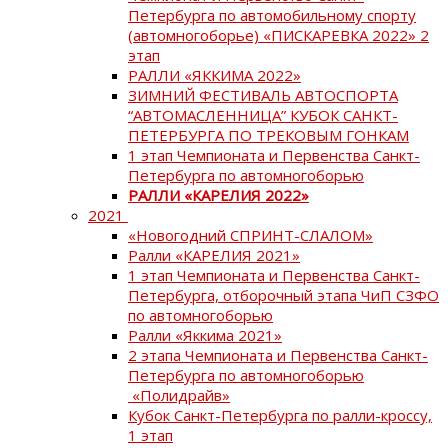
Петербурга по автомобильному спорту
(автомногоборье) «ПИСКАРЕВКА 2022» 2
этап
РАЛЛИ «ЯККИМА 2022»
ЗИМНИЙ ФЕСТИВАЛЬ АВТОСПОРТА
“АВТОМАСЛЕННИЦА” КУБОК САНКТ-
ПЕТЕРБУРГА ПО ТРЕКОВЫМ ГОНКАМ
1 этап Чемпионата и Первенства Санкт-
Петербурга по автомногоборью
РАЛЛИ «КАРЕЛИЯ 2022»
2021
«Новогодний СПРИНТ-СЛАЛОМ»
Ралли «КАРЕЛИЯ 2021»
1 этап Чемпионата и Первенства Санкт-
Петербурга, отборочный этапа ЧиП СЗФО
по автомногоборью
Ралли «Яккима 2021»
2 этапа Чемпионата и Первенства Санкт-
Петербурга по автомногоборью
«Полидрайв»
Кубок Санкт-Петербурга по ралли-кроссу,
1 этап