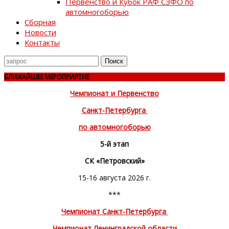
Первенство и Кубок РАФ СЗФО по
автомногоборью
Сборная
Новости
Контакты
Поиск
для
БЛИЖАЙШЕЕ МЕРОПРИЯТИЕ
Чемпионат и Первенство
Санкт-Петербурга
по автомногоборью
5-й этап
СК «Петровский»
15-16 августа 2026 г.
***
Чемпионат Санкт-Петербурга
Чемпионат Ленинградской области