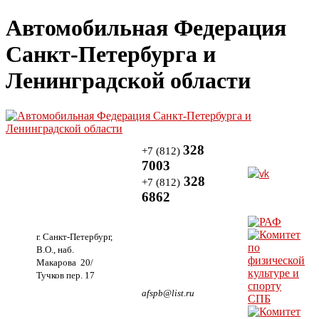
Автомобильная Федерация
Санкт-Петербурга и
Ленинградской области
328
+7 (812)
7003
328
+7 (812)
6862
г. Санкт-Петербург,
В.О., наб.
Макарова 20/
Тучков пер. 17
afspb@list.ru