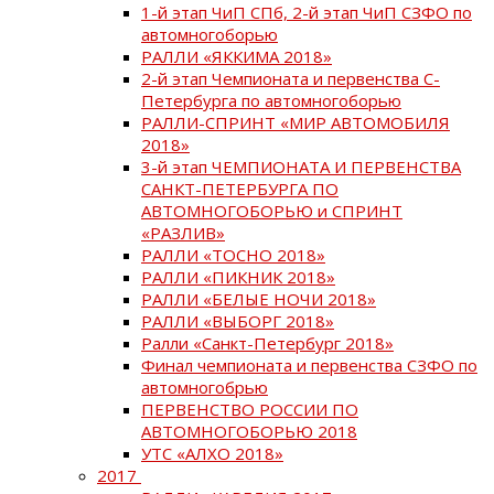
1-й этап ЧиП СПб, 2-й этап ЧиП СЗФО по
автомногоборью
РАЛЛИ «ЯККИМА 2018»
2-й этап Чемпионата и первенства С-
Петербурга по автомногоборью
РАЛЛИ-СПРИНТ «МИР АВТОМОБИЛЯ
2018»
3-й этап ЧЕМПИОНАТА И ПЕРВЕНСТВА
САНКТ-ПЕТЕРБУРГА ПО
АВТОМНОГОБОРЬЮ и СПРИНТ
«РАЗЛИВ»
РАЛЛИ «ТОСНО 2018»
РАЛЛИ «ПИКНИК 2018»
РАЛЛИ «БЕЛЫЕ НОЧИ 2018»
РАЛЛИ «ВЫБОРГ 2018»
Ралли «Санкт-Петербург 2018»
Финал чемпионата и первенства СЗФО по
автомногобрью
ПЕРВЕНСТВО РОССИИ ПО
АВТОМНОГОБОРЬЮ 2018
УТС «АЛХО 2018»
2017