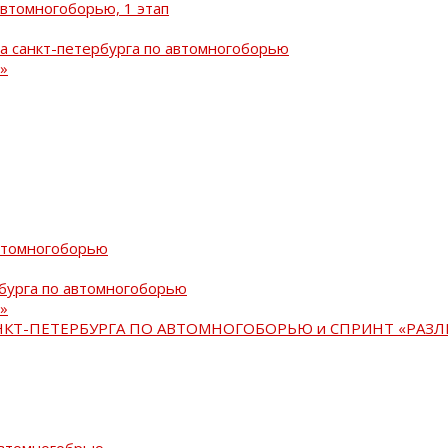
автомногоборью, 1 этап
а санкт-петербурга по автомногоборью
»
автомногоборью
рбурга по автомногоборью
»
АНКТ-ПЕТЕРБУРГА ПО АВТОМНОГОБОРЬЮ и СПРИНТ «РАЗЛ
автомногобрью