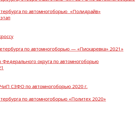
Петербурга по автомногоборью «Полидрайв»
 этап
кроссу
Петербурга по автомногоборью — «Пискаревка» 2021»
о Федерального округа по автомногоборью
21
 ЧиП СЗФО по автомногоборью 2020 г.
етербурга по автомногоборью «Политех 2020»