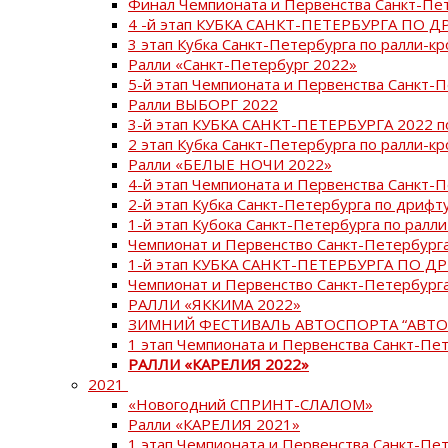
Финал Чемпионата и Первенства Санкт-Пе
4 -й этап КУБКА САНКТ-ПЕТЕРБУРГА ПО Д
3 этап Кубка Санкт-Петербурга по ралли-кр
Ралли «Санкт-Петербург 2022»
5-й этап Чемпионата и Первенства Санкт-
Ралли ВЫБОРГ 2022
3-й этап КУБКА САНКТ-ПЕТЕРБУРГА 2022 п
2 этап Кубка Санкт-Петербурга по ралли-кр
Ралли «БЕЛЫЕ НОЧИ 2022»
4-й этап Чемпионата и Первенства Санкт-
2-й этап Кубка Санкт-Петербурга по дрифт
1-й этап Кубока Санкт-Петербурга по ралли
Чемпионат и Первенство Санкт-Петербурга
1-й этап КУБКА САНКТ-ПЕТЕРБУРГА ПО Д
Чемпионат и Первенство Санкт-Петербурга
РАЛЛИ «ЯККИМА 2022»
ЗИМНИЙ ФЕСТИВАЛЬ АВТОСПОРТА “АВТО
1 этап Чемпионата и Первенства Санкт-Пе
РАЛЛИ «КАРЕЛИЯ 2022»
2021
«Новогодний СПРИНТ-СЛАЛОМ»
Ралли «КАРЕЛИЯ 2021»
1 этап Чемпионата и Первенства Санкт-Пе