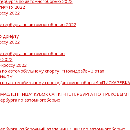
тербурга по автомногоборью 2022
РИФТУ 2022
оссу 2022
Петербурга по автомногоборью 2022
о дрифту
оссу 2022
Петербурга по автомногоборью
у 2022
-кроссу 2022
 по автомобильному спорту «Полидрайв» 3 этап
РИФТУ
 по автомобильному спорту (автомногоборье) «ПИСКАРЕВКА 
МАСЛЕННИЦА” КУБОК САНКТ-ПЕТЕРБУРГА ПО ТРЕКОВЫМ 
тербурга по автомногоборью
тербурга, отборочный этапа ЧиП СЗФО по автомногоборью