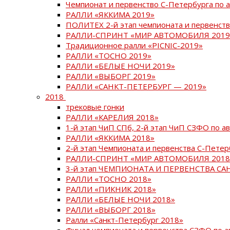
Чемпионат и первенство С-Петербурга по 
РАЛЛИ «ЯККИМА 2019»
ПОЛИТЕХ 2-й этап чемпионата и первенств
РАЛЛИ-СПРИНТ «МИР АВТОМОБИЛЯ 2019
Традиционное ралли «PICNIC-2019»
РАЛЛИ «ТОСНО 2019»
РАЛЛИ «БЕЛЫЕ НОЧИ 2019»
РАЛЛИ «ВЫБОРГ 2019»
РАЛЛИ «САНКТ-ПЕТЕРБУРГ — 2019»
2018
трековые гонки
РАЛЛИ «КАРЕЛИЯ 2018»
1-й этап ЧиП СПб, 2-й этап ЧиП СЗФО по 
РАЛЛИ «ЯККИМА 2018»
2-й этап Чемпионата и первенства С-Пете
РАЛЛИ-СПРИНТ «МИР АВТОМОБИЛЯ 2018
3-й этап ЧЕМПИОНАТА И ПЕРВЕНСТВА С
РАЛЛИ «ТОСНО 2018»
РАЛЛИ «ПИКНИК 2018»
РАЛЛИ «БЕЛЫЕ НОЧИ 2018»
РАЛЛИ «ВЫБОРГ 2018»
Ралли «Санкт-Петербург 2018»
Финал чемпионата и первенства СЗФО по 