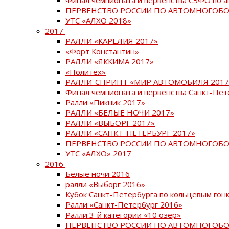
ПЕРВЕНСТВО РОССИИ ПО АВТОМНОГОБО
УТС «АЛХО 2018»
2017
РАЛЛИ «КАРЕЛИЯ 2017»
«Форт Константин»
РАЛЛИ «ЯККИМА 2017»
«Политех»
РАЛЛИ-СПРИНТ «МИР АВТОМОБИЛЯ 2017
Финал чемпионата и первенства Санкт-Пет
Ралли «Пикник 2017»
РАЛЛИ «БЕЛЫЕ НОЧИ 2017»
РАЛЛИ «ВЫБОРГ 2017»
РАЛЛИ «САНКТ-ПЕТЕРБУРГ 2017»
ПЕРВЕНСТВО РОССИИ ПО АВТОМНОГОБО
УТС «АЛХО» 2017
2016
Белые ночи 2016
ралли «Выборг 2016»
Кубок Санкт-Петербурга по кольцевым гон
Ралли «Санкт-Петербург 2016»
Ралли 3-й категории «10 озер»
ПЕРВЕНСТВО РОССИИ ПО АВТОМНОГОБО