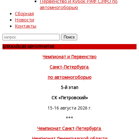
Первенство и Кубок РАФ СЗФО по
автомногоборью
Сборная
Новости
Контакты
Поиск
для
БЛИЖАЙШЕЕ МЕРОПРИЯТИЕ
Чемпионат и Первенство
Санкт-Петербурга
по автомногоборью
5-й этап
СК «Петровский»
15-16 августа 2026 г.
***
Чемпионат Санкт-Петербурга
Чемпионат Ленинградской области