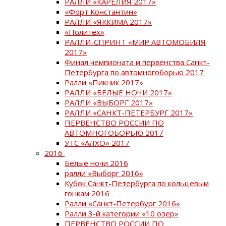
РАЛЛИ «КАРЕЛИЯ 2017»
«Форт Константин»
РАЛЛИ «ЯККИМА 2017»
«Политех»
РАЛЛИ-СПРИНТ «МИР АВТОМОБИЛЯ
2017»
Финал чемпионата и первенства Санкт-
Петербурга по автомногоборью 2017
Ралли «Пикник 2017»
РАЛЛИ «БЕЛЫЕ НОЧИ 2017»
РАЛЛИ «ВЫБОРГ 2017»
РАЛЛИ «САНКТ-ПЕТЕРБУРГ 2017»
ПЕРВЕНСТВО РОССИИ ПО
АВТОМНОГОБОРЬЮ 2017
УТС «АЛХО» 2017
2016
Белые ночи 2016
ралли «Выборг 2016»
Кубок Санкт-Петербурга по кольцевым
гонкам 2016
Ралли «Санкт-Петербург 2016»
Ралли 3-й категории «10 озер»
ПЕРВЕНСТВО РОССИИ ПО