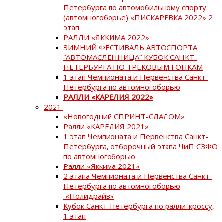
Петербурга по автомобильному спорту
(автомногоборье) «ПИСКАРЕВКА 2022» 2
этап
РАЛЛИ «ЯККИМА 2022»
ЗИМНИЙ ФЕСТИВАЛЬ АВТОСПОРТА
“АВТОМАСЛЕННИЦА” КУБОК САНКТ-
ПЕТЕРБУРГА ПО ТРЕКОВЫМ ГОНКАМ
1 этап Чемпионата и Первенства Санкт-
Петербурга по автомногоборью
РАЛЛИ «КАРЕЛИЯ 2022»
2021
«Новогодний СПРИНТ-СЛАЛОМ»
Ралли «КАРЕЛИЯ 2021»
1 этап Чемпионата и Первенства Санкт-
Петербурга, отборочный этапа ЧиП СЗФО
по автомногоборью
Ралли «Яккима 2021»
2 этапа Чемпионата и Первенства Санкт-
Петербурга по автомногоборью
«Полидрайв»
Кубок Санкт-Петербурга по ралли-кроссу,
1 этап