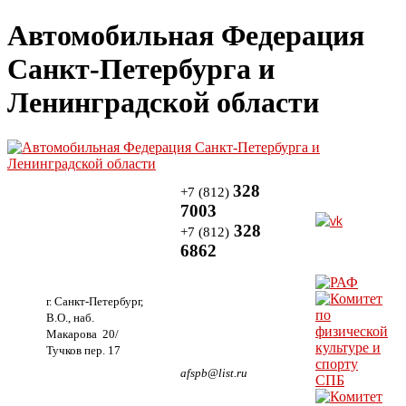
Автомобильная Федерация
Санкт-Петербурга и
Ленинградской области
328
+7 (812)
7003
328
+7 (812)
6862
г. Санкт-Петербург,
В.О., наб.
Макарова 20/
Тучков пер. 17
afspb@list.ru