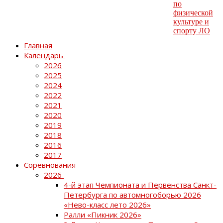
Главная
Календарь
2026
2025
2024
2022
2021
2020
2019
2018
2016
2017
Соревнования
2026
4-й этап Чемпионата и Первенства Санкт-
Петербурга по автомногоборью 2026
«Нево-класс лето 2026»
Ралли «Пикник 2026»