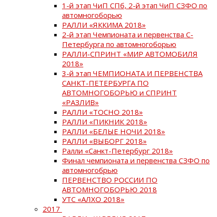
1-й этап ЧиП СПб, 2-й этап ЧиП СЗФО по
автомногоборью
РАЛЛИ «ЯККИМА 2018»
2-й этап Чемпионата и первенства С-
Петербурга по автомногоборью
РАЛЛИ-СПРИНТ «МИР АВТОМОБИЛЯ
2018»
3-й этап ЧЕМПИОНАТА И ПЕРВЕНСТВА
САНКТ-ПЕТЕРБУРГА ПО
АВТОМНОГОБОРЬЮ и СПРИНТ
«РАЗЛИВ»
РАЛЛИ «ТОСНО 2018»
РАЛЛИ «ПИКНИК 2018»
РАЛЛИ «БЕЛЫЕ НОЧИ 2018»
РАЛЛИ «ВЫБОРГ 2018»
Ралли «Санкт-Петербург 2018»
Финал чемпионата и первенства СЗФО по
автомногобрью
ПЕРВЕНСТВО РОССИИ ПО
АВТОМНОГОБОРЬЮ 2018
УТС «АЛХО 2018»
2017