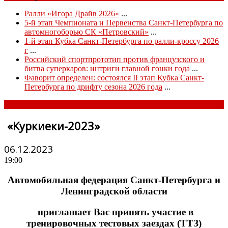
Ралли «Игора Драйв 2026»
...
5-й этап Чемпионата и Первенства Санкт-Петербурга по
автомногоборью СК «Петровский»
...
1-й этап Кубка Санкт-Петербурга по ралли-кроссу 2026
г
...
Российский спортпрототип против французского и
битва суперкаров: интриги главной гонки года
...
Фаворит определен: состоялся II этап Кубка Санкт-
Петербурга по дрифту сезона 2026 года
...
«Куркиеки-2023»
06.12.2023
19:00
Автомобильная федерация Санкт-Петербурга и
Ленинградской области
приглашает Вас принять участие в
тренировочных тестовых заездах (ТТЗ)