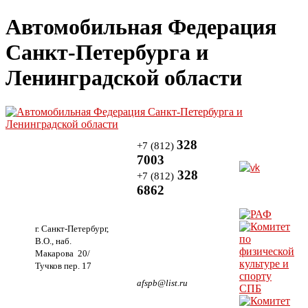
Автомобильная Федерация
Санкт-Петербурга и
Ленинградской области
328
+7 (812)
7003
328
+7 (812)
6862
г. Санкт-Петербург,
В.О., наб.
Макарова 20/
Тучков пер. 17
afspb@list.ru