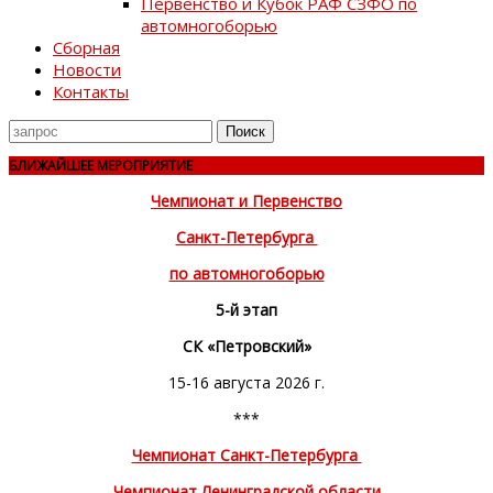
Первенство и Кубок РАФ СЗФО по
автомногоборью
Сборная
Новости
Контакты
Поиск
для
БЛИЖАЙШЕЕ МЕРОПРИЯТИЕ
Чемпионат и Первенство
Санкт-Петербурга
по автомногоборью
5-й этап
СК «Петровский»
15-16 августа 2026 г.
***
Чемпионат Санкт-Петербурга
Чемпионат Ленинградской области