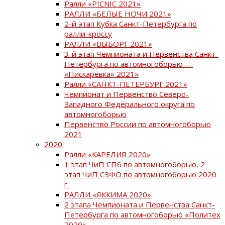
Ралли «PICNIC 2021»
РАЛЛИ «БЕЛЫЕ НОЧИ 2021»
2-й этап Кубка Санкт-Петербурга по
ралли-кроссу
РАЛЛИ «ВЫБОРГ 2021»
3-й этап Чемпионата и Первенства Санкт-
Петербурга по автомногоборью —
«Пискаревка» 2021»
Ралли «САНКТ-ПЕТЕРБУРГ 2021»
Чемпионат и Первенство Северо-
Западного Федерального округа по
автомногоборью
Первенство России по автомногоборью
2021
2020
Ралли «КАРЕЛИЯ 2020»
1 этап ЧиП СПб по автомногоборью, 2
этап ЧиП СЗФО по автомногоборью 2020
г.
РАЛЛИ «ЯККИМА 2020»
2 этапа Чемпионата и Первенства Санкт-
Петербурга по автомногоборью «Политех
2020»