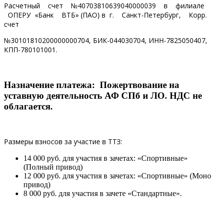
Расчетный счет №40703810639040000039 в филиале
ОПЕРУ «Банк ВТБ» (ПАО) в г. Санкт-Петербург, Корр.
счет
№30101810200000000704, БИК-044030704, ИНН-7825050407,
КПП-780101001.
Назначение платежа: Пожертвование на
уставную деятельность АФ СПб и ЛО. НДС не
облагается.
Размеры взносов за участие в ТТЗ:
14 000 руб. для участия в зачетах: «Спортивные»
(Полный привод)
12 000 руб. для участия в зачетах: «Спортивные» (Моно
привод)
8 000 руб. для участия в зачете «Стандартные».