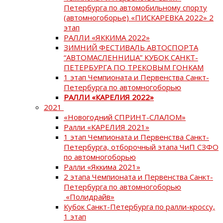
Петербурга по автомобильному спорту
(автомногоборье) «ПИСКАРЕВКА 2022» 2
этап
РАЛЛИ «ЯККИМА 2022»
ЗИМНИЙ ФЕСТИВАЛЬ АВТОСПОРТА
“АВТОМАСЛЕННИЦА” КУБОК САНКТ-
ПЕТЕРБУРГА ПО ТРЕКОВЫМ ГОНКАМ
1 этап Чемпионата и Первенства Санкт-
Петербурга по автомногоборью
РАЛЛИ «КАРЕЛИЯ 2022»
2021
«Новогодний СПРИНТ-СЛАЛОМ»
Ралли «КАРЕЛИЯ 2021»
1 этап Чемпионата и Первенства Санкт-
Петербурга, отборочный этапа ЧиП СЗФО
по автомногоборью
Ралли «Яккима 2021»
2 этапа Чемпионата и Первенства Санкт-
Петербурга по автомногоборью
«Полидрайв»
Кубок Санкт-Петербурга по ралли-кроссу,
1 этап