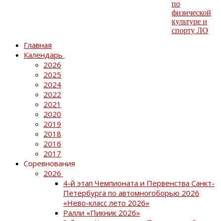
Главная
Календарь
2026
2025
2024
2022
2021
2020
2019
2018
2016
2017
Соревнования
2026
4-й этап Чемпионата и Первенства Санкт-
Петербурга по автомногоборью 2026
«Нево-класс лето 2026»
Ралли «Пикник 2026»