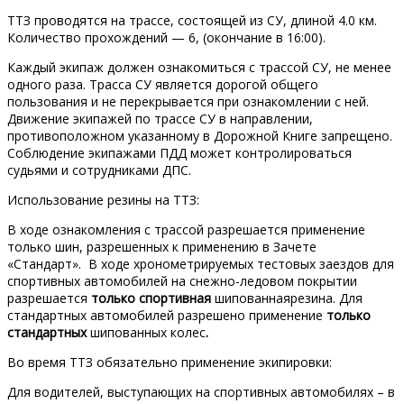
ТТЗ проводятся на трассе, состоящей из СУ, длиной 4.0 км.
Количество прохождений — 6, (окончание в 16:00).
Каждый экипаж должен ознакомиться с трассой СУ, не менее
одного раза. Трасса СУ является дорогой общего
пользования и не перекрывается при ознакомлении с ней.
Движение экипажей по трассе СУ в направлении,
противоположном указанному в Дорожной Книге запрещено.
Соблюдение экипажами ПДД может контролироваться
судьями и сотрудниками ДПС.
Использование резины на ТТЗ:
В ходе ознакомления с трассой разрешается применение
только шин, разрешенных к применению в Зачете
«Стандарт». В ходе хронометрируемых тестовых заездов для
спортивных автомобилей на снежно-ледовом покрытии
разрешается
только
спортивная
шипованнаярезина. Для
стандартных автомобилей разрешено применение
только
стандартных
шипованных колес
.
Во время ТТЗ обязательно применение экипировки:
Для водителей, выступающих на спортивных автомобилях – в