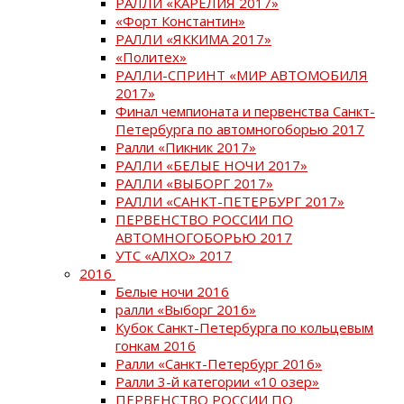
РАЛЛИ «КАРЕЛИЯ 2017»
«Форт Константин»
РАЛЛИ «ЯККИМА 2017»
«Политех»
РАЛЛИ-СПРИНТ «МИР АВТОМОБИЛЯ
2017»
Финал чемпионата и первенства Санкт-
Петербурга по автомногоборью 2017
Ралли «Пикник 2017»
РАЛЛИ «БЕЛЫЕ НОЧИ 2017»
РАЛЛИ «ВЫБОРГ 2017»
РАЛЛИ «САНКТ-ПЕТЕРБУРГ 2017»
ПЕРВЕНСТВО РОССИИ ПО
АВТОМНОГОБОРЬЮ 2017
УТС «АЛХО» 2017
2016
Белые ночи 2016
ралли «Выборг 2016»
Кубок Санкт-Петербурга по кольцевым
гонкам 2016
Ралли «Санкт-Петербург 2016»
Ралли 3-й категории «10 озер»
ПЕРВЕНСТВО РОССИИ ПО