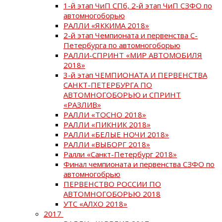
1-й этап ЧиП СПб, 2-й этап ЧиП СЗФО по
автомногоборью
РАЛЛИ «ЯККИМА 2018»
2-й этап Чемпионата и первенства С-
Петербурга по автомногоборью
РАЛЛИ-СПРИНТ «МИР АВТОМОБИЛЯ
2018»
3-й этап ЧЕМПИОНАТА И ПЕРВЕНСТВА
САНКТ-ПЕТЕРБУРГА ПО
АВТОМНОГОБОРЬЮ и СПРИНТ
«РАЗЛИВ»
РАЛЛИ «ТОСНО 2018»
РАЛЛИ «ПИКНИК 2018»
РАЛЛИ «БЕЛЫЕ НОЧИ 2018»
РАЛЛИ «ВЫБОРГ 2018»
Ралли «Санкт-Петербург 2018»
Финал чемпионата и первенства СЗФО по
автомногобрью
ПЕРВЕНСТВО РОССИИ ПО
АВТОМНОГОБОРЬЮ 2018
УТС «АЛХО 2018»
2017