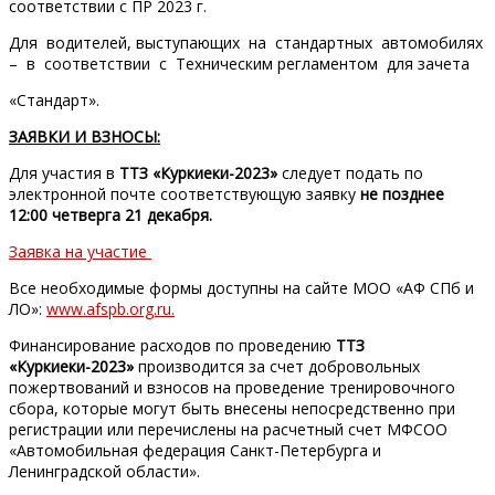
соответствии с ПР 2023 г.
Для водителей, выступающих на стандартных автомобилях
– в соответствии с Техническим регламентом для зачета
«Стандарт».
ЗАЯВКИ И ВЗНОСЫ:
Для участия в
ТТЗ «Куркиеки-2023»
следует подать по
электронной почте соответствующую заявку
не
позднее
12:00 четверга 21 декабря.
Заявка на участие
Все необходимые формы доступны на сайте МОО «АФ СПб и
ЛО»:
www.afspb.org.ru.
Финансирование расходов по проведению
ТТЗ
«Куркиеки-2023»
производится за счет добровольных
пожертвований и взносов на проведение тренировочного
сбора, которые могут быть внесены непосредственно при
регистрации или перечислены на расчетный счет МФСОО
«Автомобильная федерация Санкт-Петербурга и
Ленинградской области».