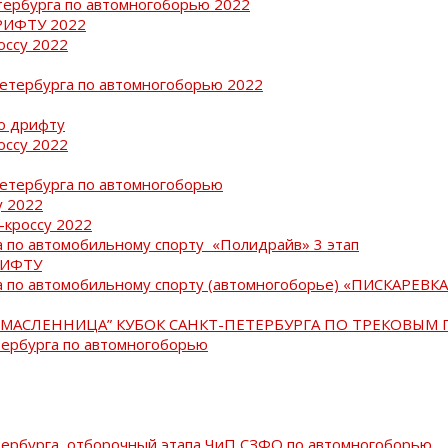
тербурга по автомногоборью 2022
РИФТУ 2022
оссу 2022
Петербурга по автомногоборью 2022
о дрифту
оссу 2022
Петербурга по автомногоборью
у 2022
-кроссу 2022
 по автомобильному спорту «Полидрайв» 3 этап
РИФТУ
 по автомобильному спорту (автомногоборье) «ПИСКАРЕВКА 
МАСЛЕННИЦА” КУБОК САНКТ-ПЕТЕРБУРГА ПО ТРЕКОВЫМ 
тербурга по автомногоборью
тербурга, отборочный этапа ЧиП СЗФО по автомногоборью