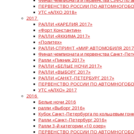
ПЕРВЕНСТВО РОССИИ ПО АВТОМНОГОБО
УТС «АЛХО 2018»
2017
РАЛЛИ «КАРЕЛИЯ 2017»
«Форт Константин»
РАЛЛИ «ЯККИМА 2017»
«Политех»
РАЛЛИ-СПРИНТ «МИР АВТОМОБИЛЯ 2017
Финал чемпионата и первенства Санкт-Пет
Ралли «Пикник 2017»
РАЛЛИ «БЕЛЫЕ НОЧИ 2017»
РАЛЛИ «ВЫБОРГ 2017»
РАЛЛИ «САНКТ-ПЕТЕРБУРГ 2017»
ПЕРВЕНСТВО РОССИИ ПО АВТОМНОГОБО
УТС «АЛХО» 2017
2016
Белые ночи 2016
ралли «Выборг 2016»
Кубок Санкт-Петербурга по кольцевым гон
Ралли «Санкт-Петербург 2016»
Ралли 3-й категории «10 озер»
ПЕРВЕНСТВО РОССИИ ПО АВТОМНОГОБО