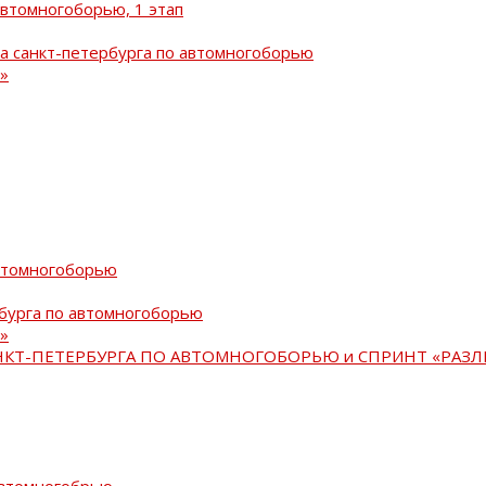
автомногоборью, 1 этап
а санкт-петербурга по автомногоборью
»
автомногоборью
рбурга по автомногоборью
»
АНКТ-ПЕТЕРБУРГА ПО АВТОМНОГОБОРЬЮ и СПРИНТ «РАЗЛ
автомногобрью