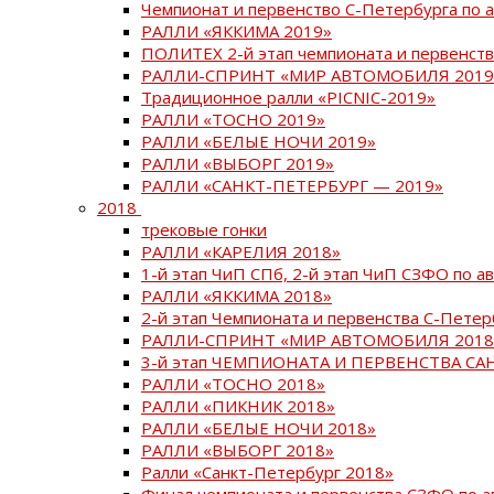
Чемпионат и первенство С-Петербурга по 
РАЛЛИ «ЯККИМА 2019»
ПОЛИТЕХ 2-й этап чемпионата и первенств
РАЛЛИ-СПРИНТ «МИР АВТОМОБИЛЯ 2019
Традиционное ралли «PICNIC-2019»
РАЛЛИ «ТОСНО 2019»
РАЛЛИ «БЕЛЫЕ НОЧИ 2019»
РАЛЛИ «ВЫБОРГ 2019»
РАЛЛИ «САНКТ-ПЕТЕРБУРГ — 2019»
2018
трековые гонки
РАЛЛИ «КАРЕЛИЯ 2018»
1-й этап ЧиП СПб, 2-й этап ЧиП СЗФО по 
РАЛЛИ «ЯККИМА 2018»
2-й этап Чемпионата и первенства С-Пете
РАЛЛИ-СПРИНТ «МИР АВТОМОБИЛЯ 2018
3-й этап ЧЕМПИОНАТА И ПЕРВЕНСТВА С
РАЛЛИ «ТОСНО 2018»
РАЛЛИ «ПИКНИК 2018»
РАЛЛИ «БЕЛЫЕ НОЧИ 2018»
РАЛЛИ «ВЫБОРГ 2018»
Ралли «Санкт-Петербург 2018»
Финал чемпионата и первенства СЗФО по 