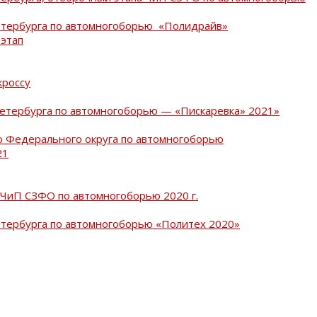
Петербурга по автомногоборью «Полидрайв»
 этап
кроссу
Петербурга по автомногоборью — «Пискаревка» 2021»
о Федерального округа по автомногоборью
21
 ЧиП СЗФО по автомногоборью 2020 г.
етербурга по автомногоборью «Политех 2020»