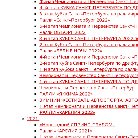
Финал Чемпионата и Первенства Санкт-Пе
4 -й этап КУБКА САНКТ-ПЕТЕРБУРГА ПО Д
3 этап Кубка Санкт-Петербурга по ралли-кр
Ралли «Санкт-Петербург 2022»
5-й этап Чемпионата и Первенства Санкт-
Ралли ВЫБОРГ 2022
3-й этап КУБКА САНКТ-ПЕТЕРБУРГА 2022 п
2 этап Кубка Санкт-Петербурга по ралли-кр
Ралли «БЕЛЫЕ НОЧИ 2022»
4-й этап Чемпионата и Первенства Санкт-
2-й этап Кубка Санкт-Петербурга по дрифт
1-й этап Кубока Санкт-Петербурга по ралли
Чемпионат и Первенство Санкт-Петербурга
1-й этап КУБКА САНКТ-ПЕТЕРБУРГА ПО Д
Чемпионат и Первенство Санкт-Петербурга
РАЛЛИ «ЯККИМА 2022»
ЗИМНИЙ ФЕСТИВАЛЬ АВТОСПОРТА “АВТО
1 этап Чемпионата и Первенства Санкт-Пе
РАЛЛИ «КАРЕЛИЯ 2022»
2021
«Новогодний СПРИНТ-СЛАЛОМ»
Ралли «КАРЕЛИЯ 2021»
1 этап Чемпионата и Первенства Санкт-Пе