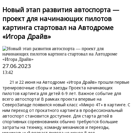
Новый этап развития автоспорта —
проект для начинающих пилотов
картинга стартовал на Автодроме
«Игора Драйв»
27.06.2023
13:42
21 и 22 июня на Автодроме «Игора Драйв» прошли первые
тренировочные сборы и заезды Проекта начинающих
пилотов картинга для детей 6-9 лет. Важное событие для
всего автоспорта! В рамках проекта впервые на
СевероЗападе появился новый класс «Микро 4Т» в картинге. С
ним переход от прокатного картинга в профессиональный
автоспорт становится доступнее. Для старта детей в
спортивных соревнованиях обычно требуются большие
затраты на технику, команду механиков и переезды,
минимальный возраст пилота не менее 8 лет.