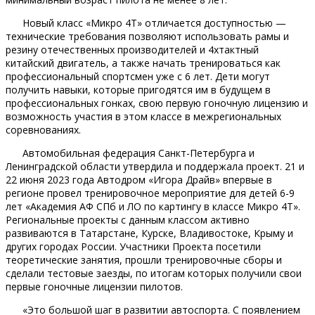
Новый класс «Микро 4Т» отличается доступностью —
технические требования позволяют использовать рамы и
резину отечественных производителей и 4хтактный
китайский двигатель, а также начать тренироваться как
профессиональный спортсмен уже с 6 лет. Дети могут
получить навыки, которые пригодятся им в будущем в
профессиональных гонках, свою первую гоночную лицензию и
возможность участия в этом классе в межрегиональных
соревнованиях.
Автомобильная федерация Санкт-Петербурга и
Ленинградской области утвердила и поддержала проект. 21 и
22 июня 2023 года Автодром «Игора Драйв» впервые в
регионе провел тренировочное мероприятие для детей 6-9
лет «Академия АФ СПб и ЛО по картингу в классе Микро 4Т».
Региональные проекты с данным классом активно
развиваются в Татарстане, Курске, Владивостоке, Крыму и
других городах России. Участники Проекта посетили
теоретические занятия, прошли тренировочные сборы и
сделали тестовые заезды, по итогам которых получили свои
первые гоночные лицензии пилотов.
«Это большой шаг в развитии автоспорта. С появлением