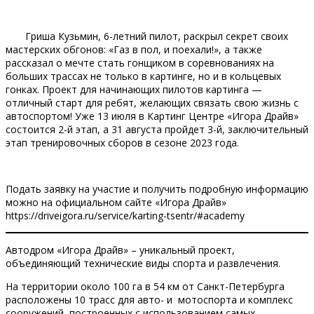
Гриша Кузьмин, 6-летний пилот, раскрыл секрет своих
мастерских обгонов: «Газ в пол, и поехали!», а также
рассказал о мечте стать гонщиком в соревнованиях на
больших трассах не только в картинге, но и в кольцевых
гонках. Проект для начинающих пилотов картинга —
отличный старт для ребят, желающих связать свою жизнь с
автоспортом! Уже 13 июля в Картинг Центре «Игора Драйв»
состоится 2-й этап, а 31 августа пройдет 3-й, заключительный
этап тренировочных сборов в сезоне 2023 года.
Подать заявку на участие и получить подробную информацию
можно на официальном сайте «Игора Драйв»
https://driveigora.ru/service/karting-tsentr/#academy
Автодром «Игора Драйв» – уникальный проект,
объединяющий технические виды спорта и развлечения.
На территории около 100 га в 54 км от Санкт-Петербурга
расположены 10 трасс для авто- и мотоспорта и комплекс
сооружений, построенных с использованием самых