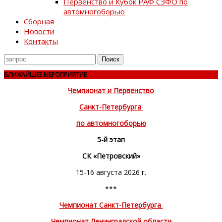
Первенство и Кубок РАФ СЗФО по
автомногоборью
Сборная
Новости
Контакты
Поиск
для
БЛИЖАЙШЕЕ МЕРОПРИЯТИЕ
Чемпионат и Первенство
Санкт-Петербурга
по автомногоборью
5-й этап
СК «Петровский»
15-16 августа 2026 г.
***
Чемпионат Санкт-Петербурга
Чемпионат Ленинградской области