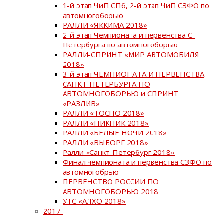
1-й этап ЧиП СПб, 2-й этап ЧиП СЗФО по
автомногоборью
РАЛЛИ «ЯККИМА 2018»
2-й этап Чемпионата и первенства С-
Петербурга по автомногоборью
РАЛЛИ-СПРИНТ «МИР АВТОМОБИЛЯ
2018»
3-й этап ЧЕМПИОНАТА И ПЕРВЕНСТВА
САНКТ-ПЕТЕРБУРГА ПО
АВТОМНОГОБОРЬЮ и СПРИНТ
«РАЗЛИВ»
РАЛЛИ «ТОСНО 2018»
РАЛЛИ «ПИКНИК 2018»
РАЛЛИ «БЕЛЫЕ НОЧИ 2018»
РАЛЛИ «ВЫБОРГ 2018»
Ралли «Санкт-Петербург 2018»
Финал чемпионата и первенства СЗФО по
автомногобрью
ПЕРВЕНСТВО РОССИИ ПО
АВТОМНОГОБОРЬЮ 2018
УТС «АЛХО 2018»
2017