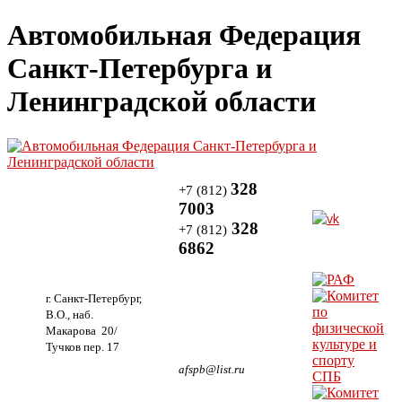
Автомобильная Федерация
Санкт-Петербурга и
Ленинградской области
328
+7 (812)
7003
328
+7 (812)
6862
г. Санкт-Петербург,
В.О., наб.
Макарова 20/
Тучков пер. 17
afspb@list.ru