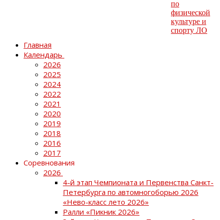
Главная
Календарь
2026
2025
2024
2022
2021
2020
2019
2018
2016
2017
Соревнования
2026
4-й этап Чемпионата и Первенства Санкт-
Петербурга по автомногоборью 2026
«Нево-класс лето 2026»
Ралли «Пикник 2026»