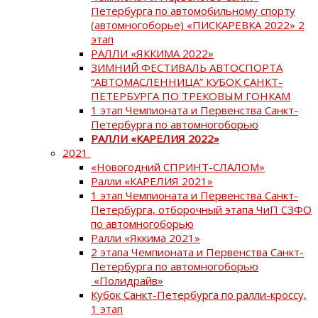
Петербурга по автомобильному спорту
(автомногоборье) «ПИСКАРЕВКА 2022» 2
этап
РАЛЛИ «ЯККИМА 2022»
ЗИМНИЙ ФЕСТИВАЛЬ АВТОСПОРТА
“АВТОМАСЛЕННИЦА” КУБОК САНКТ-
ПЕТЕРБУРГА ПО ТРЕКОВЫМ ГОНКАМ
1 этап Чемпионата и Первенства Санкт-
Петербурга по автомногоборью
РАЛЛИ «КАРЕЛИЯ 2022»
2021
«Новогодний СПРИНТ-СЛАЛОМ»
Ралли «КАРЕЛИЯ 2021»
1 этап Чемпионата и Первенства Санкт-
Петербурга, отборочный этапа ЧиП СЗФО
по автомногоборью
Ралли «Яккима 2021»
2 этапа Чемпионата и Первенства Санкт-
Петербурга по автомногоборью
«Полидрайв»
Кубок Санкт-Петербурга по ралли-кроссу,
1 этап