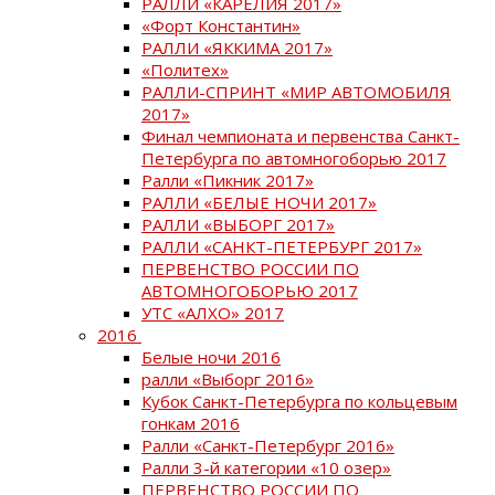
РАЛЛИ «КАРЕЛИЯ 2017»
«Форт Константин»
РАЛЛИ «ЯККИМА 2017»
«Политех»
РАЛЛИ-СПРИНТ «МИР АВТОМОБИЛЯ
2017»
Финал чемпионата и первенства Санкт-
Петербурга по автомногоборью 2017
Ралли «Пикник 2017»
РАЛЛИ «БЕЛЫЕ НОЧИ 2017»
РАЛЛИ «ВЫБОРГ 2017»
РАЛЛИ «САНКТ-ПЕТЕРБУРГ 2017»
ПЕРВЕНСТВО РОССИИ ПО
АВТОМНОГОБОРЬЮ 2017
УТС «АЛХО» 2017
2016
Белые ночи 2016
ралли «Выборг 2016»
Кубок Санкт-Петербурга по кольцевым
гонкам 2016
Ралли «Санкт-Петербург 2016»
Ралли 3-й категории «10 озер»
ПЕРВЕНСТВО РОССИИ ПО