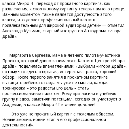
класса Микро 4Т переход от прокатного картинга, как
развлечения, к спортивному картингу теперь намного проще.
Важным моментом также является доступность этого
класса, что делает профессиональный картинг
привлекательным для широкой аудитории детей» — отметил
Александр Кузьмин, старший инструктор Автодрома «Игора
Драйв».
Маргарита Сергеева, мама 8-летнего пилота-участника
Проекта, который давно занимался в Картинг Центре «Игора
Драйв», поделилась впечатлениями: «Выбрали «Игора Драйв»,
потому что здесь открытая, интересная трасса, хороший
обзор. После первого занятия в прокатном картинге
вытащить ребенка отсюда мы уже не смогли, каждая
тренировка – это радость! Его цель – стать
профессиональным пилотом. Рому пригласили в учебную
группу и здесь заметили потенциал, сегодня он участвует в
Академии, в классе Микро 4Т и очень доволен!
Это уже не прокатный картинг с тяжелым обвесом.
Новые эмоции, новый этап в его профессиональной
деятельности!».