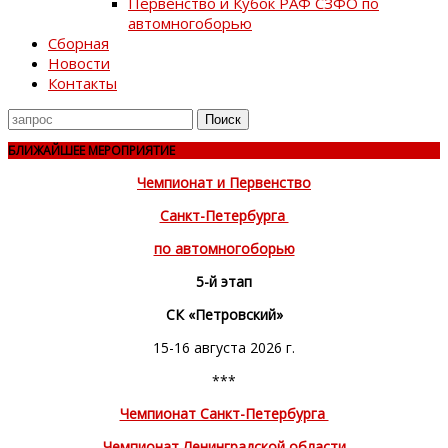
Первенство и Кубок РАФ СЗФО по
автомногоборью
Сборная
Новости
Контакты
Поиск
для
БЛИЖАЙШЕЕ МЕРОПРИЯТИЕ
Чемпионат и Первенство
Санкт-Петербурга
по автомногоборью
5-й этап
СК «Петровский»
15-16 августа 2026 г.
***
Чемпионат Санкт-Петербурга
Чемпионат Ленинградской области