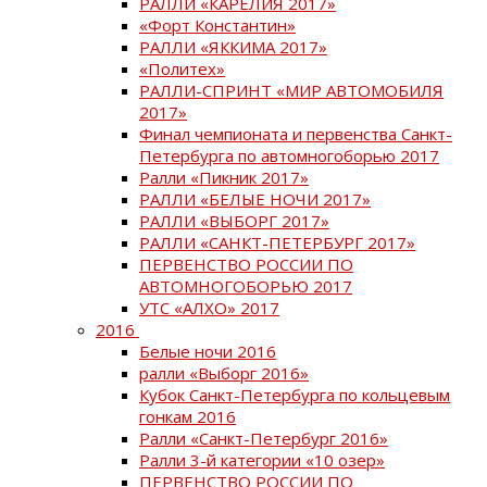
РАЛЛИ «КАРЕЛИЯ 2017»
«Форт Константин»
РАЛЛИ «ЯККИМА 2017»
«Политех»
РАЛЛИ-СПРИНТ «МИР АВТОМОБИЛЯ
2017»
Финал чемпионата и первенства Санкт-
Петербурга по автомногоборью 2017
Ралли «Пикник 2017»
РАЛЛИ «БЕЛЫЕ НОЧИ 2017»
РАЛЛИ «ВЫБОРГ 2017»
РАЛЛИ «САНКТ-ПЕТЕРБУРГ 2017»
ПЕРВЕНСТВО РОССИИ ПО
АВТОМНОГОБОРЬЮ 2017
УТС «АЛХО» 2017
2016
Белые ночи 2016
ралли «Выборг 2016»
Кубок Санкт-Петербурга по кольцевым
гонкам 2016
Ралли «Санкт-Петербург 2016»
Ралли 3-й категории «10 озер»
ПЕРВЕНСТВО РОССИИ ПО