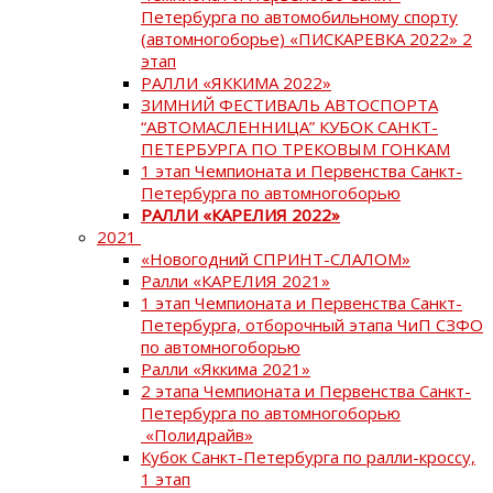
Петербурга по автомобильному спорту
(автомногоборье) «ПИСКАРЕВКА 2022» 2
этап
РАЛЛИ «ЯККИМА 2022»
ЗИМНИЙ ФЕСТИВАЛЬ АВТОСПОРТА
“АВТОМАСЛЕННИЦА” КУБОК САНКТ-
ПЕТЕРБУРГА ПО ТРЕКОВЫМ ГОНКАМ
1 этап Чемпионата и Первенства Санкт-
Петербурга по автомногоборью
РАЛЛИ «КАРЕЛИЯ 2022»
2021
«Новогодний СПРИНТ-СЛАЛОМ»
Ралли «КАРЕЛИЯ 2021»
1 этап Чемпионата и Первенства Санкт-
Петербурга, отборочный этапа ЧиП СЗФО
по автомногоборью
Ралли «Яккима 2021»
2 этапа Чемпионата и Первенства Санкт-
Петербурга по автомногоборью
«Полидрайв»
Кубок Санкт-Петербурга по ралли-кроссу,
1 этап