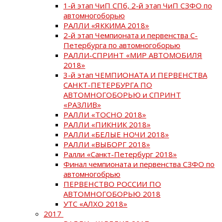
1-й этап ЧиП СПб, 2-й этап ЧиП СЗФО по
автомногоборью
РАЛЛИ «ЯККИМА 2018»
2-й этап Чемпионата и первенства С-
Петербурга по автомногоборью
РАЛЛИ-СПРИНТ «МИР АВТОМОБИЛЯ
2018»
3-й этап ЧЕМПИОНАТА И ПЕРВЕНСТВА
САНКТ-ПЕТЕРБУРГА ПО
АВТОМНОГОБОРЬЮ и СПРИНТ
«РАЗЛИВ»
РАЛЛИ «ТОСНО 2018»
РАЛЛИ «ПИКНИК 2018»
РАЛЛИ «БЕЛЫЕ НОЧИ 2018»
РАЛЛИ «ВЫБОРГ 2018»
Ралли «Санкт-Петербург 2018»
Финал чемпионата и первенства СЗФО по
автомногобрью
ПЕРВЕНСТВО РОССИИ ПО
АВТОМНОГОБОРЬЮ 2018
УТС «АЛХО 2018»
2017