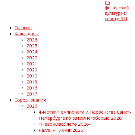
Главная
Календарь
2026
2025
2024
2022
2021
2020
2019
2018
2016
2017
Соревнования
2026
4-й этап Чемпионата и Первенства Санкт-
Петербурга по автомногоборью 2026
«Нево-класс лето 2026»
Ралли «Пикник 2026»