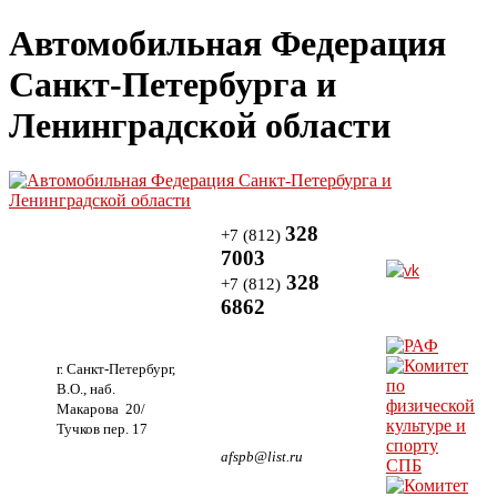
Автомобильная Федерация
Санкт-Петербурга и
Ленинградской области
328
+7 (812)
7003
328
+7 (812)
6862
г. Санкт-Петербург,
В.О., наб.
Макарова 20/
Тучков пер. 17
afspb@list.ru