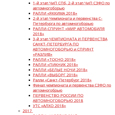
1-й этап ЧиП СПб, 2-й этап ЧиП СЗФО по
автомногоборью
РАЛЛИ «ЯККИМА 2018»
2-й этап Чемпионата и первенства С-
Петербурга по автомногоборью
РАЛЛИ-СПРИНТ «МИР АВТОМОБИЛЯ
2018»
3-й этап ЧЕМПИОНАТА И ПЕРВЕНСТВА
САНКТ-ПЕТЕРБУРГА ПО
АВТОМНОГОБОРЬЮ и СПРИНТ
«РАЗЛИВ»
РАЛЛИ «ТОСНО 2018»
РАЛЛИ «ПИКНИК 2018»
РАЛЛИ «БЕЛЫЕ НОЧИ 2018»
РАЛЛИ «ВЫБОРГ 2018»
Ралли «Санкт-Петербург 2018»
Финал чемпионата и первенства СЗФО по
автомногобрью
ПЕРВЕНСТВО РОССИИ ПО
АВТОМНОГОБОРЬЮ 2018
УТС «АЛХО 2018»
2017