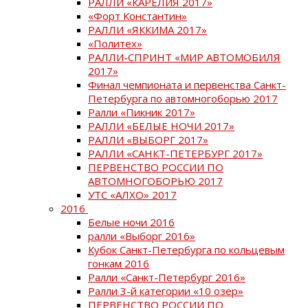
РАЛЛИ «КАРЕЛИЯ 2017»
«Форт Константин»
РАЛЛИ «ЯККИМА 2017»
«Политех»
РАЛЛИ-СПРИНТ «МИР АВТОМОБИЛЯ
2017»
Финал чемпионата и первенства Санкт-
Петербурга по автомногоборью 2017
Ралли «Пикник 2017»
РАЛЛИ «БЕЛЫЕ НОЧИ 2017»
РАЛЛИ «ВЫБОРГ 2017»
РАЛЛИ «САНКТ-ПЕТЕРБУРГ 2017»
ПЕРВЕНСТВО РОССИИ ПО
АВТОМНОГОБОРЬЮ 2017
УТС «АЛХО» 2017
2016
Белые ночи 2016
ралли «Выборг 2016»
Кубок Санкт-Петербурга по кольцевым
гонкам 2016
Ралли «Санкт-Петербург 2016»
Ралли 3-й категории «10 озер»
ПЕРВЕНСТВО РОССИИ ПО