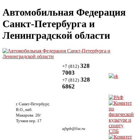
Автомобильная Федерация
Санкт-Петербурга и
Ленинградской области
328
+7 (812)
7003
328
+7 (812)
6862
г. Санкт-Петербург,
В.О., наб.
Макарова 20/
Тучков пер. 17
afspb@list.ru