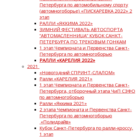
Петербурга по автомобильному спорту
(автомногоборье) «ПИСКАРЕВКА 2022» 2
этап
РАЛЛИ «ЯККИМА 2022»
ЗИМНИЙ ФЕСТИВАЛЬ АВТОСПОРТА
“АВТОМАСЛЕННИЦА” КУБОК САНКТ-
ПЕТЕРБУРГА ПО ТРЕКОВЫМ ГОНКАМ
1 этап Чемпионата и Первенства Санкт-
Петербурга по автомногоборью
РАЛЛИ «КАРЕЛИЯ 2022»
2021
«Новогодний СПРИНТ-СЛАЛОМ»
Ралли «КАРЕЛИЯ 2021»
1 этап Чемпионата и Первенства Санкт-
Петербурга, отборочный этапа ЧиП СЗФО
по автомногоборью
Ралли «Яккима 2021»
2 этапа Чемпионата и Первенства Санкт-
Петербурга по автомногоборью
«Полидрайв»
Кубок Санкт-Петербурга по ралли-кроссу,
1 этап