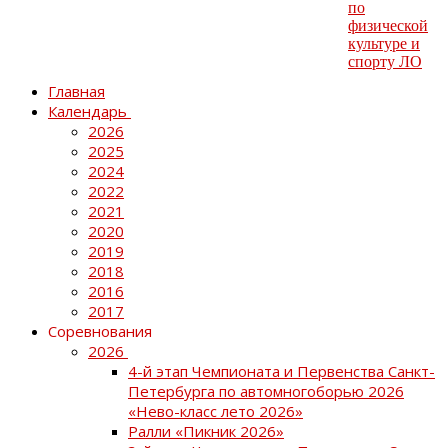
Главная
Календарь
2026
2025
2024
2022
2021
2020
2019
2018
2016
2017
Соревнования
2026
4-й этап Чемпионата и Первенства Санкт-
Петербурга по автомногоборью 2026
«Нево-класс лето 2026»
Ралли «Пикник 2026»