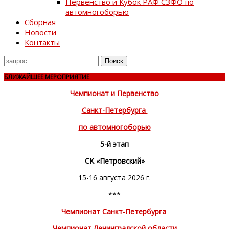
Первенство и Кубок РАФ СЗФО по
автомногоборью
Сборная
Новости
Контакты
Поиск
для
БЛИЖАЙШЕЕ МЕРОПРИЯТИЕ
Чемпионат и Первенство
Санкт-Петербурга
по автомногоборью
5-й этап
СК «Петровский»
15-16 августа 2026 г.
***
Чемпионат Санкт-Петербурга
Чемпионат Ленинградской области