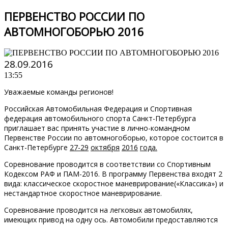
ПЕРВЕНСТВО РОССИИ ПО
АВТОМНОГОБОРЬЮ 2016
28.09.2016
13:55
Уважаемые команды регионов!
Российская Автомобильная Федерация и Спортивная
федерация автомобильного спорта Санкт-Петербурга
приглашает вас принять участие в лично-командном
Первенстве России по автомногоборью, которое состоится в
Санкт-Петербурге
2
7
-2
9
октября
201
6
года.
Соревнование проводится в соответствии со Спортивным
Кодексом РАФ и ПАМ-2016. В программу Первенства входят 2
вида: классическое скоростное маневрирование(«Классика») и
нестандартное скоростное маневрирование.
Соревнование проводится на легковых автомобилях,
имеющих привод на одну ось. Автомобили предоставляются