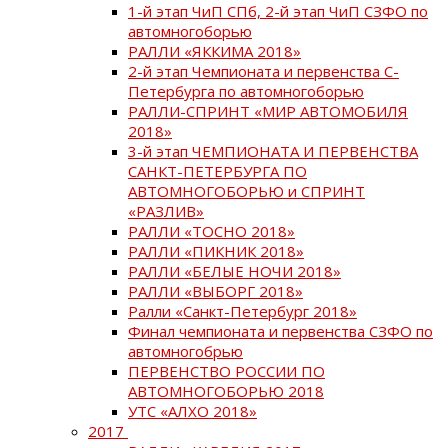
1-й этап ЧиП СПб, 2-й этап ЧиП СЗФО по
автомногоборью
РАЛЛИ «ЯККИМА 2018»
2-й этап Чемпионата и первенства С-
Петербурга по автомногоборью
РАЛЛИ-СПРИНТ «МИР АВТОМОБИЛЯ
2018»
3-й этап ЧЕМПИОНАТА И ПЕРВЕНСТВА
САНКТ-ПЕТЕРБУРГА ПО
АВТОМНОГОБОРЬЮ и СПРИНТ
«РАЗЛИВ»
РАЛЛИ «ТОСНО 2018»
РАЛЛИ «ПИКНИК 2018»
РАЛЛИ «БЕЛЫЕ НОЧИ 2018»
РАЛЛИ «ВЫБОРГ 2018»
Ралли «Санкт-Петербург 2018»
Финал чемпионата и первенства СЗФО по
автомногобрью
ПЕРВЕНСТВО РОССИИ ПО
АВТОМНОГОБОРЬЮ 2018
УТС «АЛХО 2018»
2017