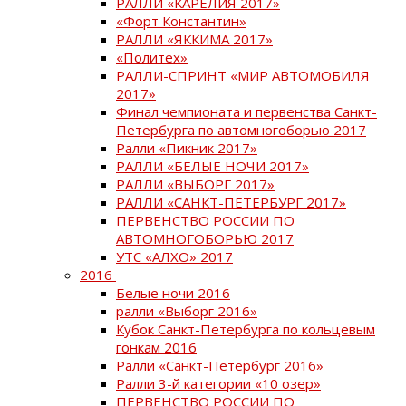
РАЛЛИ «КАРЕЛИЯ 2017»
«Форт Константин»
РАЛЛИ «ЯККИМА 2017»
«Политех»
РАЛЛИ-СПРИНТ «МИР АВТОМОБИЛЯ
2017»
Финал чемпионата и первенства Санкт-
Петербурга по автомногоборью 2017
Ралли «Пикник 2017»
РАЛЛИ «БЕЛЫЕ НОЧИ 2017»
РАЛЛИ «ВЫБОРГ 2017»
РАЛЛИ «САНКТ-ПЕТЕРБУРГ 2017»
ПЕРВЕНСТВО РОССИИ ПО
АВТОМНОГОБОРЬЮ 2017
УТС «АЛХО» 2017
2016
Белые ночи 2016
ралли «Выборг 2016»
Кубок Санкт-Петербурга по кольцевым
гонкам 2016
Ралли «Санкт-Петербург 2016»
Ралли 3-й категории «10 озер»
ПЕРВЕНСТВО РОССИИ ПО