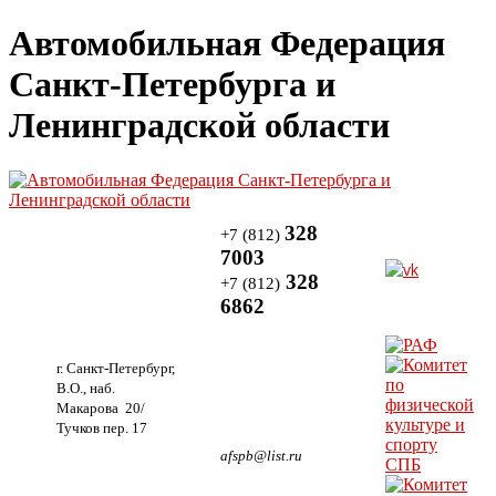
Автомобильная Федерация
Санкт-Петербурга и
Ленинградской области
328
+7 (812)
7003
328
+7 (812)
6862
г. Санкт-Петербург,
В.О., наб.
Макарова 20/
Тучков пер. 17
afspb@list.ru