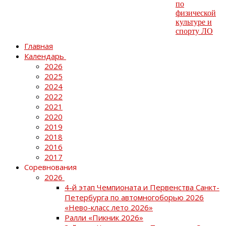
Главная
Календарь
2026
2025
2024
2022
2021
2020
2019
2018
2016
2017
Соревнования
2026
4-й этап Чемпионата и Первенства Санкт-
Петербурга по автомногоборью 2026
«Нево-класс лето 2026»
Ралли «Пикник 2026»