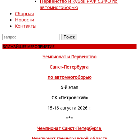
Первенство и Кубок РАФ СЗФО по
автомногоборью
Сборная
Новости
Контакты
Поиск
для
БЛИЖАЙШЕЕ МЕРОПРИЯТИЕ
Чемпионат и Первенство
Санкт-Петербурга
по автомногоборью
5-й этап
СК «Петровский»
15-16 августа 2026 г.
***
Чемпионат Санкт-Петербурга
Чемпионат Ленинградской области