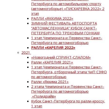
Петербурга по автомобильному спорту
(автомногоборье) «ПИСКАРЕВКА 2022» 2
этап
РАЛЛИ «ЯККИМА 2022»
ЗИМНИЙ ФЕСТИВАЛЬ АВТОСПОРТА
“АВТОМАСЛЕННИЦА” КУБОК САНКТ-
ПЕТЕРБУРГА ПО ТРЕКОВЫМ ГОНКАМ
1 этап Чемпионата и Первенства Санкт-
Петербурга по автомногоборью
РАЛЛИ «КАРЕЛИЯ 2022»
2021
«Новогодний СПРИНТ-СЛАЛОМ»
Ралли «КАРЕЛИЯ 2021»
1 этап Чемпионата и Первенства Санкт-
Петербурга, отборочный этапа ЧиП СЗФО
по автомногоборью
Ралли «Яккима 2021»
2 этапа Чемпионата и Первенства Санкт-
Петербурга по автомногоборью
«Полидрайв»
Кубок Санкт-Петербурга по ралли-кроссу,
1 этап