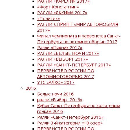
РАЛЛИ «КАРЕЛИЯ 2017»
«Форт Константин»
РАЛЛИ «ЯККИМА 2017»
«Политех»
РАЛЛИ-СПРИНТ «МИР АВТОМОБИЛЯ
2017»
Финал чемпионата и первенства Санкт-
Петербурга по автомногоборью 2017
Ралли «Пикник 2017»
РАЛЛИ «БЕЛЫЕ НОЧИ 2017»
РАЛЛИ «ВЫБОРГ 2017»
РАЛЛИ «САНКТ-ПЕТЕРБУРГ 2017»
ПЕРВЕНСТВО РОССИИ ПО
АВТОМНОГОБОРЬЮ 2017
УТС «АЛХО» 2017
2016
Белые ночи 2016
ралли «Выборг 2016»
Кубок Санкт-Петербурга по кольцевым
гонкам 2016
Ралли «Санкт-Петербург 2016»
Ралли 3-й категории «10 озер»
ПЕРВЕНСТВО РОССИИ ПО