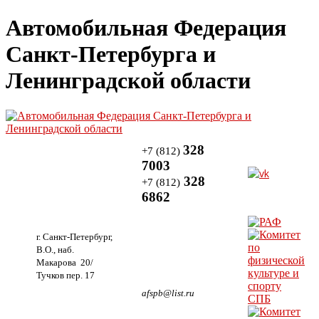
Автомобильная Федерация
Санкт-Петербурга и
Ленинградской области
328
+7 (812)
7003
328
+7 (812)
6862
г. Санкт-Петербург,
В.О., наб.
Макарова 20/
Тучков пер. 17
afspb@list.ru