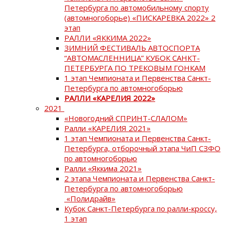
Петербурга по автомобильному спорту
(автомногоборье) «ПИСКАРЕВКА 2022» 2
этап
РАЛЛИ «ЯККИМА 2022»
ЗИМНИЙ ФЕСТИВАЛЬ АВТОСПОРТА
“АВТОМАСЛЕННИЦА” КУБОК САНКТ-
ПЕТЕРБУРГА ПО ТРЕКОВЫМ ГОНКАМ
1 этап Чемпионата и Первенства Санкт-
Петербурга по автомногоборью
РАЛЛИ «КАРЕЛИЯ 2022»
2021
«Новогодний СПРИНТ-СЛАЛОМ»
Ралли «КАРЕЛИЯ 2021»
1 этап Чемпионата и Первенства Санкт-
Петербурга, отборочный этапа ЧиП СЗФО
по автомногоборью
Ралли «Яккима 2021»
2 этапа Чемпионата и Первенства Санкт-
Петербурга по автомногоборью
«Полидрайв»
Кубок Санкт-Петербурга по ралли-кроссу,
1 этап