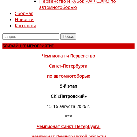
Первенство и Кубок РАФ СЗФО по
автомногоборью
Сборная
Новости
Контакты
Поиск
для
БЛИЖАЙШЕЕ МЕРОПРИЯТИЕ
Чемпионат и Первенство
Санкт-Петербурга
по автомногоборью
5-й этап
СК «Петровский»
15-16 августа 2026 г.
***
Чемпионат Санкт-Петербурга
Чемпионат Ленинградской области