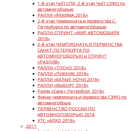
1-й этап ЧиП СПб, 2-й этап ЧиП СЗФО по
автомногоборью
РАЛЛИ «ЯККИМА 2018»
2-й этап Чемпионата и первенства С-
Петербурга по автомногоборью
РАЛЛИ-СПРИНТ «МИР АВТОМОБИЛЯ
2018»
3-й этап ЧЕМПИОНАТА И ПЕРВЕНСТВА
САНКТ-ПЕТЕРБУРГА ПО
АВТОМНОГОБОРЬЮ и СПРИНТ
«РАЗЛИВ»
РАЛЛИ «ТОСНО 2018»
РАЛЛИ «ПИКНИК 2018»
РАЛЛИ «БЕЛЫЕ НОЧИ 2018»
РАЛЛИ «ВЫБОРГ 2018»
Ралли «Санкт-Петербург 2018»
Финал чемпионата и первенства СЗФО по
автомногобрью
ПЕРВЕНСТВО РОССИИ ПО
АВТОМНОГОБОРЬЮ 2018
УТС «АЛХО 2018»
2017