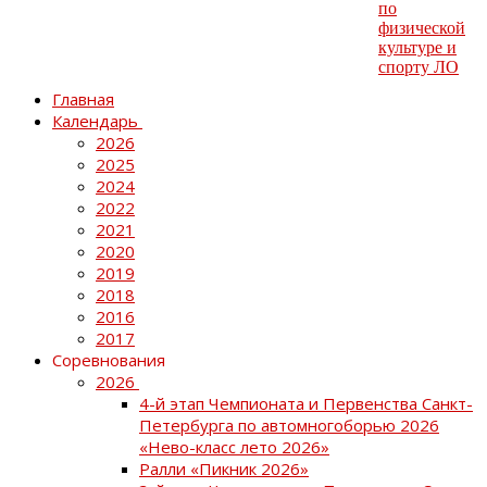
Главная
Календарь
2026
2025
2024
2022
2021
2020
2019
2018
2016
2017
Соревнования
2026
4-й этап Чемпионата и Первенства Санкт-
Петербурга по автомногоборью 2026
«Нево-класс лето 2026»
Ралли «Пикник 2026»