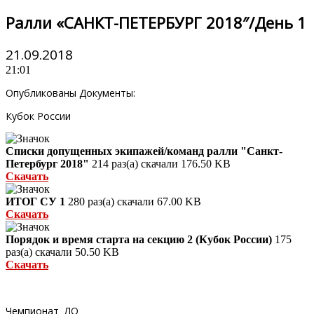
Ралли «САНКТ-ПЕТЕРБУРГ 2018″/День 1
21.09.2018
21:01
Опубликованы Документы:
Кубок России
Списки допущенных экипажей/команд ралли "Санкт-
Петербург 2018"
214 раз(а) скачали
176.50 KB
Скачать
ИТОГ СУ 1
280 раз(а) скачали
67.00 KB
Скачать
Порядок и время старта на секцию 2 (Кубок России)
175
раз(а) скачали
50.50 KB
Скачать
Чемпионат ЛО