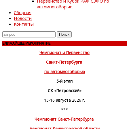
Первенство и Кубок РАФ СЗФО по
автомногоборью
Сборная
Новости
Контакты
Поиск
для
БЛИЖАЙШЕЕ МЕРОПРИЯТИЕ
Чемпионат и Первенство
Санкт-Петербурга
по автомногоборью
5-й этап
СК «Петровский»
15-16 августа 2026 г.
***
Чемпионат Санкт-Петербурга
Чемпионат Ленинградской области