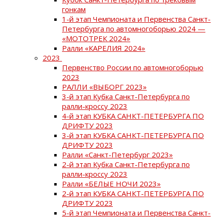
гонкам
1-й этап Чемпионата и Первенства Санкт-
Петербурга по автомногоборью 2024 —
«МОТОТРЕК 2024»
Ралли «КАРЕЛИЯ 2024»
2023
Первенство России по автомногоборью
2023
РАЛЛИ «ВЫБОРГ 2023»
3-й этап Кубка Санкт-Петербурга по
ралли-кроссу 2023
4-й этап КУБКА САНКТ-ПЕТЕРБУРГА ПО
ДРИФТУ 2023
3-й этап КУБКА САНКТ-ПЕТЕРБУРГА ПО
ДРИФТУ 2023
Ралли «Санкт-Петербург 2023»
2-й этап Кубка Санкт-Петербурга по
ралли-кроссу 2023
Ралли «БЕЛЫЕ НОЧИ 2023»
2-й этап КУБКА САНКТ-ПЕТЕРБУРГА ПО
ДРИФТУ 2023
5-й этап Чемпионата и Первенства Санкт-