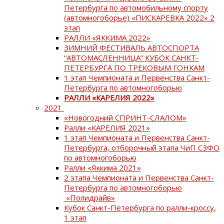
Петербурга по автомобильному спорту
(автомногоборье) «ПИСКАРЕВКА 2022» 2
этап
РАЛЛИ «ЯККИМА 2022»
ЗИМНИЙ ФЕСТИВАЛЬ АВТОСПОРТА
“АВТОМАСЛЕННИЦА” КУБОК САНКТ-
ПЕТЕРБУРГА ПО ТРЕКОВЫМ ГОНКАМ
1 этап Чемпионата и Первенства Санкт-
Петербурга по автомногоборью
РАЛЛИ «КАРЕЛИЯ 2022»
2021
«Новогодний СПРИНТ-СЛАЛОМ»
Ралли «КАРЕЛИЯ 2021»
1 этап Чемпионата и Первенства Санкт-
Петербурга, отборочный этапа ЧиП СЗФО
по автомногоборью
Ралли «Яккима 2021»
2 этапа Чемпионата и Первенства Санкт-
Петербурга по автомногоборью
«Полидрайв»
Кубок Санкт-Петербурга по ралли-кроссу,
1 этап