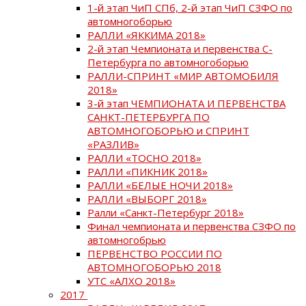
1-й этап ЧиП СПб, 2-й этап ЧиП СЗФО по
автомногоборью
РАЛЛИ «ЯККИМА 2018»
2-й этап Чемпионата и первенства С-
Петербурга по автомногоборью
РАЛЛИ-СПРИНТ «МИР АВТОМОБИЛЯ
2018»
3-й этап ЧЕМПИОНАТА И ПЕРВЕНСТВА
САНКТ-ПЕТЕРБУРГА ПО
АВТОМНОГОБОРЬЮ и СПРИНТ
«РАЗЛИВ»
РАЛЛИ «ТОСНО 2018»
РАЛЛИ «ПИКНИК 2018»
РАЛЛИ «БЕЛЫЕ НОЧИ 2018»
РАЛЛИ «ВЫБОРГ 2018»
Ралли «Санкт-Петербург 2018»
Финал чемпионата и первенства СЗФО по
автомногобрью
ПЕРВЕНСТВО РОССИИ ПО
АВТОМНОГОБОРЬЮ 2018
УТС «АЛХО 2018»
2017