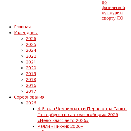
Главная
Календарь
2026
2025
2024
2022
2021
2020
2019
2018
2016
2017
Соревнования
2026
4-й этап Чемпионата и Первенства Санкт-
Петербурга по автомногоборью 2026
«Нево-класс лето 2026»
Ралли «Пикник 2026»