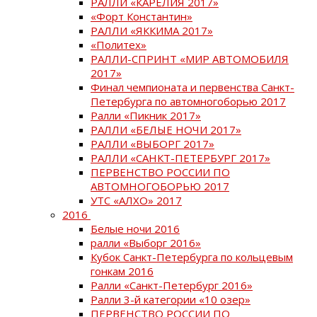
РАЛЛИ «КАРЕЛИЯ 2017»
«Форт Константин»
РАЛЛИ «ЯККИМА 2017»
«Политех»
РАЛЛИ-СПРИНТ «МИР АВТОМОБИЛЯ
2017»
Финал чемпионата и первенства Санкт-
Петербурга по автомногоборью 2017
Ралли «Пикник 2017»
РАЛЛИ «БЕЛЫЕ НОЧИ 2017»
РАЛЛИ «ВЫБОРГ 2017»
РАЛЛИ «САНКТ-ПЕТЕРБУРГ 2017»
ПЕРВЕНСТВО РОССИИ ПО
АВТОМНОГОБОРЬЮ 2017
УТС «АЛХО» 2017
2016
Белые ночи 2016
ралли «Выборг 2016»
Кубок Санкт-Петербурга по кольцевым
гонкам 2016
Ралли «Санкт-Петербург 2016»
Ралли 3-й категории «10 озер»
ПЕРВЕНСТВО РОССИИ ПО