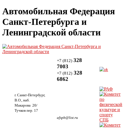
Автомобильная Федерация
Санкт-Петербурга и
Ленинградской области
328
+7 (812)
7003
328
+7 (812)
6862
г. Санкт-Петербург,
В.О., наб.
Макарова 20/
Тучков пер. 17
afspb@list.ru