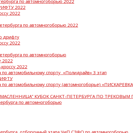
тербурга по автомногоборью 2022
РИФТУ 2022
оссу 2022
Петербурга по автомногоборью 2022
о дрифту
оссу 2022
Петербурга по автомногоборью
у 2022
-кроссу 2022
 по автомобильному спорту «Полидрайв» 3 этап
РИФТУ
 по автомобильному спорту (автомногоборье) «ПИСКАРЕВКА 
МАСЛЕННИЦА” КУБОК САНКТ-ПЕТЕРБУРГА ПО ТРЕКОВЫМ 
тербурга по автомногоборью
тербурга, отборочный этапа ЧиП СЗФО по автомногоборью