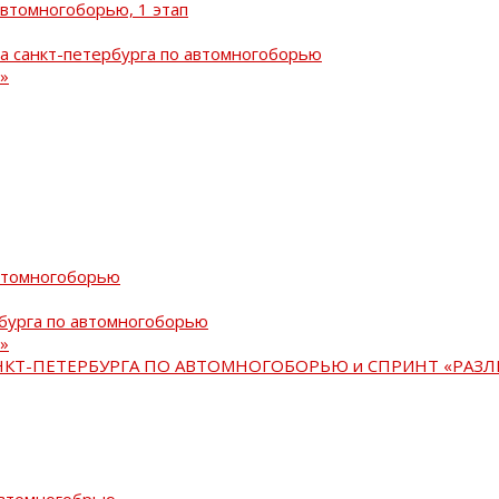
автомногоборью, 1 этап
а санкт-петербурга по автомногоборью
»
автомногоборью
рбурга по автомногоборью
»
АНКТ-ПЕТЕРБУРГА ПО АВТОМНОГОБОРЬЮ и СПРИНТ «РАЗЛ
автомногобрью