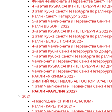
Финал Чемпионата и Первенства Санкт-Пе
4 -й этап КУБКА САНКТ-ПЕТЕРБУРГА ПО Д
3 этап Кубка Санкт-Петербурга по ралли-кр
Ралли «Санкт-Петербург 2022»
5-й этап Чемпионата и Первенства Санкт-
Ралли ВЫБОРГ 2022
3-й этап КУБКА САНКТ-ПЕТЕРБУРГА 2022 п
2 этап Кубка Санкт-Петербурга по ралли-кр
Ралли «БЕЛЫЕ НОЧИ 2022»
4-й этап Чемпионата и Первенства Санкт-
2-й этап Кубка Санкт-Петербурга по дрифт
1-й этап Кубока Санкт-Петербурга по ралли
Чемпионат и Первенство Санкт-Петербурга
1-й этап КУБКА САНКТ-ПЕТЕРБУРГА ПО Д
Чемпионат и Первенство Санкт-Петербурга
РАЛЛИ «ЯККИМА 2022»
ЗИМНИЙ ФЕСТИВАЛЬ АВТОСПОРТА “АВТО
1 этап Чемпионата и Первенства Санкт-Пе
РАЛЛИ «КАРЕЛИЯ 2022»
2021
«Новогодний СПРИНТ-СЛАЛОМ»
Ралли «КАРЕЛИЯ 2021»
1 этап Чемпионата и Первенства Санкт-Пе