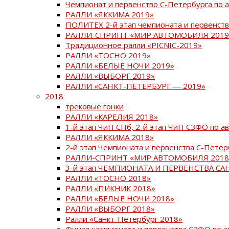
Чемпионат и первенство С-Петербурга по 
РАЛЛИ «ЯККИМА 2019»
ПОЛИТЕХ 2-й этап чемпионата и первенств
РАЛЛИ-СПРИНТ «МИР АВТОМОБИЛЯ 2019
Традиционное ралли «PICNIC-2019»
РАЛЛИ «ТОСНО 2019»
РАЛЛИ «БЕЛЫЕ НОЧИ 2019»
РАЛЛИ «ВЫБОРГ 2019»
РАЛЛИ «САНКТ-ПЕТЕРБУРГ — 2019»
2018
трековые гонки
РАЛЛИ «КАРЕЛИЯ 2018»
1-й этап ЧиП СПб, 2-й этап ЧиП СЗФО по 
РАЛЛИ «ЯККИМА 2018»
2-й этап Чемпионата и первенства С-Пете
РАЛЛИ-СПРИНТ «МИР АВТОМОБИЛЯ 2018
3-й этап ЧЕМПИОНАТА И ПЕРВЕНСТВА С
РАЛЛИ «ТОСНО 2018»
РАЛЛИ «ПИКНИК 2018»
РАЛЛИ «БЕЛЫЕ НОЧИ 2018»
РАЛЛИ «ВЫБОРГ 2018»
Ралли «Санкт-Петербург 2018»
Финал чемпионата и первенства СЗФО по 