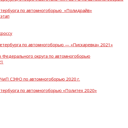
Петербурга по автомногоборью «Полидрайв»
 этап
кроссу
Петербурга по автомногоборью — «Пискаревка» 2021»
о Федерального округа по автомногоборью
21
 ЧиП СЗФО по автомногоборью 2020 г.
етербурга по автомногоборью «Политех 2020»