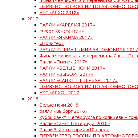
ПЕРВЕНСТВО РОССИИ ПО АВТОМНОГОБО
УТС «АЛХО 2018»
2017
РАЛЛИ «КАРЕЛИЯ 2017»
«Форт Константин»
РАЛЛИ «ЯККИМА 2017»
«Политех»
РАЛЛИ-СПРИНТ «МИР АВТОМОБИЛЯ 2017
Финал чемпионата и первенства Санкт-Пет
Ралли «Пикник 2017»
РАЛЛИ «БЕЛЫЕ НОЧИ 2017»
РАЛЛИ «ВЫБОРГ 2017»
РАЛЛИ «САНКТ-ПЕТЕРБУРГ 2017»
ПЕРВЕНСТВО РОССИИ ПО АВТОМНОГОБО
УТС «АЛХО» 2017
2016
Белые ночи 2016
ралли «Выборг 2016»
Кубок Санкт-Петербурга по кольцевым гон
Ралли «Санкт-Петербург 2016»
Ралли 3-й категории «10 озер»
ПЕРВЕНСТВО РОССИИ ПО АВТОМНОГОБО