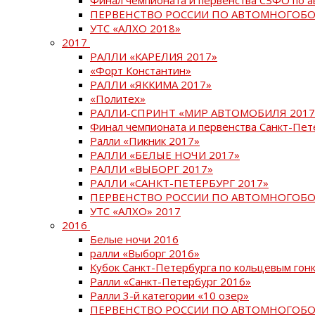
ПЕРВЕНСТВО РОССИИ ПО АВТОМНОГОБО
УТС «АЛХО 2018»
2017
РАЛЛИ «КАРЕЛИЯ 2017»
«Форт Константин»
РАЛЛИ «ЯККИМА 2017»
«Политех»
РАЛЛИ-СПРИНТ «МИР АВТОМОБИЛЯ 2017
Финал чемпионата и первенства Санкт-Пет
Ралли «Пикник 2017»
РАЛЛИ «БЕЛЫЕ НОЧИ 2017»
РАЛЛИ «ВЫБОРГ 2017»
РАЛЛИ «САНКТ-ПЕТЕРБУРГ 2017»
ПЕРВЕНСТВО РОССИИ ПО АВТОМНОГОБО
УТС «АЛХО» 2017
2016
Белые ночи 2016
ралли «Выборг 2016»
Кубок Санкт-Петербурга по кольцевым гон
Ралли «Санкт-Петербург 2016»
Ралли 3-й категории «10 озер»
ПЕРВЕНСТВО РОССИИ ПО АВТОМНОГОБО