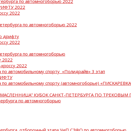
тербурга по автомногоборью 2022
РИФТУ 2022
оссу 2022
Петербурга по автомногоборью 2022
о дрифту
оссу 2022
Петербурга по автомногоборью
у 2022
-кроссу 2022
 по автомобильному спорту «Полидрайв» 3 этап
РИФТУ
 по автомобильному спорту (автомногоборье) «ПИСКАРЕВКА 
МАСЛЕННИЦА” КУБОК САНКТ-ПЕТЕРБУРГА ПО ТРЕКОВЫМ 
тербурга по автомногоборью
тербурга, отборочный этапа ЧиП СЗФО по автомногоборью