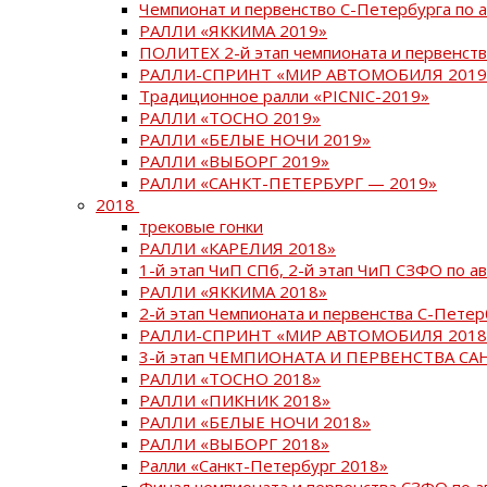
Чемпионат и первенство С-Петербурга по 
РАЛЛИ «ЯККИМА 2019»
ПОЛИТЕХ 2-й этап чемпионата и первенств
РАЛЛИ-СПРИНТ «МИР АВТОМОБИЛЯ 2019
Традиционное ралли «PICNIC-2019»
РАЛЛИ «ТОСНО 2019»
РАЛЛИ «БЕЛЫЕ НОЧИ 2019»
РАЛЛИ «ВЫБОРГ 2019»
РАЛЛИ «САНКТ-ПЕТЕРБУРГ — 2019»
2018
трековые гонки
РАЛЛИ «КАРЕЛИЯ 2018»
1-й этап ЧиП СПб, 2-й этап ЧиП СЗФО по 
РАЛЛИ «ЯККИМА 2018»
2-й этап Чемпионата и первенства С-Пете
РАЛЛИ-СПРИНТ «МИР АВТОМОБИЛЯ 2018
3-й этап ЧЕМПИОНАТА И ПЕРВЕНСТВА С
РАЛЛИ «ТОСНО 2018»
РАЛЛИ «ПИКНИК 2018»
РАЛЛИ «БЕЛЫЕ НОЧИ 2018»
РАЛЛИ «ВЫБОРГ 2018»
Ралли «Санкт-Петербург 2018»
Финал чемпионата и первенства СЗФО по 