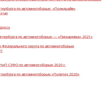
Петербурга по автомногоборью «Полидрайв»
 этап
кроссу
Петербурга по автомногоборью — «Пискаревка» 2021»
о Федерального округа по автомногоборью
21
 ЧиП СЗФО по автомногоборью 2020 г.
етербурга по автомногоборью «Политех 2020»