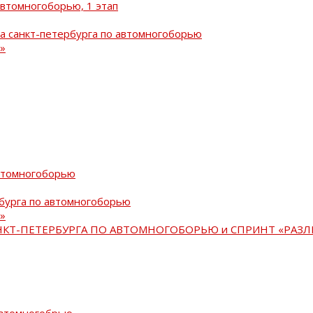
автомногоборью, 1 этап
а санкт-петербурга по автомногоборью
»
автомногоборью
рбурга по автомногоборью
»
АНКТ-ПЕТЕРБУРГА ПО АВТОМНОГОБОРЬЮ и СПРИНТ «РАЗЛ
автомногобрью