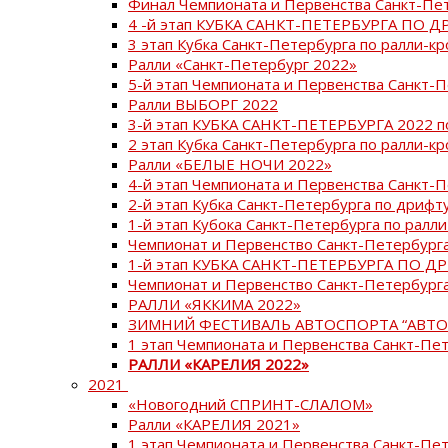
Финал Чемпионата и Первенства Санкт-Пе
4 -й этап КУБКА САНКТ-ПЕТЕРБУРГА ПО Д
3 этап Кубка Санкт-Петербурга по ралли-кр
Ралли «Санкт-Петербург 2022»
5-й этап Чемпионата и Первенства Санкт-
Ралли ВЫБОРГ 2022
3-й этап КУБКА САНКТ-ПЕТЕРБУРГА 2022 п
2 этап Кубка Санкт-Петербурга по ралли-кр
Ралли «БЕЛЫЕ НОЧИ 2022»
4-й этап Чемпионата и Первенства Санкт-
2-й этап Кубка Санкт-Петербурга по дрифт
1-й этап Кубока Санкт-Петербурга по ралли
Чемпионат и Первенство Санкт-Петербурга
1-й этап КУБКА САНКТ-ПЕТЕРБУРГА ПО Д
Чемпионат и Первенство Санкт-Петербурга
РАЛЛИ «ЯККИМА 2022»
ЗИМНИЙ ФЕСТИВАЛЬ АВТОСПОРТА “АВТО
1 этап Чемпионата и Первенства Санкт-Пе
РАЛЛИ «КАРЕЛИЯ 2022»
2021
«Новогодний СПРИНТ-СЛАЛОМ»
Ралли «КАРЕЛИЯ 2021»
1 этап Чемпионата и Первенства Санкт-Пе