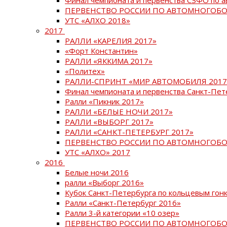
ПЕРВЕНСТВО РОССИИ ПО АВТОМНОГОБО
УТС «АЛХО 2018»
2017
РАЛЛИ «КАРЕЛИЯ 2017»
«Форт Константин»
РАЛЛИ «ЯККИМА 2017»
«Политех»
РАЛЛИ-СПРИНТ «МИР АВТОМОБИЛЯ 2017
Финал чемпионата и первенства Санкт-Пет
Ралли «Пикник 2017»
РАЛЛИ «БЕЛЫЕ НОЧИ 2017»
РАЛЛИ «ВЫБОРГ 2017»
РАЛЛИ «САНКТ-ПЕТЕРБУРГ 2017»
ПЕРВЕНСТВО РОССИИ ПО АВТОМНОГОБО
УТС «АЛХО» 2017
2016
Белые ночи 2016
ралли «Выборг 2016»
Кубок Санкт-Петербурга по кольцевым гон
Ралли «Санкт-Петербург 2016»
Ралли 3-й категории «10 озер»
ПЕРВЕНСТВО РОССИИ ПО АВТОМНОГОБО