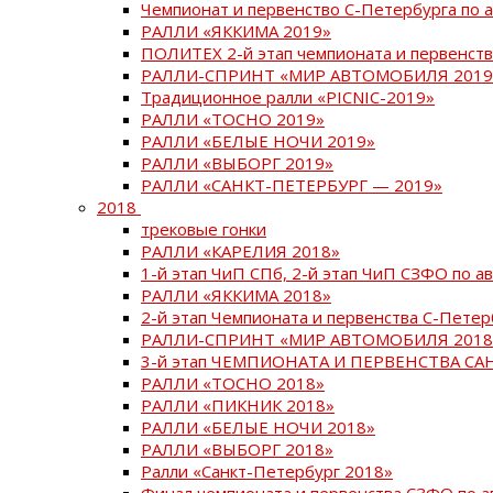
Чемпионат и первенство С-Петербурга по 
РАЛЛИ «ЯККИМА 2019»
ПОЛИТЕХ 2-й этап чемпионата и первенств
РАЛЛИ-СПРИНТ «МИР АВТОМОБИЛЯ 2019
Традиционное ралли «PICNIC-2019»
РАЛЛИ «ТОСНО 2019»
РАЛЛИ «БЕЛЫЕ НОЧИ 2019»
РАЛЛИ «ВЫБОРГ 2019»
РАЛЛИ «САНКТ-ПЕТЕРБУРГ — 2019»
2018
трековые гонки
РАЛЛИ «КАРЕЛИЯ 2018»
1-й этап ЧиП СПб, 2-й этап ЧиП СЗФО по 
РАЛЛИ «ЯККИМА 2018»
2-й этап Чемпионата и первенства С-Пете
РАЛЛИ-СПРИНТ «МИР АВТОМОБИЛЯ 2018
3-й этап ЧЕМПИОНАТА И ПЕРВЕНСТВА С
РАЛЛИ «ТОСНО 2018»
РАЛЛИ «ПИКНИК 2018»
РАЛЛИ «БЕЛЫЕ НОЧИ 2018»
РАЛЛИ «ВЫБОРГ 2018»
Ралли «Санкт-Петербург 2018»
Финал чемпионата и первенства СЗФО по 