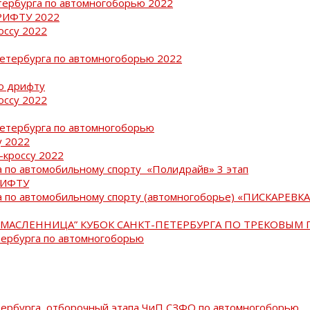
тербурга по автомногоборью 2022
РИФТУ 2022
оссу 2022
Петербурга по автомногоборью 2022
о дрифту
оссу 2022
Петербурга по автомногоборью
у 2022
-кроссу 2022
 по автомобильному спорту «Полидрайв» 3 этап
РИФТУ
 по автомобильному спорту (автомногоборье) «ПИСКАРЕВКА 
МАСЛЕННИЦА” КУБОК САНКТ-ПЕТЕРБУРГА ПО ТРЕКОВЫМ 
тербурга по автомногоборью
тербурга, отборочный этапа ЧиП СЗФО по автомногоборью