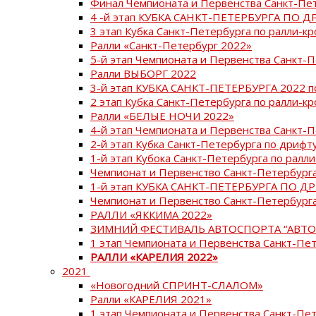
Финал Чемпионата и Первенства Санкт-Пе
4 -й этап КУБКА САНКТ-ПЕТЕРБУРГА ПО Д
3 этап Кубка Санкт-Петербурга по ралли-кр
Ралли «Санкт-Петербург 2022»
5-й этап Чемпионата и Первенства Санкт-
Ралли ВЫБОРГ 2022
3-й этап КУБКА САНКТ-ПЕТЕРБУРГА 2022 п
2 этап Кубка Санкт-Петербурга по ралли-кр
Ралли «БЕЛЫЕ НОЧИ 2022»
4-й этап Чемпионата и Первенства Санкт-
2-й этап Кубка Санкт-Петербурга по дрифт
1-й этап Кубока Санкт-Петербурга по ралли
Чемпионат и Первенство Санкт-Петербурга
1-й этап КУБКА САНКТ-ПЕТЕРБУРГА ПО Д
Чемпионат и Первенство Санкт-Петербурга
РАЛЛИ «ЯККИМА 2022»
ЗИМНИЙ ФЕСТИВАЛЬ АВТОСПОРТА “АВТО
1 этап Чемпионата и Первенства Санкт-Пе
РАЛЛИ «КАРЕЛИЯ 2022»
2021
«Новогодний СПРИНТ-СЛАЛОМ»
Ралли «КАРЕЛИЯ 2021»
1 этап Чемпионата и Первенства Санкт-Пе