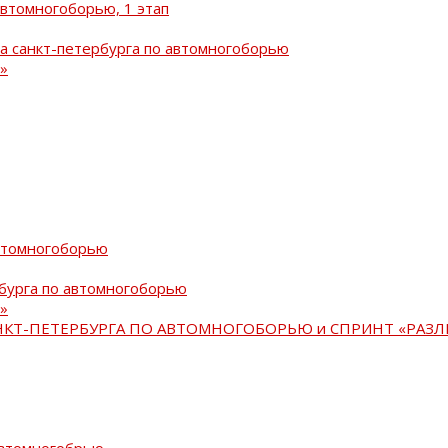
автомногоборью, 1 этап
а санкт-петербурга по автомногоборью
»
автомногоборью
рбурга по автомногоборью
»
АНКТ-ПЕТЕРБУРГА ПО АВТОМНОГОБОРЬЮ и СПРИНТ «РАЗЛ
автомногобрью