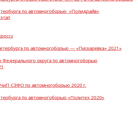
Петербурга по автомногоборью «Полидрайв»
 этап
кроссу
Петербурга по автомногоборью — «Пискаревка» 2021»
о Федерального округа по автомногоборью
21
 ЧиП СЗФО по автомногоборью 2020 г.
етербурга по автомногоборью «Политех 2020»