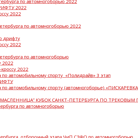
тербурга по автомногоборью 2022
РИФТУ 2022
оссу 2022
Петербурга по автомногоборью 2022
о дрифту
оссу 2022
Петербурга по автомногоборью
у 2022
-кроссу 2022
 по автомобильному спорту «Полидрайв» 3 этап
РИФТУ
 по автомобильному спорту (автомногоборье) «ПИСКАРЕВКА 
МАСЛЕННИЦА” КУБОК САНКТ-ПЕТЕРБУРГА ПО ТРЕКОВЫМ 
тербурга по автомногоборью
тербурга, отборочный этапа ЧиП СЗФО по автомногоборью