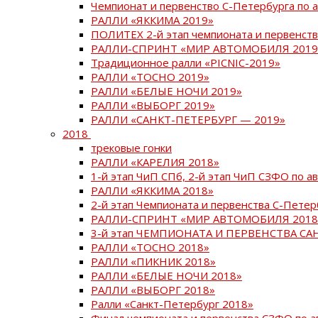
Чемпионат и первенство С-Петербурга по 
РАЛЛИ «ЯККИМА 2019»
ПОЛИТЕХ 2-й этап чемпионата и первенств
РАЛЛИ-СПРИНТ «МИР АВТОМОБИЛЯ 2019
Традиционное ралли «PICNIC-2019»
РАЛЛИ «ТОСНО 2019»
РАЛЛИ «БЕЛЫЕ НОЧИ 2019»
РАЛЛИ «ВЫБОРГ 2019»
РАЛЛИ «САНКТ-ПЕТЕРБУРГ — 2019»
2018
трековые гонки
РАЛЛИ «КАРЕЛИЯ 2018»
1-й этап ЧиП СПб, 2-й этап ЧиП СЗФО по 
РАЛЛИ «ЯККИМА 2018»
2-й этап Чемпионата и первенства С-Пете
РАЛЛИ-СПРИНТ «МИР АВТОМОБИЛЯ 2018
3-й этап ЧЕМПИОНАТА И ПЕРВЕНСТВА С
РАЛЛИ «ТОСНО 2018»
РАЛЛИ «ПИКНИК 2018»
РАЛЛИ «БЕЛЫЕ НОЧИ 2018»
РАЛЛИ «ВЫБОРГ 2018»
Ралли «Санкт-Петербург 2018»
Финал чемпионата и первенства СЗФО по 