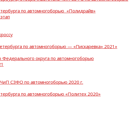
Петербурга по автомногоборью «Полидрайв»
 этап
кроссу
Петербурга по автомногоборью — «Пискаревка» 2021»
о Федерального округа по автомногоборью
21
 ЧиП СЗФО по автомногоборью 2020 г.
етербурга по автомногоборью «Политех 2020»