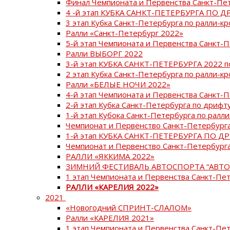
Финал Чемпионата и Первенства Санкт-Пе
4 -й этап КУБКА САНКТ-ПЕТЕРБУРГА ПО Д
3 этап Кубка Санкт-Петербурга по ралли-кр
Ралли «Санкт-Петербург 2022»
5-й этап Чемпионата и Первенства Санкт-
Ралли ВЫБОРГ 2022
3-й этап КУБКА САНКТ-ПЕТЕРБУРГА 2022 п
2 этап Кубка Санкт-Петербурга по ралли-кр
Ралли «БЕЛЫЕ НОЧИ 2022»
4-й этап Чемпионата и Первенства Санкт-
2-й этап Кубка Санкт-Петербурга по дрифт
1-й этап Кубока Санкт-Петербурга по ралли
Чемпионат и Первенство Санкт-Петербурга
1-й этап КУБКА САНКТ-ПЕТЕРБУРГА ПО Д
Чемпионат и Первенство Санкт-Петербурга
РАЛЛИ «ЯККИМА 2022»
ЗИМНИЙ ФЕСТИВАЛЬ АВТОСПОРТА “АВТО
1 этап Чемпионата и Первенства Санкт-Пе
РАЛЛИ «КАРЕЛИЯ 2022»
2021
«Новогодний СПРИНТ-СЛАЛОМ»
Ралли «КАРЕЛИЯ 2021»
1 этап Чемпионата и Первенства Санкт-Пе