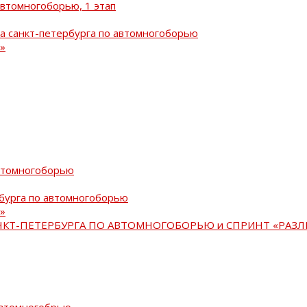
автомногоборью, 1 этап
а санкт-петербурга по автомногоборью
»
автомногоборью
рбурга по автомногоборью
»
АНКТ-ПЕТЕРБУРГА ПО АВТОМНОГОБОРЬЮ и СПРИНТ «РАЗЛ
автомногобрью