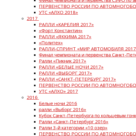
ПЕРВЕНСТВО РОССИИ ПО АВТОМНОГОБО
УТС «АЛХО 2018»
2017
РАЛЛИ «КАРЕЛИЯ 2017»
«Форт Константин»
РАЛЛИ «ЯККИМА 2017»
«Политех»
РАЛЛИ-СПРИНТ «МИР АВТОМОБИЛЯ 2017
Финал чемпионата и первенства Санкт-Пет
Ралли «Пикник 2017»
РАЛЛИ «БЕЛЫЕ НОЧИ 2017»
РАЛЛИ «ВЫБОРГ 2017»
РАЛЛИ «САНКТ-ПЕТЕРБУРГ 2017»
ПЕРВЕНСТВО РОССИИ ПО АВТОМНОГОБО
УТС «АЛХО» 2017
2016
Белые ночи 2016
ралли «Выборг 2016»
Кубок Санкт-Петербурга по кольцевым гон
Ралли «Санкт-Петербург 2016»
Ралли 3-й категории «10 озер»
ПЕРВЕНСТВО РОССИИ ПО АВТОМНОГОБО