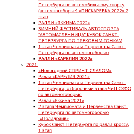
Петербурга по автомобильному спорту
(автомногоборье) «ПИСКАРЕВКА 2022» 2
этап
РАЛЛИ «ЯККИМА 2022»
ЗИМНИЙ ФЕСТИВАЛЬ АВТОСПОРТА
“АВТОМАСЛЕННИЦА” КУБОК САНКТ-
ПЕТЕРБУРГА ПО ТРЕКОВЫМ ГОНКАМ
1 этап Чемпионата и Первенства Санкт-
Петербурга по автомногоборью
РАЛЛИ «КАРЕЛИЯ 2022»
2021
«Новогодний СПРИНТ-СЛАЛОМ»
Ралли «КАРЕЛИЯ 2021»
1 этап Чемпионата и Первенства Санкт-
Петербурга, отборочный этапа ЧиП СЗФО
по автомногоборью
Ралли «Яккима 2021»
2 этапа Чемпионата и Первенства Санкт-
Петербурга по автомногоборью
«Полидрайв»
Кубок Санкт-Петербурга по ралли-кроссу,
1 этап