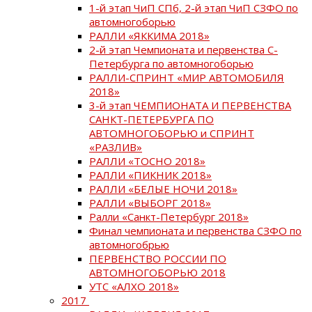
1-й этап ЧиП СПб, 2-й этап ЧиП СЗФО по
автомногоборью
РАЛЛИ «ЯККИМА 2018»
2-й этап Чемпионата и первенства С-
Петербурга по автомногоборью
РАЛЛИ-СПРИНТ «МИР АВТОМОБИЛЯ
2018»
3-й этап ЧЕМПИОНАТА И ПЕРВЕНСТВА
САНКТ-ПЕТЕРБУРГА ПО
АВТОМНОГОБОРЬЮ и СПРИНТ
«РАЗЛИВ»
РАЛЛИ «ТОСНО 2018»
РАЛЛИ «ПИКНИК 2018»
РАЛЛИ «БЕЛЫЕ НОЧИ 2018»
РАЛЛИ «ВЫБОРГ 2018»
Ралли «Санкт-Петербург 2018»
Финал чемпионата и первенства СЗФО по
автомногобрью
ПЕРВЕНСТВО РОССИИ ПО
АВТОМНОГОБОРЬЮ 2018
УТС «АЛХО 2018»
2017