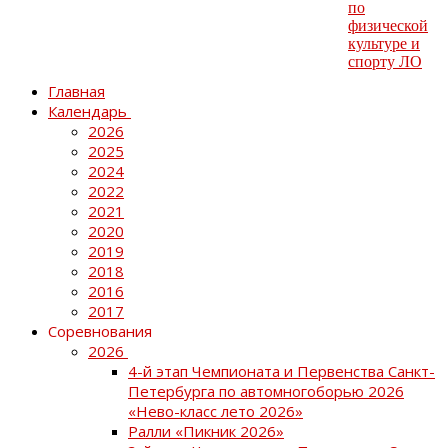
Главная
Календарь
2026
2025
2024
2022
2021
2020
2019
2018
2016
2017
Соревнования
2026
4-й этап Чемпионата и Первенства Санкт-
Петербурга по автомногоборью 2026
«Нево-класс лето 2026»
Ралли «Пикник 2026»