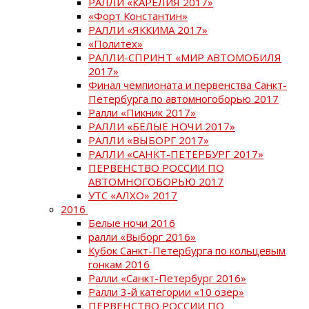
РАЛЛИ «КАРЕЛИЯ 2017»
«Форт Константин»
РАЛЛИ «ЯККИМА 2017»
«Политех»
РАЛЛИ-СПРИНТ «МИР АВТОМОБИЛЯ
2017»
Финал чемпионата и первенства Санкт-
Петербурга по автомногоборью 2017
Ралли «Пикник 2017»
РАЛЛИ «БЕЛЫЕ НОЧИ 2017»
РАЛЛИ «ВЫБОРГ 2017»
РАЛЛИ «САНКТ-ПЕТЕРБУРГ 2017»
ПЕРВЕНСТВО РОССИИ ПО
АВТОМНОГОБОРЬЮ 2017
УТС «АЛХО» 2017
2016
Белые ночи 2016
ралли «Выборг 2016»
Кубок Санкт-Петербурга по кольцевым
гонкам 2016
Ралли «Санкт-Петербург 2016»
Ралли 3-й категории «10 озер»
ПЕРВЕНСТВО РОССИИ ПО