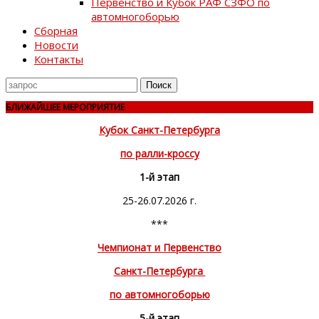
Первенство и Кубок РАФ СЗФО по
автомногоборью
Сборная
Новости
Контакты
Поиск
для
БЛИЖАЙШЕЕ МЕРОПРИЯТИЕ
Кубок Санкт-Петербурга
по ралли-кроссу
1-й этап
25-26.07.2026 г.
***
Чемпионат и Первенство
Санкт-Петербурга
по автомногоборью
5-й этап