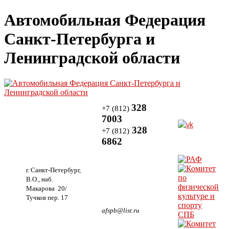
Автомобильная Федерация
Санкт-Петербурга и
Ленинградской области
328
+7 (812)
7003
328
+7 (812)
6862
г. Санкт-Петербург,
В.О., наб.
Макарова 20/
Тучков пер. 17
afspb@list.ru